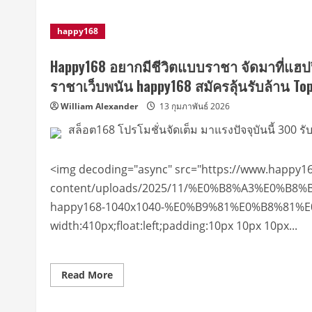
happy168
Happy168 อยากมีชีวิตแบบราชา จัดมาที่แฮปปี
ราชาเว็บพนัน happy168 สมัครลุ้นรับล้าน Top 
William Alexander
13 กุมภาพันธ์ 2026
สล็อต168 โปรโมชั่นจัดเต็ม มาแรงปัจจุบันนี้ 300 รั
<img decoding="async" src="https://www.happy1
content/uploads/2025/11/%E0%B8%A3%E0
happy168-1040x1040-%E0%B9%81%E0%B8%81%E0%
width:410px;float:left;padding:10px 10px 10px...
Read
Read More
more
about
Happy168