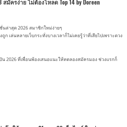
888 สมัครง่าย ไม่ต้องโหลด Top 14 by Doreen
ชั่นล่าสุด 2026 สมาชิกใหม่ง่ายๆ
ูก เล่นหลายเว็บกระทั่งบางเวลาก็ไม่เคยรู้ว่าที่เสียไปเพราะดวง
จุบัน 2026 ที่เพื่อนพ้องเสนอแนะให้ทดลองสมัครมอง ช่วงแรกก็