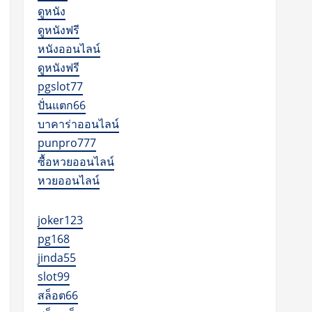
ดูหนัง
ดูหนังฟรี
หนังออนไลน์
ดูหนังฟรี
pgslot77
ปั่นแตก66
บาคาร่าออนไลน์
punpro777
ซื้อหวยออนไลน์
หวยออนไลน์
joker123
pg168
jinda55
slot99
สล็อต66