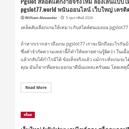
Pgslot สล็อตแตกง่ายจริงไหม ลองเล่นแบบไม่ม
เซียน
คา
pgslot77.world พนันออนไลน์ เว็บใหญ่ เครดิต
สิโน
ครบ
William Alexander
5 กุมภาพันธ์ 2026
วงจร
ชวน
เคล็ดลับเลือกเกมให้เหมาะกับสไตล์ตนเองบน pgslot77
เพื่อน
รับ100
ลิขสิทธิ์
แท้
ถ้าหากเรากล่าวถึงเกม pgslot77 เราจะนึกถึงอะไรกันบ
เปย์
หนัก
ซึ่งคำจำกัดความเหล่านี้ก็ทำให้หลายท่านรู้ผิดว่า ในเมื
รับ
เต็มๆ
แล้วกลับได้กำไรมิได้ ข้อเท็จจริงแล้ว แม้กระทั่งเกมจ
pussy888
สมัคร
คุณ มันก็ยากที่ผลจะออกมาดีนั่นแหละครับผม โดยเหตุนี้
ง่าย
ไม่
ต้อง
โหลด
Top
Read
Read More
14
more
by
about
Doreen
Pgslot
pussy888fun.tv
สล็อต
แตก
ง่าย
สล็อต
จริง
ไหม
ลอง
เล่น