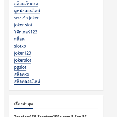
สล็อตเว็บตรง
ดูหนังออนไลน์
ทางเข้า joker
joker slot
โจ๊กเกอร์123
สล็อต
slotxo
joker123
jokerslot
pgslot
สล็อตxo
สล็อตออนไลน์
เรื่องล่าสุด