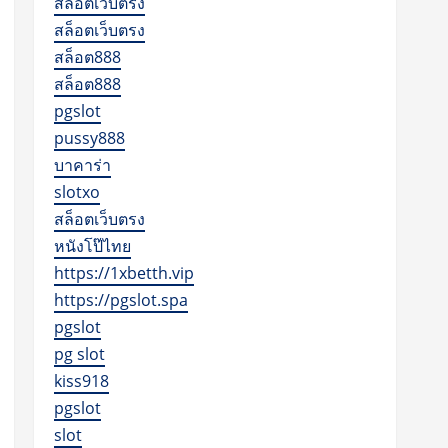
สล็อตเว็บตรง
สล็อตเว็บตรง
สล็อต888
สล็อต888
pgslot
pussy888
บาคาร่า
slotxo
สล็อตเว็บตรง
หนังโป๊ไทย
https://1xbetth.vip
https://pgslot.spa
pgslot
pg slot
kiss918
pgslot
slot