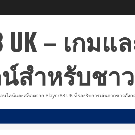
8 UK – เกมแ
น์สำหรับชาว
อนไลน์และสล็อตจาก Player88 UK ที่รองรับการเล่นจากชาวอังก