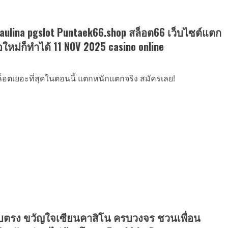
Paulina pgslot Puntaek66.shop สล็อต66 เว็บไซต์แตก
อใหม่ก็ทำได้ 11 NOV 2025 casino online
็อตเยอะที่สุดในตอนนี้ แตกหนักแตกจริง สมัครเลย!
ว็บตรง ขวัญใจเซียนคาสิโน ครบวงจร ชวนเพื่อน