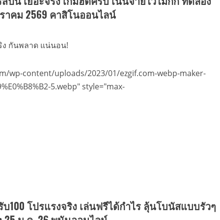
ีสปิน เยอะจริง เกมฮิตครบ เน้นจ่ายไวไม่กั๊ก ทดลอง
 มกราคม 2569 คาสิโนออนไลน์
จริง กันพลาด แน่นอน!
.com/wp-content/uploads/2023/01/ezgif.com-webp-maker-
0%B8%B2-5.webp" style="max-
0รับ100 โปรแรงจริง เล่นฟรีได้กำไร ลุ้นโบนัสแบบรัวๆ
om 25 ม.ค. 26 พนันออนไลน์