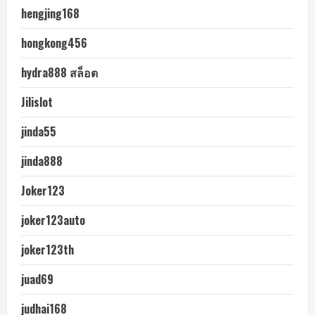
hengjing168
hongkong456
hydra888 สล็อต
Jilislot
jinda55
jinda888
Joker123
joker123auto
joker123th
juad69
judhai168