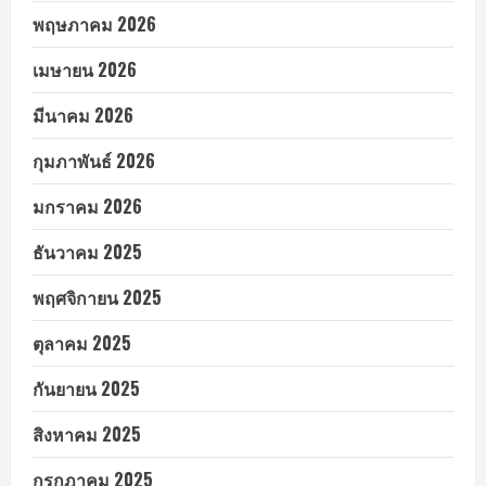
พฤษภาคม 2026
เมษายน 2026
มีนาคม 2026
กุมภาพันธ์ 2026
มกราคม 2026
ธันวาคม 2025
พฤศจิกายน 2025
ตุลาคม 2025
กันยายน 2025
สิงหาคม 2025
กรกฎาคม 2025