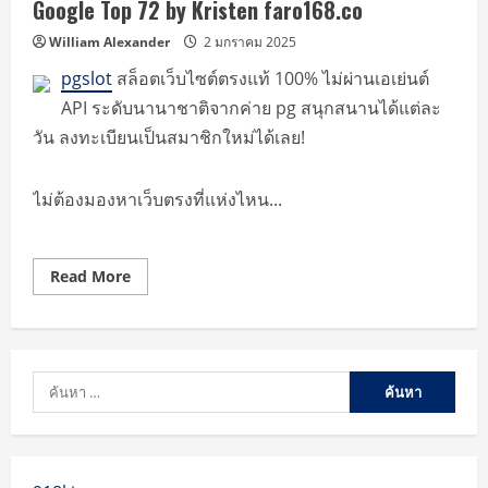
Google Top 72 by Kristen faro168.co
แจก
โบนัส
William Alexander
2 มกราคม 2025
วัย
รุ่น
ทุน
pgslot
สล็อตเว็บไซต์ตรงแท้ 100% ไม่ผ่านเอเย่นต์
น้อย
300
API ระดับนานาชาติจากค่าย pg สนุกสนานได้แต่ละ
ถอน
วัน ลงทะเบียนเป็นสมาชิกใหม่ได้เลย!
ง่าย
ได้
เงิน
ไว
ยิง
ไม่ต้องมองหาเว็บตรงที่แห่งไหน...
ปลา
สล็อต
บา
คา
ร่า
Read
Read More
แทง
more
บอล
about
สล็อต
Faro168
เล่น
1
เกม
ม.ค.
ฟินๆ
2568
ได้
pgslot
ค้นหา
24
สล็อต
ช.ม.
สำหรับ:
ทดลอง
Top
เล่น
86
ฟรี
by
มี
Susan
ใบรับ