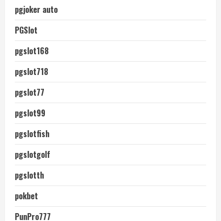
pgjoker auto
PGSlot
pgslot168
pgslot718
pgslot77
pgslot99
pgslotfish
pgslotgolf
pgslotth
pokbet
PunPro777