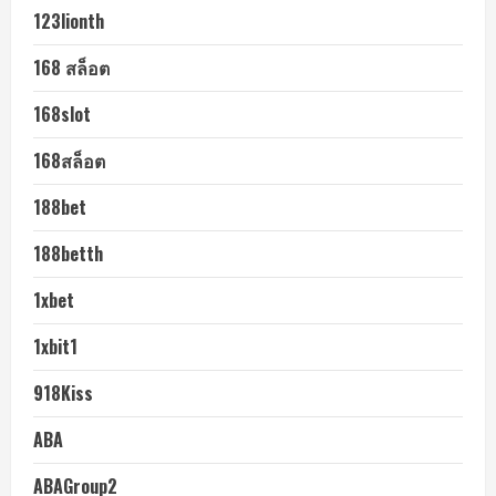
123lionth
168 สล็อต
168slot
168สล็อต
188bet
188betth
1xbet
1xbit1
918Kiss
ABA
ABAGroup2