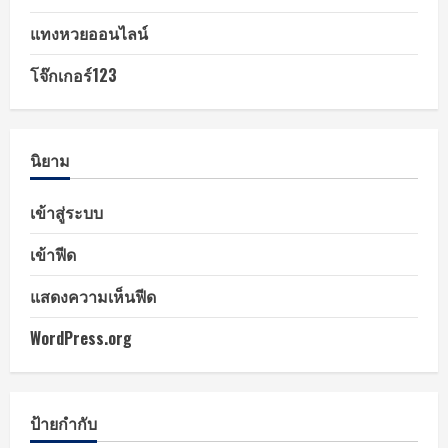
แทงหวยออนไลน์
โจ๊กเกอร์123
นิยาม
เข้าสู่ระบบ
เข้าฟีด
แสดงความเห็นฟีด
WordPress.org
ป้ายกำกับ