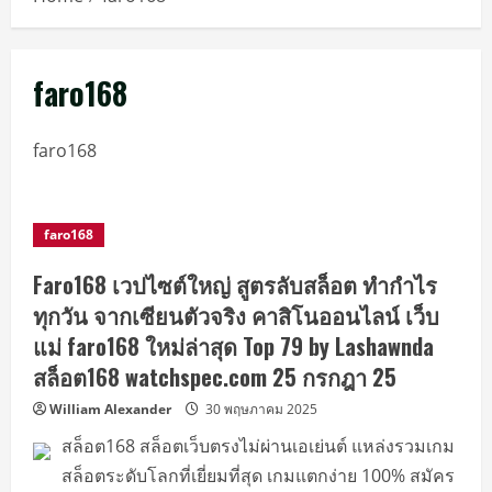
faro168
faro168
faro168
Faro168 เวปไซต์ใหญ่ สูตรลับสล็อต ทำกำไร
ทุกวัน จากเซียนตัวจริง คาสิโนออนไลน์ เว็บ
แม่ faro168 ใหม่ล่าสุด Top 79 by Lashawnda
สล็อต168 watchspec.com 25 กรกฎา 25
William Alexander
30 พฤษภาคม 2025
สล็อต168 สล็อตเว็บตรงไม่ผ่านเอเย่นต์ แหล่งรวมเกม
สล็อตระดับโลกที่เยี่ยมที่สุด เกมแตกง่าย 100% สมัคร