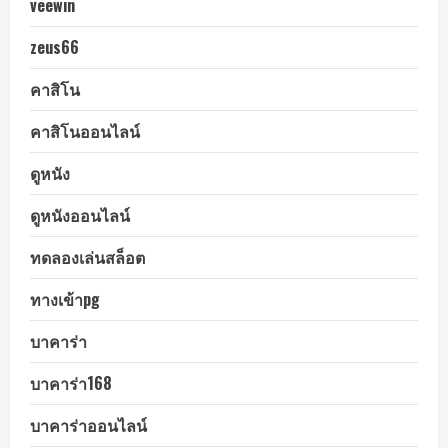
veewin
zeus66
คาสิโน
คาสิโนออนไลน์
ดูหนัง
ดูหนังออนไลน์
ทดลองเล่นสล็อต
ทางเข้าpg
บาคาร่า
บาคาร่า168
บาคาร่าออนไลน์