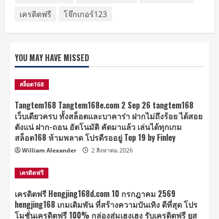
เครดิตฟรี
โจ๊กเกอร์123
YOU MAY HAVE MISSED
สล็อต168
Tangtem168 Tangtem168e.com 2 Sep 26 tangtem168
เว็บเดียวครบ ทั้งสล็อตและบาคาร่า ฝากไม่ถึงร้อย ได้สอย
ตังแน่ ฝาก-ถอน อัตโนมัติ คัดมาแล้ว เล่นได้ทุกเกม
สล็อต168 ห้ามพลาด โปรดีรออยู่ Top 19 by Finley
William Alexander
2 สิงหาคม 2026
เครดิตฟรี
เครดิตฟรี Hengjing168d.com 10 กรกฎาคม 2569
hengjing168 เกมเดิมพัน ที่สร้างความบันเทิง ดีที่สุด โปร
โมชั่นเครดิตฟรี 100% กล่องสุ่มเฮงเฮง รับเครดิตฟรี ยูส