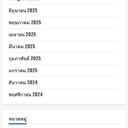
มิถุนายน 2025
พฤษภาคม 2025
เมษายน 2025
มีนาคม 2025
กุมภาพันธ์ 2025
มกราคม 2025
ธันวาคม 2024
พฤศจิกายน 2024
หมวดหมู่