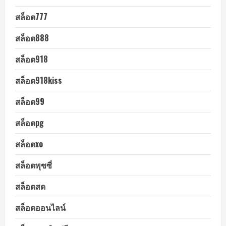
สล็อต777
สล็อต888
สล็อต918
สล็อต918kiss
สล็อต99
สล็อตpg
สล็อตxo
สล็อตพุซซี่
สล็อตสด
สล็อตออนไลน์