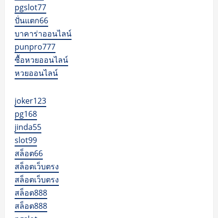
pgslot77
ปั่นแตก66
บาคาร่าออนไลน์
punpro777
ซื้อหวยออนไลน์
หวยออนไลน์
joker123
pg168
jinda55
slot99
สล็อต66
สล็อตเว็บตรง
สล็อตเว็บตรง
สล็อต888
สล็อต888