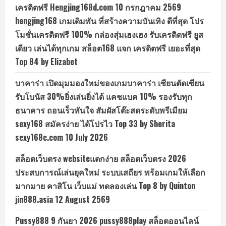
เครดิตฟรี Hengjing168d.com 10 กรกฎาคม 2569
hengjing168 เกมเดิมพัน ที่สร้างความบันเทิง ดีที่สุด โปร
โมชั่นเครดิตฟรี 100% กล่องสุ่มเฮงเฮง รับเครดิตฟรี ยูส
เดียว เล่นได้ทุกเกม สล็อต168 แจก เครดิตฟรี เยอะที่สุด
Top 84 by Elizabet
บาคาร่า เปิดมุมมองใหม่ของเกมบาคาร่า เซียนตัดเซียน
รับโบนัส 30%ยิ่งเล่นยิ่งได้ แคชแบค 10% รองรับทุก
ธนาคาร ถอนเร็วทันใจ สัมผัสโต๊ะสดระดับพรีเมียม
sexy168 สมัครง่าย ได้โปรไว Top 33 by Sherita
sexy168c.com 10 July 2026
สล็อตเว็บตรง websiteแตกง่าย สล็อตเว็บตรง 2026
ประสบการณ์เล่นยุคใหม่ ระบบเสถียร พร้อมเกมให้เลือก
มากมาย คาสิโน เว็บแม่ ทดลองเล่น Top 8 by Quinton
jin888.asia 12 August 2569
Pussy888 9 กันยา 2026 pussy888play สล็อตออนไลน์