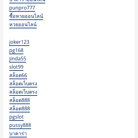
punpro777
ซื้อหวยออนไลน์
หวยออนไลน์
joker123
pg168
jinda55
slot99
สล็อต66
สล็อตเว็บตรง
สล็อตเว็บตรง
สล็อต888
สล็อต888
pgslot
pussy888
บาคาร่า