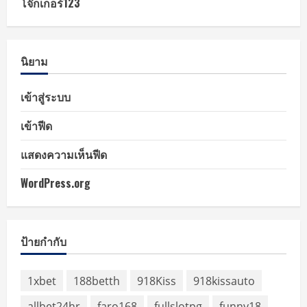
โจ๊กเกอร์123
นิยาม
เข้าสู่ระบบ
เข้าฟีด
แสดงความเห็นฟีด
WordPress.org
ป้ายกำกับ
1xbet
188betth
918Kiss
918kissauto
allbet24hr
faro168
fullslotpg
funny18