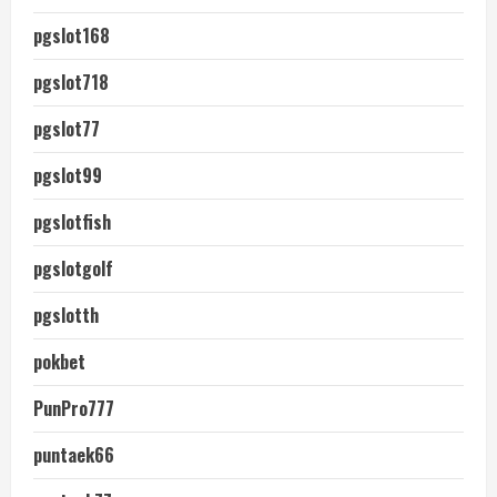
pgslot168
pgslot718
pgslot77
pgslot99
pgslotfish
pgslotgolf
pgslotth
pokbet
PunPro777
puntaek66