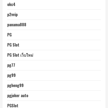
okc4
p2vvip
panama888
PG
PG Slot
PG Slot เว็บใหม่
pg77
pg99
pgheng99
pgjoker auto
PGSlot