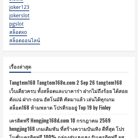
joker123
jokerslot
pgslot
สล็อตxo
สล็อตออนไลน์
เรื่องล่าสุด
Tangtem168 Tangtem168e.com 2 Sep 26 tangtem168
เว็บเดียวครบ ทั้งสล็อตและบาคาร่า ฝากไม่ถึงร้อย ได้สอย
ตังแน่ ฝาก-ถอน อัตโนมัติ คัดมาแล้ว เล่นได้ทุกเกม
สล็อต168 ห้ามพลาด โปรดีรออยู่ Top 19 by Finley
เครดิตฟรี Hengjing168d.com 10 กรกฎาคม 2569
hengjing168 เกมเดิมพัน ที่สร้างความบันเทิง ดีที่สุด โปร
โมชั่นเครดิตฟรี 100% กล่องสุ่มเฮงเฮง รับเครดิตฟรี ยูส