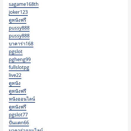
sagame168th
สล็อต
ที่
joker123
สาย
ปั่น
ดูหนังฟรี
ห้าม
พลาด!
pussy888
รวม
โปร
pussy888
เด็ด
เครดิต
บาคาร่า168
ฟรี
ไม่
pgslot
อั้น
ก.ย.
pgheng99
25
fullslotpg
live22
ดูหนัง
ดูหนังฟรี
หนังออนไลน์
ดูหนังฟรี
pgslot77
ปั่นแตก66
บาคาร่าออนไลน์