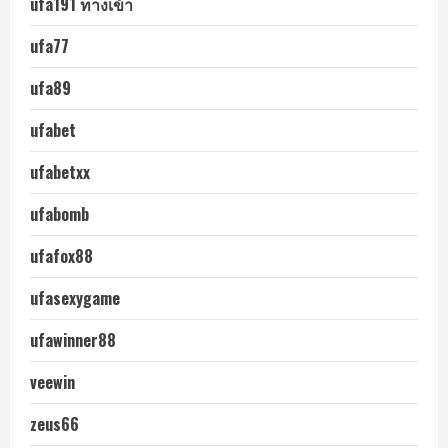
ufa191 ทางเข้า
ufa77
ufa89
ufabet
ufabetxx
ufabomb
ufafox88
ufasexygame
ufawinner88
veewin
zeus66