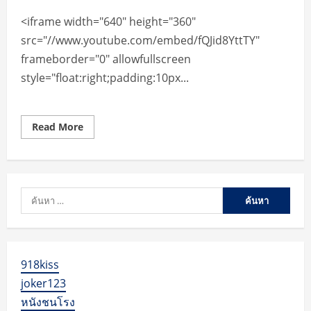
by
Jacelyn
<iframe width="640" height="360"
21
เว็บไซต์
src="//www.youtube.com/embed/fQJid8YttTY"
แจก
frameborder="0" allowfullscreen
หนัก
ม.ค.
style="float:right;padding:10px...
2026
Read
Read More
more
about
พนัน
ออนไลน์
เว็บ
ตรง
pgslot
ค้นหา
ทดลอง
สำหรับ:
เล่น
Top
14
by
Shayla
funny18
918kiss
funny18a.com
28
joker123
pgslot
หนังชนโรง
websiteใหญ่
เว็บ