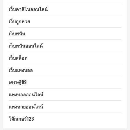
เว็บคาสิโนออนไลน์
เว็บถูกหวย
เว็บพนัน
เว็บพนันออนไลน์
เว็บสล็อต
เว็บแทงบอล
เศรษฐี99
แทงบอลออนไลน์
แทงหวยออนไลน์
โจ๊กเกอร์123