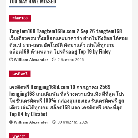
YOU MAY HAVE MISSED
สล็อต168
Tangtem168 Tangtem168e.com 2 Sep 26 tangtem168
เว็บเดียวครบ ทั้งสล็อตและบาคาร่า ฝากไม่ถึงร้อย ได้สอย
ตังแน่ ฝาก-ถอน อัตโนมัติ คัดมาแล้ว เล่นได้ทุกเกม
สล็อต168 ห้ามพลาด โปรดีรออยู่ Top 19 by Finley
William Alexander
2 สิงหาคม 2026
เครดิตฟรี
เครดิตฟรี Hengjing168d.com 10 กรกฎาคม 2569
hengjing168 เกมเดิมพัน ที่สร้างความบันเทิง ดีที่สุด โปร
โมชั่นเครดิตฟรี 100% กล่องสุ่มเฮงเฮง รับเครดิตฟรี ยูส
เดียว เล่นได้ทุกเกม สล็อต168 แจก เครดิตฟรี เยอะที่สุด
Top 84 by Elizabet
William Alexander
30 กรกฎาคม 2026
บาคาร่า