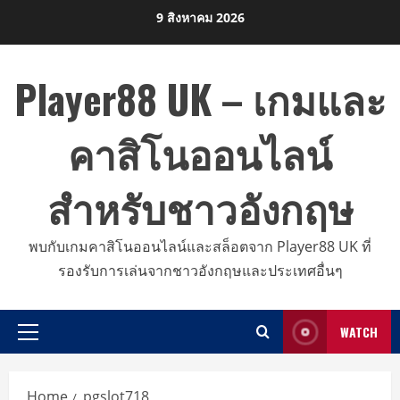
Skip
9 สิงหาคม 2026
to
content
Player88 UK – เกมและ
คาสิโนออนไลน์
สำหรับชาวอังกฤษ
พบกับเกมคาสิโนออนไลน์และสล็อตจาก Player88 UK ที่
รองรับการเล่นจากชาวอังกฤษและประเทศอื่นๆ
WATCH
Primary
Menu
Home
pgslot718