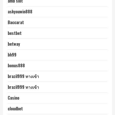
amb slot
askyouwin888
Baccarat
bestbet
betway
bh99
bonus888
brazil999 ทางเข้า
brazil999 ทางเข้า
Casino
cloudbet