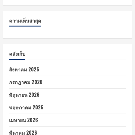
ความเห็นล่าสุด
คลังเก็บ
สิงหาคม 2026
กรกฎาคม 2026
มิถุนายน 2026
พฤษภาคม 2026
เมษายน 2026
มีนาคม 2026