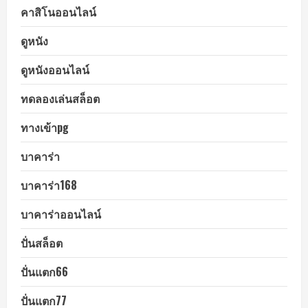
คาสิโนออนไลน์
ดูหนัง
ดูหนังออนไลน์
ทดลองเล่นสล็อต
ทางเข้าpg
บาคาร่า
บาคาร่า168
บาคาร่าออนไลน์
ปั่นสล็อต
ปั่นแตก66
ปั่นแตก77