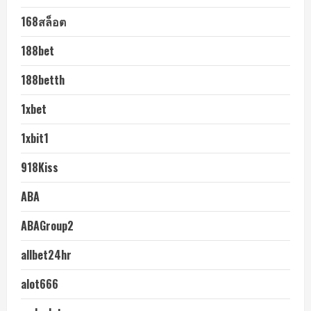
168สล็อต
188bet
188betth
1xbet
1xbit1
918Kiss
ABA
ABAGroup2
allbet24hr
alot666