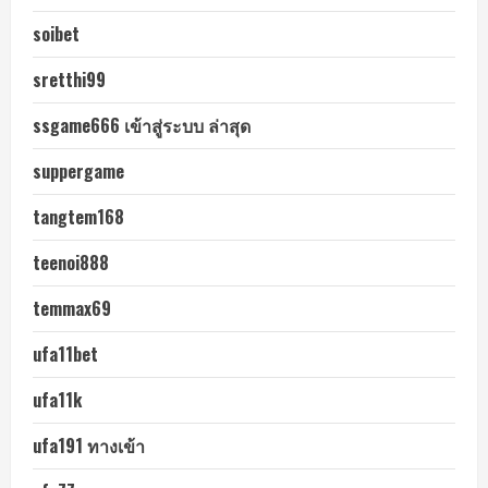
soibet
sretthi99
ssgame666 เข้าสู่ระบบ ล่าสุด
suppergame
tangtem168
teenoi888
temmax69
ufa11bet
ufa11k
ufa191 ทางเข้า