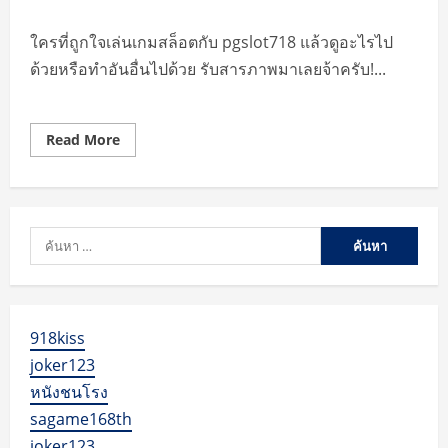
ใครที่ถูกใจเล่นเกมสล็อตกับ pgslot718 แล้วดูอะไรไป
ด้วยหรือทำอันอื่นไปด้วย รับสารภาพมาเลยจ้าครับ!...
Read
Read More
more
about
casino
online
pgslot718
ทำไม
สล็อต
ค้นหา
ถึง
สำหรับ:
ยัง
เป็น
เกม
ยอด
ฮิต
ของ
918kiss
สาย
ลุ้น
joker123
กำไร
หนังชนโรง
ใน
ปี
sagame168th
นี้
เว็บ
joker123
ตรง