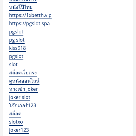
หนังโป๊ไทย
https://1xbetth.vip
https://pgslot.spa
pgslot
pg slot
kiss918
pgslot
slot
สล็อตเว็บตรง
ดูหนังออนไลน์
ทางเข้า joker
joker slot
โจ๊กเกอร์123
สล็อต
slotxo
joker123