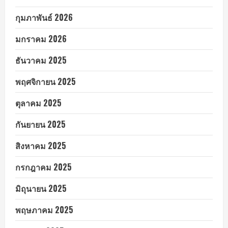
กุมภาพันธ์ 2026
มกราคม 2026
ธันวาคม 2025
พฤศจิกายน 2025
ตุลาคม 2025
กันยายน 2025
สิงหาคม 2025
กรกฎาคม 2025
มิถุนายน 2025
พฤษภาคม 2025