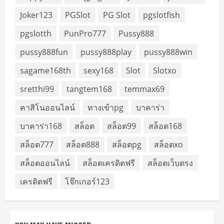
Joker123
PGSlot
PG Slot
pgslotfish
pgslotth
PunPro777
Pussy888
pussy888fun
pussy888play
pussy888win
sagame168th
sexy168
Slot
Slotxo
sretthi99
tangtem168
temmax69
คาสิโนออนไลน์
ทางเข้าpg
บาคาร่า
บาคาร่า168
สล็อต
สล็อต99
สล็อต168
สล็อต777
สล็อต888
สล็อตpg
สล็อตxo
สล็อตออนไลน์
สล็อตเครดิตฟรี
สล็อตเว็บตรง
เครดิตฟรี
โจ๊กเกอร์123