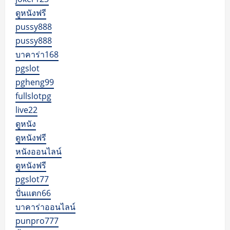
pg718.co
ดูหนังฟรี
เครดิต
ฟรี
pussy888
Top
40
pussy888
by
Shauna
บาคาร่า168
15
เว็บ
pgslot
แจก
หนัก
pgheng99
JUN
2026
fullslotpg
live22
ดูหนัง
ดูหนังฟรี
หนังออนไลน์
ดูหนังฟรี
pgslot77
ปั่นแตก66
บาคาร่าออนไลน์
punpro777