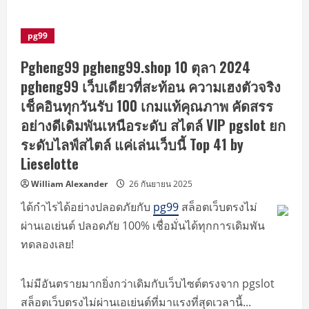
แตก
พนัน
ไว
เว็บ
ทุก
เปิด
ตา
ใหม่
pg99
Top
pg77
59
ใหม่
by
ล่าสุด
Pgheng99 pgheng99.shop 10 ตุลา 2024
Terri
Top
Punpro777.bar
40
pgheng99 เว็บเดียวที่สะท้อน ความเฮงตัวจริง
5
by
กันยา
Jana
เช็คอินทุกวันรับ 100 เกมแท้คุณภาพ คัดสรร
2025
pg77
pgslot77.me
อย่างดีเดิมพันเหนือระดับ สไตล์ VIP pgslot ยก
27
pgslot77
ระดับไลฟ์สไตล์ แค่เล่นเว็บนี้ Top 41 by
webตรง
รวม
Lieselotte
ทุก
ความ
William Alexander
26 กันยายน 2025
สนุก
กับ
pgslot
ได้กำไรได้อย่างปลอดภัยกับ
pg99
สล็อตเว็บตรงไม่
เว็บ
ตรง
ผ่านเอเย่นต์ ปลอดภัย 100% เชื่อมั่นได้ทุกการเดิมพัน
ฝาก
ทดลองเลย!
ถอน
ออ
โต้
ไม่มี
ขั้น
ไม่มีอันตรายมากยิ่งกว่าเดิมกับเว็บไซต์ตรงจาก pgslot
ต่ำ
สล็อตเว็บตรงไม่ผ่านเอเย่นต์ที่มาแรงที่สุดเวลานี้...
October