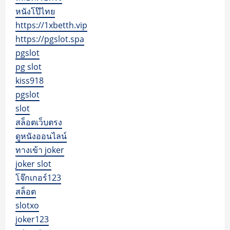
หนังโป๊ไทย
https://1xbetth.vip
https://pgslot.spa
pgslot
pg slot
kiss918
pgslot
slot
สล็อตเว็บตรง
ดูหนังออนไลน์
ทางเข้า joker
joker slot
โจ๊กเกอร์123
สล็อต
slotxo
joker123