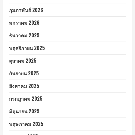
กุมภาพันธ์ 2026
มกราคม 2026
ธันวาคม 2025
พฤศจิกายน 2025
ตุลาคม 2025
กันยายน 2025
สิงหาคม 2025
กรกฎาคม 2025
มิถุนายน 2025
พฤษภาคม 2025