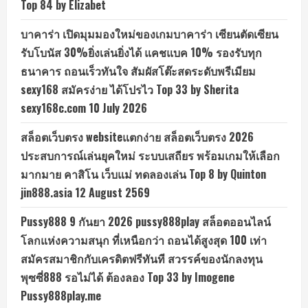
Top 84 by Elizabet
บาคาร่า เปิดมุมมองใหม่ของเกมบาคาร่า เซียนตัดเซียน
รับโบนัส 30%ยิ่งเล่นยิ่งได้ แคชแบค 10% รองรับทุก
ธนาคาร ถอนเร็วทันใจ สัมผัสโต๊ะสดระดับพรีเมียม
sexy168 สมัครง่าย ได้โปรไว Top 33 by Sherita
sexy168c.com 10 July 2026
สล็อตเว็บตรง websiteแตกง่าย สล็อตเว็บตรง 2026
ประสบการณ์เล่นยุคใหม่ ระบบเสถียร พร้อมเกมให้เลือก
มากมาย คาสิโน เว็บแม่ ทดลองเล่น Top 8 by Quinton
jin888.asia 12 August 2569
Pussy888 9 กันยา 2026 pussy888play สล็อตออนไลน์
โลกแห่งความสนุก ที่เหนือกว่า ถอนได้สูงสุด 100 เท่า
สมัครสมาชิกกับเครดิตฟรีทันที สวรรค์ของนักลงทุน
พุซซี่888 รอไม่ได้ ต้องลอง Top 33 by Imogene
Pussy888play.me