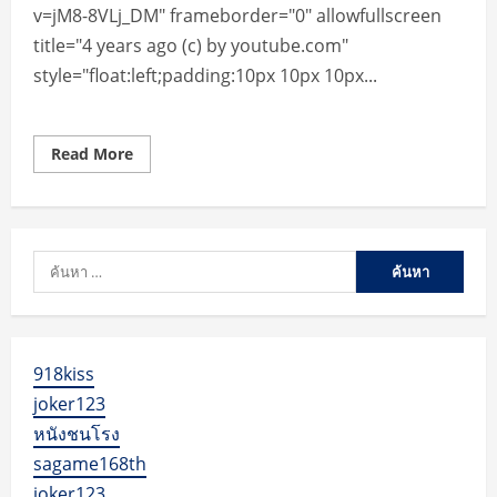
v=jM8-8VLj_DM" frameborder="0" allowfullscreen
โต้
เงิน
title="4 years ago (c) by youtube.com"
เข้า
ทันที
style="float:left;padding:10px 10px 10px...
ลุ้น
รับ
แจ็ค
พอต
เหยียบ
Read
Read More
ล้าน
more
ทุก
about
วัน
168สล็อต
Pgslot99
168slotvip.me
ไม่
22
ดี
NOV
จริง
2568
ค้นหา
ไม่
168สล็อต
ติด
สำหรับ:
ทำดี
หน้า
ทำ
1
ถึง
google
ยืน
1
1
ตุลา
เรื่อง
2568
918kiss
แจก
เครดิต
joker123
ฟรี
หนังชนโรง
โบนัส
ฟรี
sagame168th
ไม่มี
ขั้น
joker123
ต่ำ