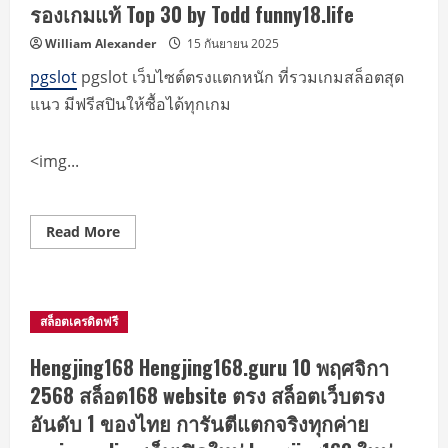
pgslot
รองเกมแท้ Top 30 by Todd funny18.life
webแตก
ง่าย
William Alexander
15 กันยายน 2025
เว็บ
แท้
100%
pgslot
pgslot เว็บไซต์ตรงแตกหนัก ที่รวมเกมสล็อตสุด
แตก
หนัก
แนว มีฟรีสปินให้ซื้อได้ทุกเกม
ทุก
เกม
ฝาก-
ถอน
<img...
เร็ว
ทันใจ
ใน
10
วิ
Read
Read More
30
more
พฤศจิกายน
about
2025
PG
คา
29
สิโน
กันยา
68
สล็อตเครดิตฟรี
pgslot
ยู
ส
Hengjing168 Hengjing168.guru 10 พฤศจิกา
เดียว
แตก
2568 สล็อต168 website ตรง สล็อตเว็บตรง
ได้
ทุก
อันดับ 1 ของไทย การันตีแตกจริงทุกค่าย
เกม
เล่น