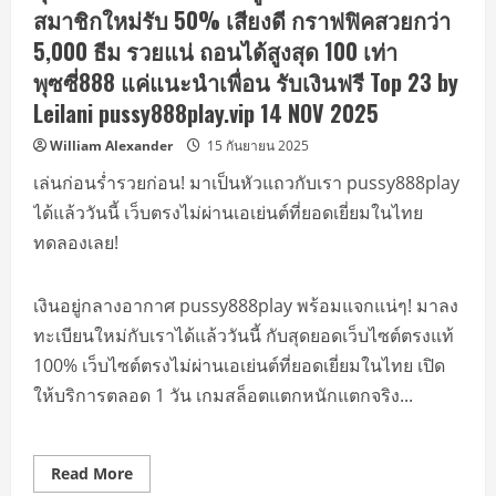
ตรง
สมาชิกใหม่รับ 50% เสียงดี กราฟฟิคสวยกว่า
สล็อต
เว็บ
5,000 ธีม รวยแน่ ถอนได้สูงสุด 100 เท่า
ตรง
อันดับ
พุซซี่888 แค่แนะนำเพื่อน รับเงินฟรี Top 23 by
1
ของ
Leilani pussy888play.vip 14 NOV 2025
ไทย
กา
William Alexander
15 กันยายน 2025
รัน
ตี
แตก
เล่นก่อนร่ำรวยก่อน! มาเป็นหัวแถวกับเรา pussy888play
จริง
ทุก
ได้แล้ววันนี้ เว็บตรงไม่ผ่านเอเย่นต์ที่ยอดเยี่ยมในไทย
ค่าย
ทดลองเลย!
casino
online
เว็บ
เปิด
ใหม่
เงินอยู่กลางอากาศ pussy888play พร้อมแจกแน่ๆ! มาลง
hengjing168
ทะเบียนใหม่กับเราได้แล้ววันนี้ กับสุดยอดเว็บไซต์ตรงแท้
ใหม่
ล่าสุด
100% เว็บไซต์ตรงไม่ผ่านเอเย่นต์ที่ยอดเยี่ยมในไทย เปิด
Top
61
ให้บริการตลอด 1 วัน เกมสล็อตแตกหนักแตกจริง...
by
Nina
Read
Read More
more