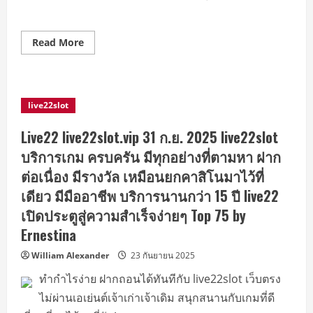
2025
Read
Read More
more
about
Pgheng99
pgheng99.shop
10
ตุลา
live22slot
2024
pgheng99
เว็บ
Live22 live22slot.vip 31 ก.ย. 2025 live22slot
เดียว
ที่
บริการเกม ครบครัน มีทุกอย่างที่ตามหา ฝาก
สะท้อน
ความ
ต่อเนื่อง มีรางวัล เหมือนยกคาสิโนมาไว้ที่
เฮง
ตัว
เดียว มีมืออาชีพ บริการนานกว่า 15 ปี live22
จริง
เช็ค
เปิดประตูสู่ความสำเร็จง่ายๆ Top 75 by
อิน
ทุก
Ernestina
วัน
รับ
William Alexander
23 กันยายน 2025
100
เกม
แท้
ทำกำไรง่าย ฝากถอนได้ทันทีกับ live22slot เว็บตรง
คุณภาพ
คัด
ไม่ผ่านเอเย่นต์เจ้าเก่าเจ้าเดิม สนุกสนานกับเกมที่ดี
สรร