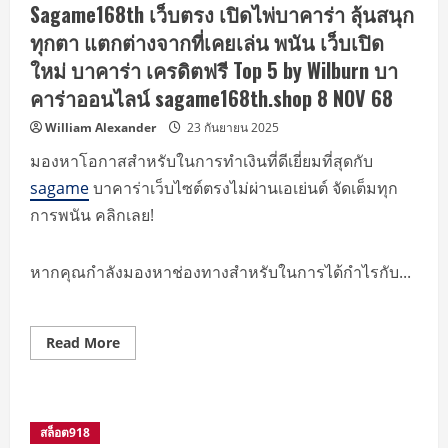
ฟรี
Sagame168th เว็บตรง เปิดไพ่บาคาร่า ลุ้นสนุก
Top
31
ทุกตา แตกต่างจากที่เคยเล่น พนัน เว็บเปิด
by
Cecil
ใหม่ บาคาร่า เครดิตฟรี Top 5 by Wilburn บา
sexy168vip
sexy168vip.win
คาร่าออนไลน์ sagame168th.shop 8 NOV 68
20
บา
William Alexander
23 กันยายน 2025
คา
ร่า
เว็บไซต์
มองหาโอกาสสำหรับในการทำเงินที่ดีเยี่ยมที่สุดกับ
แตก
ง่าย
sagame
บาคาร่าเว็บไซต์ตรงไม่ผ่านเอเย่นต์ จัดเต็มทุก
สูตร
การพนัน คลิกเลย!
บา
คา
ร่า
2025
อัปเดต
หากคุณกำลังมองหาช่องทางสำหรับในการได้กำไรกับ...
ใหม่
ทำ
เงิน
ได้
ทุก
Read
Read More
วัน
more
ต.ค.
about
2568
Sagame168th
เว็บ
ตรง
เปิด
สล็อต918
ไพ่