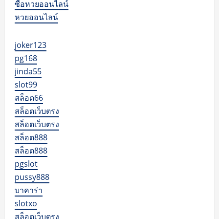
ซื้อหวยออนไลน์
หวยออนไลน์
joker123
pg168
jinda55
slot99
สล็อต66
สล็อตเว็บตรง
สล็อตเว็บตรง
สล็อต888
สล็อต888
pgslot
pussy888
บาคาร่า
slotxo
สล็อตเว็บตรง