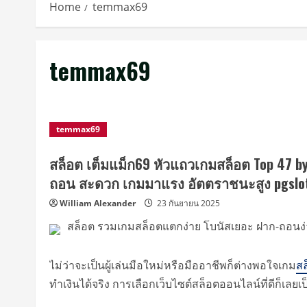
Home
temmax69
temmax69
temmax69
สล็อต เต็มแม็ก69 หัวแถวเกมสล็อต Top 47 
ถอน สะดวก เกมมาแรง อัตตราชนะสูง pgslot
William Alexander
23 กันยายน 2025
สล็อต รวมเกมสล็อตแตกง่าย โบนัสเยอะ ฝาก-ถอนง่
ไม่ว่าจะเป็นผู้เล่นมือใหม่หรือมืออาชีพก็ต่างพอใจเกม
สล
ทำเงินได้จริง การเลือกเว็บไซต์สล็อตออนไลน์ที่ดีก็เลยเป็น