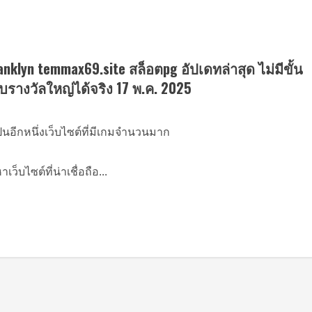
nklyn temmax69.site สล็อตpg อัปเดทล่าสุด ไม่มีขั้น
บรางวัลใหญ่ได้จริง 17 พ.ค. 2025
ป็นอีกหนึ่งเว็บไซต์ที่มีเกมจำนวนมาก
บไซต์ที่น่าเชื่อถือ...