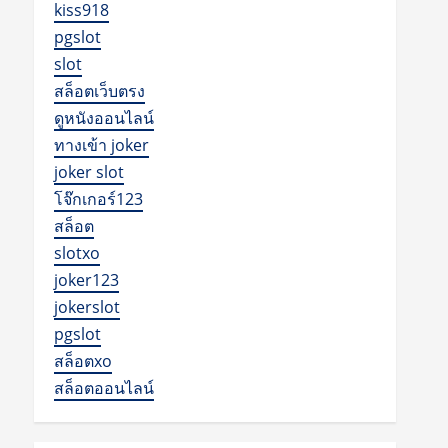
kiss918
pgslot
slot
สล็อตเว็บตรง
ดูหนังออนไลน์
ทางเข้า joker
joker slot
โจ๊กเกอร์123
สล็อต
slotxo
joker123
jokerslot
pgslot
สล็อตxo
สล็อตออนไลน์