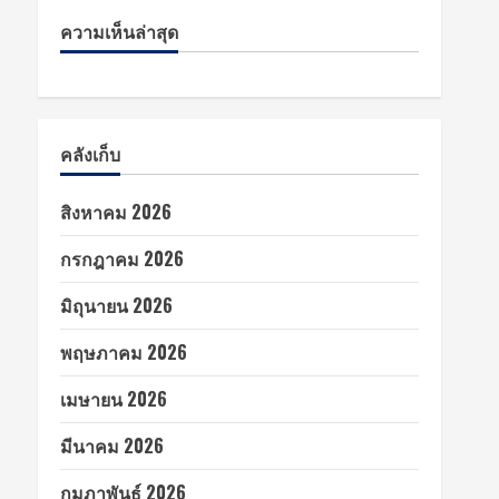
ความเห็นล่าสุด
คลังเก็บ
สิงหาคม 2026
กรกฎาคม 2026
มิถุนายน 2026
พฤษภาคม 2026
เมษายน 2026
มีนาคม 2026
กุมภาพันธ์ 2026