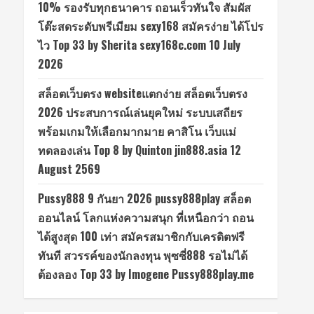
10% รองรับทุกธนาคาร ถอนเร็วทันใจ สัมผัส
โต๊ะสดระดับพรีเมียม sexy168 สมัครง่าย ได้โปร
ไว Top 33 by Sherita sexy168c.com 10 July
2026
สล็อตเว็บตรง websiteแตกง่าย สล็อตเว็บตรง
2026 ประสบการณ์เล่นยุคใหม่ ระบบเสถียร
พร้อมเกมให้เลือกมากมาย คาสิโน เว็บแม่
ทดลองเล่น Top 8 by Quinton jin888.asia 12
August 2569
Pussy888 9 กันยา 2026 pussy888play สล็อต
ออนไลน์ โลกแห่งความสนุก ที่เหนือกว่า ถอน
ได้สูงสุด 100 เท่า สมัครสมาชิกกับเครดิตฟรี
ทันที สวรรค์ของนักลงทุน พุซซี่888 รอไม่ได้
ต้องลอง Top 33 by Imogene Pussy888play.me