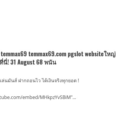
a temmax69 temmax69.com pgslot websiteใหญ่
่นี่! 31 August 68 พนัน
 เล่นมันส์ ฝากถอนไว ได้เงินจริงทุกยอด !
outube.com/embed/MHkpzYvSBiM"...