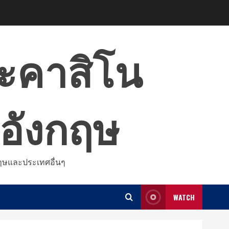
ละคาสิโน
อังกฤษ
ฤษและประเทศอื่นๆ
WATCH