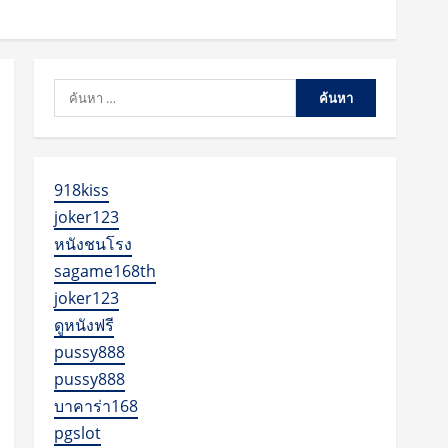
ค้นหา
สำหรับ:
918kiss
joker123
หนังชนโรง
sagame168th
joker123
ดูหนังฟรี
pussy888
pussy888
บาคาร่า168
pgslot