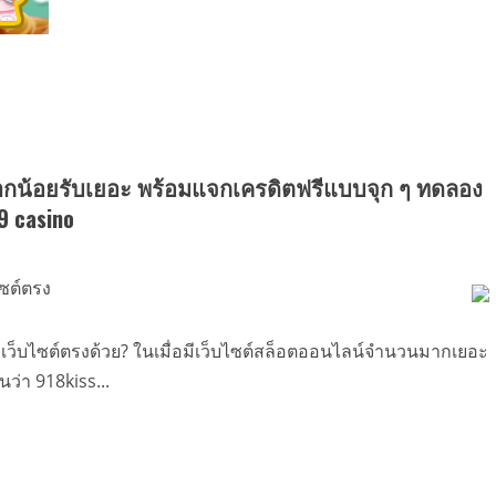
ฝากน้อยรับเยอะ พร้อมแจกเครดิตฟรีแบบจุก ๆ ทดลอง
9 casino
ไซต์ตรง
เว็บไซต์ตรงด้วย? ในเมื่อมีเว็บไซต์สล็อตออนไลน์จำนวนมากเยอะ
ว่า 918kiss...