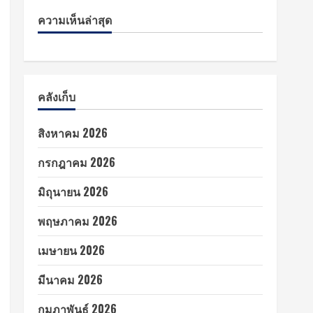
ความเห็นล่าสุด
คลังเก็บ
สิงหาคม 2026
กรกฎาคม 2026
มิถุนายน 2026
พฤษภาคม 2026
เมษายน 2026
มีนาคม 2026
กุมภาพันธ์ 2026