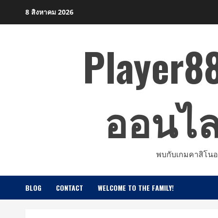
Skip
8 สิงหาคม 2026
to
content
Player8
ออนไล
พบกับเกมคาสิโนอ
BLOG
CONTACT
WELCOME TO THE FAMILY!