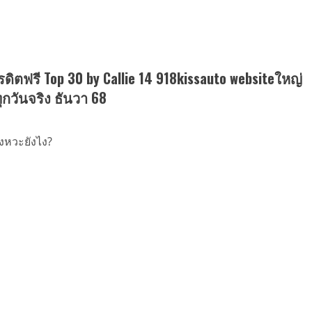
ดิตฟรี Top 30 by Callie 14 918kissauto websiteใหญ่
ุกวันจริง ธันวา 68
ังหวะยังไง?