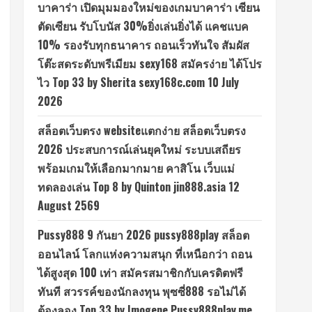
บาคาร่า เปิดมุมมองใหม่ของเกมบาคาร่า เซียน
ตัดเซียน รับโบนัส 30%ยิ่งเล่นยิ่งได้ แคชแบค
10% รองรับทุกธนาคาร ถอนเร็วทันใจ สัมผัส
โต๊ะสดระดับพรีเมียม sexy168 สมัครง่าย ได้โปร
ไว Top 33 by Sherita sexy168c.com 10 July
2026
สล็อตเว็บตรง websiteแตกง่าย สล็อตเว็บตรง
2026 ประสบการณ์เล่นยุคใหม่ ระบบเสถียร
พร้อมเกมให้เลือกมากมาย คาสิโน เว็บแม่
ทดลองเล่น Top 8 by Quinton jin888.asia 12
August 2569
Pussy888 9 กันยา 2026 pussy888play สล็อต
ออนไลน์ โลกแห่งความสนุก ที่เหนือกว่า ถอน
ได้สูงสุด 100 เท่า สมัครสมาชิกกับเครดิตฟรี
ทันที สวรรค์ของนักลงทุน พุซซี่888 รอไม่ได้
ต้องลอง Top 33 by Imogene Pussy888play.me