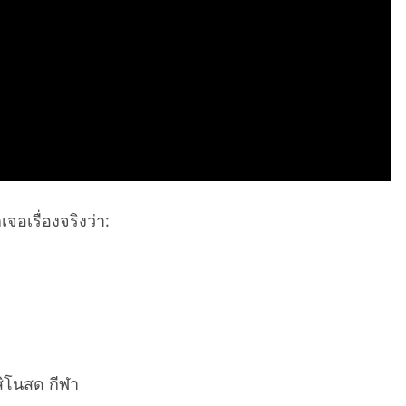
จอเรื่องจริงว่า:
สิโนสด กีฬา