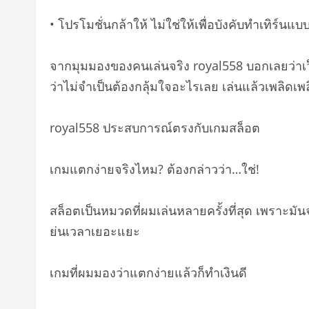
• โปรโมชั่นกล้าให้ ไม่ใช่ให้เพื่อบังคับทำเทิร์นแบ
จากมุมมองของคนเล่นจริง royal558 บอกเลยว่าเว็
ว่าไม่จำเป็นต้องกลุ้มใจอะไรเลย เล่นแล้วเพลิดเพ
royal558 ประสบการณ์ตรงกับเกมสล็อต
เกมแตกง่ายจริงไหม? ต้องกล่าวว่า…ใช่!
สล็อตเป็นหมวดที่ผมเล่นหลายครั้งที่สุด เพราะมัน
ย่นเวลาเยอะแยะ
เกมที่ผมมองว่าแตกง่ายแล้วก็ทำเงินดี