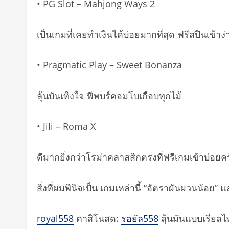
• PG Slot – Mahjong Ways 2
เป็นเกมที่เคยทำเงินได้บ่อยมากที่สุด ฟรีสปินเข้าง่
• Pragmatic Play – Sweet Bonanza
ลุ้นบันเทิงใจ ฟีพบร์คอมโบเกือบทุกไม้
• Jili – Roma X
ดีมากยิ่งกว่าโรม่าคลาสสิกตรงที่ฟรีเกมเข้าบ่อยครั
สิ่งที่ผมพินิจเป็น เกมเหล่านี้ “อัตราผันผวนน้อย” 
royal558
คาสิโนสด:
รอยัล558
ลุ้นมันแบบเรียลไ