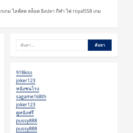
ทุกเกม ไลฟ์สด สล็อต ยิงปลา กีฬา ไพ่ royal558 เกม
ค้นหา
สำหรับ:
918kiss
joker123
หนังชนโรง
sagame168th
joker123
ดูหนังฟรี
pussy888
pussy888