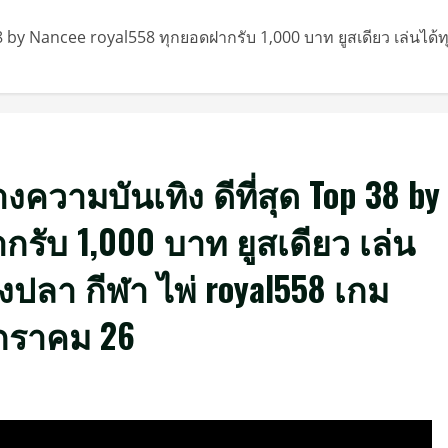
 38 by Nancee royal558 ทุกยอดฝากรับ 1,000 บาท ยูสเดียว เล่นได้
างความบันเทิง ดีที่สุด Top 38 by
กรับ 1,000 บาท ยูสเดียว เล่น
งปลา กีฬา ไพ่ royal558 เกม
กราคม 26