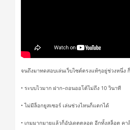
จนถึงมาทดสอบเล่นเว็บไซต์ตรงแท้ๆอยู่ช่วงหนึ่ง ก็เ
• ระบบไวมาก ฝาก–ถอนออโต้ไม่ถึง 10 วินาที
• ไม่มีล็อกยูสเซอร์ เล่นช่วงไหนก็แตกได้
• เกมมากมายแล้วก็อัปเดตตลอด อีกทั้งสล็อต คา