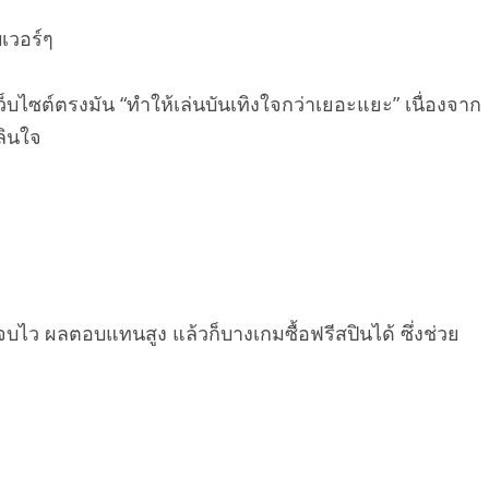
บเวอร์ๆ
บไซต์ตรงมัน “ทำให้เล่นบันเทิงใจกว่าเยอะแยะ” เนื่องจาก
ลินใจ
จบไว ผลตอบแทนสูง แล้วก็บางเกมซื้อฟรีสปินได้ ซึ่งช่วย