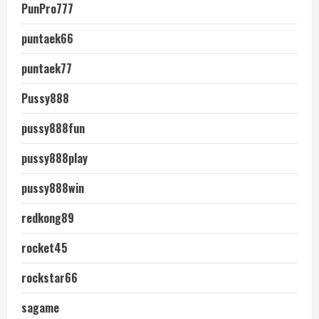
PunPro777
puntaek66
puntaek77
Pussy888
pussy888fun
pussy888play
pussy888win
redkong89
rocket45
rockstar66
sagame