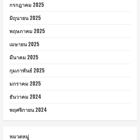
กรกฎาคม 2025
มิถุนายน 2025
พฤษภาคม 2025
เมษายน 2025
มีนาคม 2025
กุมภาพันธ์ 2025
มกราคม 2025
ธันวาคม 2024
พฤศจิกายน 2024
หมวดหมู่