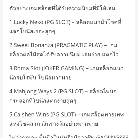
ตัวอย่างเกมสล็อตที่ได้รับความนิยมที่มีให้เล่น
1.Lucky Neko (PG SLOT) – สล็อตแมวนำโชคที่
แจกโบนัสเยอะสุดๆ
2.Sweet Bonanza (PRAGMATIC PLAY) – เกม
สล็อตผลไม้สุดได้รับความนิยม เล่นง่าย แตกไว
3.Roma Slot (JOKER GAMING) – เกมสล็อตแนว
นักรบโรมัน โบนัสมากมาย
4.Mahjong Ways 2 (PG SLOT) – สล็อตไพ่นก
กระจอกที่โบนัสแตกง่ายสุดๆ
5.Caishen Wins (PG SLOT) – เกมสล็อตทวยเทพ
แห่งโชคลาภ เงินรางวัลอย่างมากมาย
ไม่ว่าคุณจะเป็นมือใหม่หรือมืออาชีพ GAOJING888