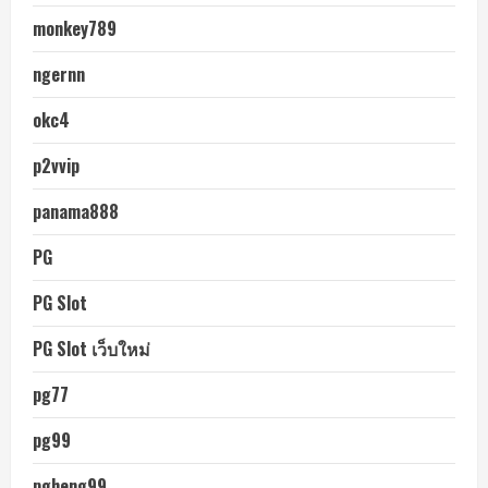
monkey789
ngernn
okc4
p2vvip
panama888
PG
PG Slot
PG Slot เว็บใหม่
pg77
pg99
pgheng99