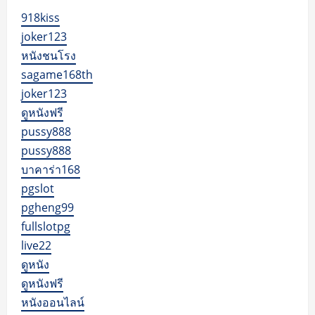
918kiss
joker123
หนังชนโรง
sagame168th
joker123
ดูหนังฟรี
pussy888
pussy888
บาคาร่า168
pgslot
pgheng99
fullslotpg
live22
ดูหนัง
ดูหนังฟรี
หนังออนไลน์