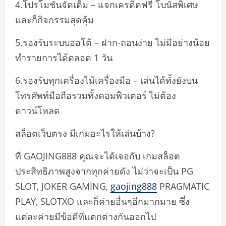
4.โปรโมชั่นจัดเต็ม – แจกเครดิตฟรี โบนัสพิเศษ
และก็กิจกรรมสุดคุ้ม
5.รองรับระบบออโต้ – ฝาก-ถอนง่าย ไม่มีอย่างน้อย
ทำรายการได้ตลอด 1 วัน
6.รองรับทุกเครื่องไม้เครื่องมือ – เล่นได้ทั้งยังบน
โทรศัพท์มือถือรวมทั้งคอมพิวเตอร์ ไม่ต้อง
ดาวน์โหลด
สล็อตเว็บตรง มีเกมอะไรให้เล่นบ้าง?
ที่ GAOJING888 คุณจะได้เจอกับ เกมสล็อต
ประสิทธิภาพสูงจากทุกค่ายดัง ไม่ว่าจะเป็น PG
SLOT, JOKER GAMING,
gaojing888
PRAGMATIC
PLAY, SLOTXO และก็ค่ายอื่นๆอีกมากมาย ซึ่ง
แต่ละค่ายมีข้อดีที่แตกต่างกันออกไป