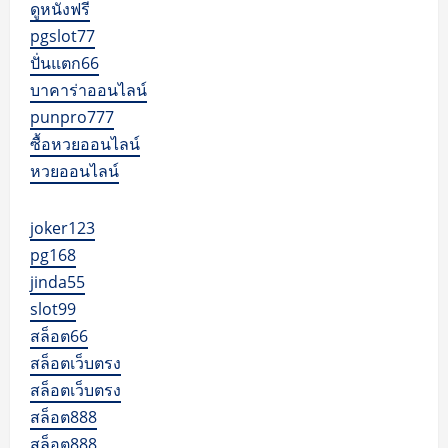
ดูหนังฟรี
pgslot77
ปั่นแตก66
บาคาร่าออนไลน์
punpro777
ซื้อหวยออนไลน์
หวยออนไลน์
joker123
pg168
jinda55
slot99
สล็อต66
สล็อตเว็บตรง
สล็อตเว็บตรง
สล็อต888
สล็อต888