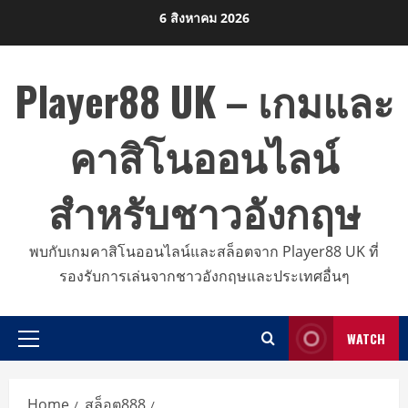
Skip
6 สิงหาคม 2026
to
content
Player88 UK – เกมและ
คาสิโนออนไลน์
สำหรับชาวอังกฤษ
พบกับเกมคาสิโนออนไลน์และสล็อตจาก Player88 UK ที่
รองรับการเล่นจากชาวอังกฤษและประเทศอื่นๆ
WATCH
Primary
Menu
Home
สล็อต888