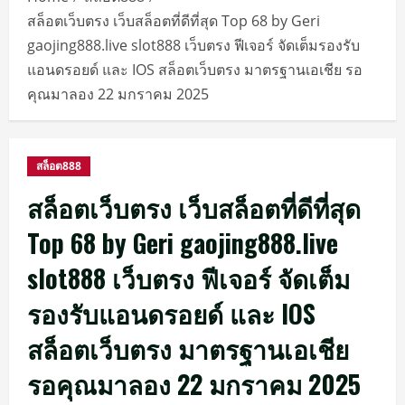
สล็อตเว็บตรง เว็บสล็อตที่ดีที่สุด Top 68 by Geri
gaojing888.live slot888 เว็บตรง ฟีเจอร์ จัดเต็มรองรับ
แอนดรอยด์ และ IOS สล็อตเว็บตรง มาตรฐานเอเชีย รอ
คุณมาลอง 22 มกราคม 2025
สล็อต888
สล็อตเว็บตรง เว็บสล็อตที่ดีที่สุด
Top 68 by Geri gaojing888.live
slot888 เว็บตรง ฟีเจอร์ จัดเต็ม
รองรับแอนดรอยด์ และ IOS
สล็อตเว็บตรง มาตรฐานเอเชีย
รอคุณมาลอง 22 มกราคม 2025