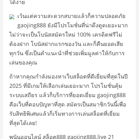
ได้ง่าย
เว้นแต่ความสะดวกสบายแล้วก็ความปลอดภัย
gaojing888 ยังมีโปรโมชั่นที่น่าดึงดูดเยอะมาก
ไม่ว่าจะเป็นโบนัสสมัครใหม่ 100% เครดิตฟรีไม่
ต้องฝาก โบนัสฝากแรกของวัน และก็คืนยอดเสีย
ทุกวัน ซึ่งเป็นคำแนะนำที่ช่วยเพิ่มมูลค่าให้กับการ
เล่นของคุณ
ถ้าหากคุณกำลังมองหาเว็บสล็อตที่ดีเยี่ยมที่สุดในปี
2025 ที่มีเกมให้เลือกเล่นเยอะมาก โปรโมชั่นคุ้ม
ระบบเสถียร แล้วก็บริการที่ยอดเยี่ยม gaojing888
คือเว็บที่ตอบปัญหาที่สุด สมัครเป็นสมาชิกวันนี้เพื่อ
รับสิทธิพิเศษแล้วก็เริ่มทางการเล่นสล็อตที่เยี่ยม
ที่สุดได้เลย!
พนันออนไลน์ สล็อต888 gaojing888.live 21