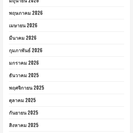
มิถุนายน 2026
พฤษภาคม 2026
เมษายน 2026
มีนาคม 2026
กุมภาพันธ์ 2026
มกราคม 2026
ธันวาคม 2025
พฤศจิกายน 2025
ตุลาคม 2025
กันยายน 2025
สิงหาคม 2025