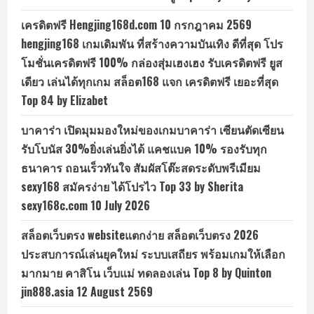
เครดิตฟรี Hengjing168d.com 10 กรกฎาคม 2569
hengjing168 เกมเดิมพัน ที่สร้างความบันเทิง ดีที่สุด โปร
โมชั่นเครดิตฟรี 100% กล่องสุ่มเฮงเฮง รับเครดิตฟรี ยูส
เดียว เล่นได้ทุกเกม สล็อต168 แจก เครดิตฟรี เยอะที่สุด
Top 84 by Elizabet
บาคาร่า เปิดมุมมองใหม่ของเกมบาคาร่า เซียนตัดเซียน
รับโบนัส 30%ยิ่งเล่นยิ่งได้ แคชแบค 10% รองรับทุก
ธนาคาร ถอนเร็วทันใจ สัมผัสโต๊ะสดระดับพรีเมียม
sexy168 สมัครง่าย ได้โปรไว Top 33 by Sherita
sexy168c.com 10 July 2026
สล็อตเว็บตรง websiteแตกง่าย สล็อตเว็บตรง 2026
ประสบการณ์เล่นยุคใหม่ ระบบเสถียร พร้อมเกมให้เลือก
มากมาย คาสิโน เว็บแม่ ทดลองเล่น Top 8 by Quinton
jin888.asia 12 August 2569