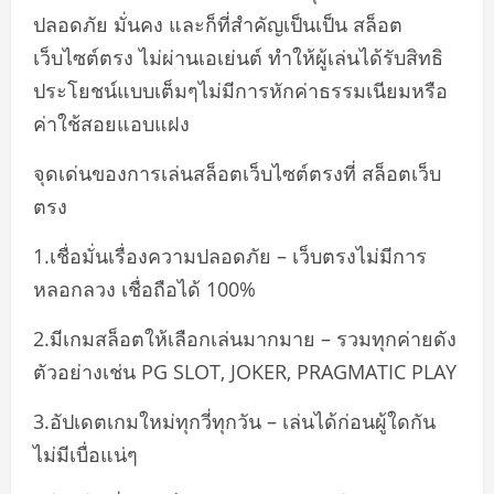
ปลอดภัย มั่นคง และก็ที่สำคัญเป็นเป็น สล็อต
เว็บไซต์ตรง ไม่ผ่านเอเย่นต์ ทำให้ผู้เล่นได้รับสิทธิ
ประโยชน์แบบเต็มๆไม่มีการหักค่าธรรมเนียมหรือ
ค่าใช้สอยแอบแฝง
จุดเด่นของการเล่นสล็อตเว็บไซต์ตรงที่ สล็อตเว็บ
ตรง
1.เชื่อมั่นเรื่องความปลอดภัย – เว็บตรงไม่มีการ
หลอกลวง เชื่อถือได้ 100%
2.มีเกมสล็อตให้เลือกเล่นมากมาย – รวมทุกค่ายดัง
ตัวอย่างเช่น PG SLOT, JOKER, PRAGMATIC PLAY
3.อัปเดตเกมใหม่ทุกวี่ทุกวัน – เล่นได้ก่อนผู้ใดกัน
ไม่มีเบื่อแน่ๆ