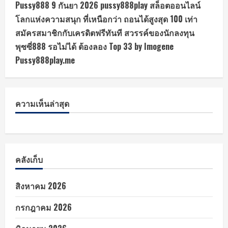
Pussy888 9 กันยา 2026 pussy888play สล็อตออนไลน์
โลกแห่งความสนุก ที่เหนือกว่า ถอนได้สูงสุด 100 เท่า
สมัครสมาชิกกับเครดิตฟรีทันที สวรรค์ของนักลงทุน
พุซซี่888 รอไม่ได้ ต้องลอง Top 33 by Imogene
Pussy888play.me
ความเห็นล่าสุด
คลังเก็บ
สิงหาคม 2026
กรกฎาคม 2026