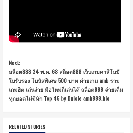
C
Next:
o
สล็อต888 24 พ.ค. 68 สล็อต888 เว็บเกมคาสิโนมี
ใบรับรอง โบนัสพิเศษ 500 บาท ค่ายเกม amb รวม
n
เกมฮิต เล่นง่าย มือใหม่ก็เล่นได้ สล็อต888 จ่ายเต็ม
t
ทุกยอดไม่มีหัก Top 46 by Dulcie amb888.bio
i
n
RELATED STORIES