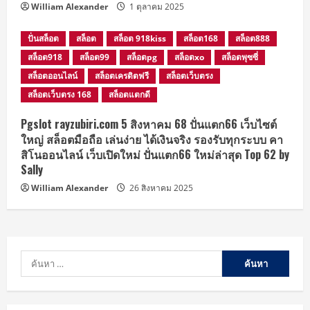
William Alexander
1 ตุลาคม 2025
ปั่นสล็อต
สล็อต
สล็อต 918kiss
สล็อต168
สล็อต888
สล็อต918
สล็อต99
สล็อตpg
สล็อตxo
สล็อตพุซซี่
สล็อตออนไลน์
สล็อตเครดิตฟรี
สล็อตเว็บตรง
สล็อตเว็บตรง 168
สล็อตแตกดี
Pgslot rayzubiri.com 5 สิงหาคม 68 ปั่นแตก66 เว็บไซต์
ใหญ่ สล็อตมือถือ เล่นง่าย ได้เงินจริง รองรับทุกระบบ คา
สิโนออนไลน์ เว็บเปิดใหม่ ปั่นแตก66 ใหม่ล่าสุด Top 62 by
Sally
William Alexander
26 สิงหาคม 2025
ค้นหา
สำหรับ: