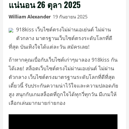
แน่นอน 26 ตุลา 2025
William Alexander
19 กันยายน 2025
918kiss เว็บไซต์ตรงไม่ผ่านเอเย่นต์ ไม่ผ่าน
ตัวกลาง มาตรฐานเว็บไซต์ตรงระดับโลกที่ดี
ที่สุด บันเทิงใจได้แต่ละวัน สมัครเลย!
ถ้าหากคุณเบื่อกับเว็บไซต์เก่าๆมาลอง 918kiss กัน
ได้เลย! สล็อตเว็บไซต์ตรงไม่ผ่านเอเย่นต์ ไม่ผ่าน
ตัวกลาง เว็บไซต์ตรงมาตรฐานระดับโลกที่ดีที่สุด
เดี๋ยวนี้ รับประกันความน่าไว้ใจและความปลอดภัย
สูง สนุกกับเกมสล็อตที่ถูกใจได้ทุกวี่ทุกวัน มีเกมให้
เลือกเล่นมากมายก่ายกอง