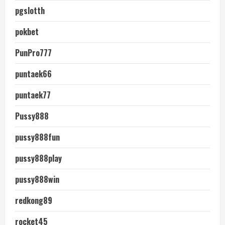
pgslotth
pokbet
PunPro777
puntaek66
puntaek77
Pussy888
pussy888fun
pussy888play
pussy888win
redkong89
rocket45