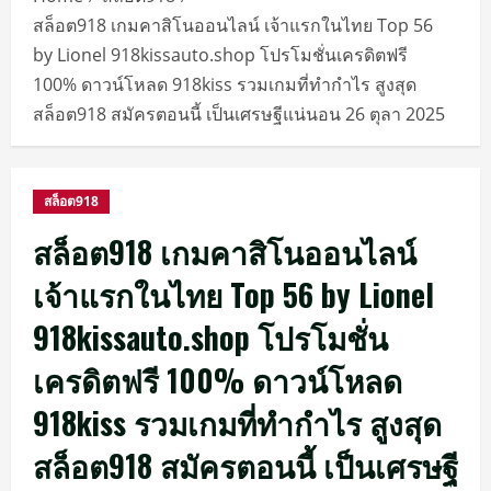
สล็อต918 เกมคาสิโนออนไลน์ เจ้าแรกในไทย Top 56
by Lionel 918kissauto.shop โปรโมชั่นเครดิตฟรี
100% ดาวน์โหลด 918kiss รวมเกมที่ทำกำไร สูงสุด
สล็อต918 สมัครตอนนี้ เป็นเศรษฐีแน่นอน 26 ตุลา 2025
สล็อต918
สล็อต918 เกมคาสิโนออนไลน์
เจ้าแรกในไทย Top 56 by Lionel
918kissauto.shop โปรโมชั่น
เครดิตฟรี 100% ดาวน์โหลด
918kiss รวมเกมที่ทำกำไร สูงสุด
สล็อต918 สมัครตอนนี้ เป็นเศรษฐี