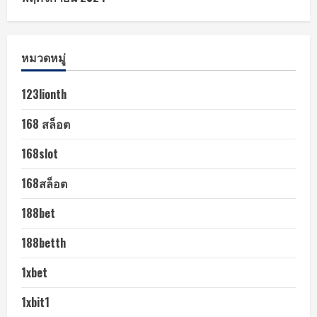
หมวดหมู่
123lionth
168 สล็อต
168slot
168สล็อต
188bet
188betth
1xbet
1xbit1