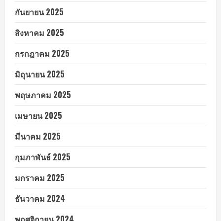
กันยายน 2025
สิงหาคม 2025
กรกฎาคม 2025
มิถุนายน 2025
พฤษภาคม 2025
เมษายน 2025
มีนาคม 2025
กุมภาพันธ์ 2025
มกราคม 2025
ธันวาคม 2024
พฤศจิกายน 2024