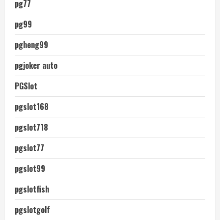
pg77
pg99
pgheng99
pgjoker auto
PGSlot
pgslot168
pgslot718
pgslot77
pgslot99
pgslotfish
pgslotgolf