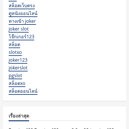
สล็อตเว็บตรง
ดูหนังออนไลน์
ทางเข้า joker
joker slot
โจ๊กเกอร์123
สล็อต
slotxo
joker123
jokerslot
pgslot
สล็อตxo
สล็อตออนไลน์
เรื่องล่าสุด