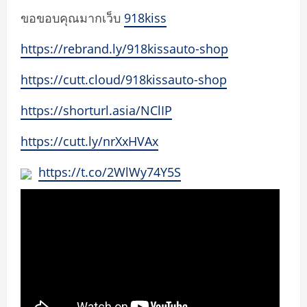
ขอขอบคุณมากเว็บ
918kiss
https://rebrand.ly/918kissauto-shop
https://cutt.cloud/918kissauto-shop
https://shorturl.asia/NClIP
https://cutt.ly/nrXxHVAx
https://t.co/2WlWy74Y5S