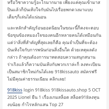
หรือวิชาความรู้อะไรมากมาย เพียงแค่คุณเข้ามาส
ปินแล้วก็บันเทิงใจกับมันไปเรื่อยพกดวงมาแบบ
เต็มๆก็เล่นได้แน่นอน
และหลักสำคัญร้อนยอดนิยมในขณะนี้ก็คงจะตอบ
ข้อขุนข้องหมองใจของคนอีกหลายคนได้เหมือนกัน
แต่ว่าสิ่งที่สำคัญที่สุดเลยก็คือ คุณจำเป็นที่จะต้อง
บันเทิงใจกับการพนันก่อนสิ่งอื่นใด ด้วยเหตุผลดัง
กล่าว ถ้าคุณต้องการมาทดสอบความสนุกสนาน
ร่าเริงแล้วก็ความบันเทิงกับพวกเราล่ะก็ ลงทะเบียน
เป็นสมาชิกใหม่กันได้เลย 918kissauto สมัครฟรี
ไม่มีคุณค่าธรรมเนียม คลิกเลย!
918kiss
login 918kiss 918kissauto.shop 5 OCT
2025 Lionel ยืน 1 เรื่องเกมสล็อต สล็อต918ลงทุน
งบน้อย กำไรหลักแสน Top 27