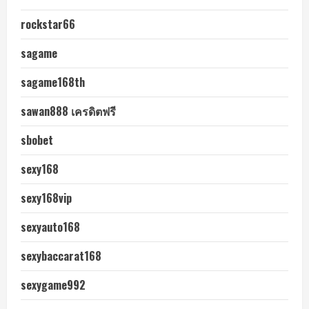
rockstar66
sagame
sagame168th
sawan888 เครดิตฟรี
sbobet
sexy168
sexy168vip
sexyauto168
sexybaccarat168
sexygame992