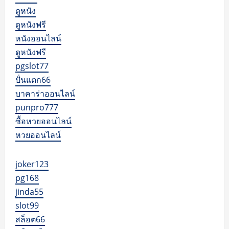
ดูหนัง
ดูหนังฟรี
หนังออนไลน์
ดูหนังฟรี
pgslot77
ปั่นแตก66
บาคาร่าออนไลน์
punpro777
ซื้อหวยออนไลน์
หวยออนไลน์
joker123
pg168
jinda55
slot99
สล็อต66