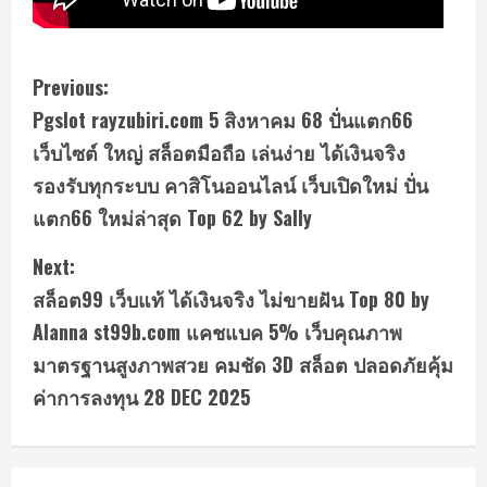
C
Previous:
Pgslot rayzubiri.com 5 สิงหาคม 68 ปั่นแตก66
o
เว็บไซต์ ใหญ่ สล็อตมือถือ เล่นง่าย ได้เงินจริง
n
รองรับทุกระบบ คาสิโนออนไลน์ เว็บเปิดใหม่ ปั่น
แตก66 ใหม่ล่าสุด Top 62 by Sally
t
i
Next:
สล็อต99 เว็บแท้ ได้เงินจริง ไม่ขายฝัน Top 80 by
n
Alanna st99b.com แคชแบค 5% เว็บคุณภาพ
u
มาตรฐานสูงภาพสวย คมชัด 3D สล็อต ปลอดภัยคุ้ม
ค่าการลงทุน 28 DEC 2025
e
R