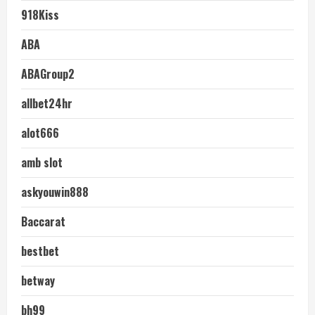
918Kiss
ABA
ABAGroup2
allbet24hr
alot666
amb slot
askyouwin888
Baccarat
bestbet
betway
bh99