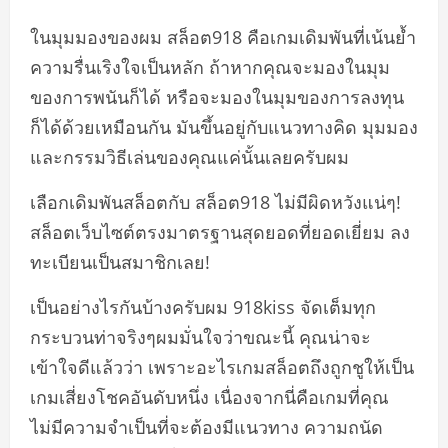
ในมุมมองของผม สล็อต918 คือเกมเดิมพันที่เน้นย้ำ
ความรื่นเริงใจเป็นหลัก ถ้าหากคุณจะมองในมุม
ของการพนันก็ได้ หรือจะมองในมุมของการลงทุน
ก็ได้ด้วยเหมือนกัน มันขึ้นอยู่กับแนวทางคิด มุมมอง
และกรรมวิธีเล่นของคุณแค่นั้นเลยครับผม
เลือกเดิมพันสล็อตกับ สล็อต918 ไม่มีผิดหวังแน่ๆ!
สล็อตเว็บไซต์ตรงมาตรฐานสุดยอดที่ยอดเยี่ยม ลง
ทะเบียนเป็นสมาชิกเลย!
เป็นอย่างไรกันบ้างครับผม 918kiss จัดเต็มทุก
กระบวนท่าจริงๆผมมั่นใจว่าขณะนี้ คุณน่าจะ
เข้าใจดีแล้วว่า เพราะอะไรเกมสล็อตถึงถูกชูให้เป็น
เกมเสี่ยงโชคอันดับหนึ่ง เนื่องจากนี่คือเกมที่คุณ
ไม่มีความจำเป็นที่จะต้องมีแนวทาง ความถนัด