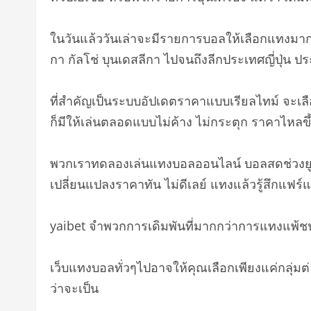
ในวันแล้ววันเล่าจะมีรายการบอลให้เลือกแทงมากยิ่ง
กา กัลโช่ บุนเดสลีกา ไปจนถึงลีกประเทศญี่ปุ่น 
ที่สำคัญเป็นระบบอัปเดตราคาแบบเรียลไทม์ จะเล
ก็มีให้เล่นตลอดแบบไม่ค้าง ไม่กระตุก ราคาไหล
พวกเราทดลองเล่นแทงบอลออนไลน์ บอลสดช่วงยูโรท
เปลี่ยนแปลงราคาทัน ไม่ดีเลย์ แทงแล้วรู้สึกแฟร์แ
yaibet จำพวกการเดิมพันที่มากกว่าการแทงแพ้ชน
เว็บแทงบอลทั่วๆไปอาจให้คุณเลือกเพียงแค่กลุ่มต่
ว่าจะเป็น