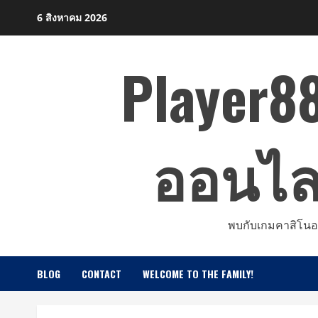
Skip
6 สิงหาคม 2026
to
content
Player8
ออนไล
พบกับเกมคาสิโนอ
BLOG
CONTACT
WELCOME TO THE FAMILY!