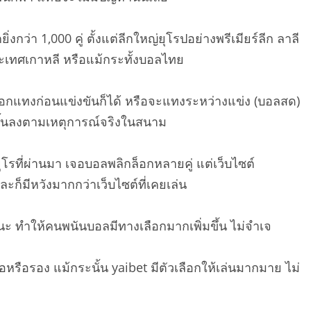
กว่า 1,000 คู่ ตั้งแต่ลีกใหญ่ยุโรปอย่างพรีเมียร์ลีก ลาลี
ประเทศเกาหลี หรือแม้กระทั้งบอลไทย
ือกแทงก่อนแข่งขันก็ได้ หรือจะแทงระหว่างแข่ง (บอลสด)
ขึ้นลงตามเหตุการณ์จริงในสนาม
ี่ผ่านมา เจอบอลพลิกล็อกหลายคู่ แต่เว็บไซต์
ละก็มีหวังมากกว่าเว็บไซต์ที่เคยเล่น
ะ ทำให้คนพนันบอลมีทางเลือกมากเพิ่มขึ้น ไม่จำเจ
อหรือรอง แม้กระนั้น yaibet มีตัวเลือกให้เล่นมากมาย ไม่