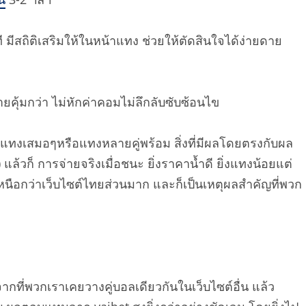
ที มีสถิติเสริมให้ในหน้าแทง ช่วยให้ตัดสินใจได้ง่ายดาย
ายคุ้มกว่า ไม่หักค่าคอมไม่ลึกลับซับซ้อนไข
กแทงเสมอๆหรือแทงหลายคู่พร้อม สิ่งที่มีผลโดยตรงกับผล
 แล้วก็ การจ่ายจริงเมื่อชนะ ยิ่งราคาน้ำดี ยิ่งแทงน้อยแต่
ป็นเหนือกว่าเว็บไซต์ไทยส่วนมาก และก็เป็นเหตุผลสำคัญที่พวก
ากที่พวกเราเคยวางคู่บอลเดียวกันในเว็บไซต์อื่น แล้ว