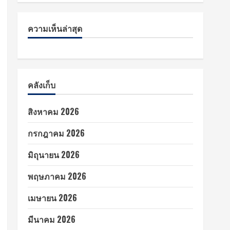
ความเห็นล่าสุด
คลังเก็บ
สิงหาคม 2026
กรกฎาคม 2026
มิถุนายน 2026
พฤษภาคม 2026
เมษายน 2026
มีนาคม 2026