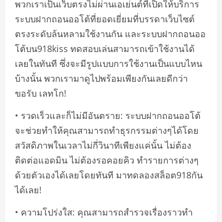
พวกเราเป็นเว็บตรงไม่ผ่านเอเย่นต์ที่เปิดให้บริการ
ระบบฝากถอนออโต้ที่ยอดเยี่ยมที่บรรดาเว็บไซต์
ตรงระดับล้นหลามใช้งานกัน และระบบฝากถอนออ
โต้บน918kiss ทดสอบเล่นสามารถเข้าใช้งานได้
เลยในทันที ซึ่งจะมีรูปแบบการใช้งานเป็นแบบไหน
บ้างนั้น พวกเรามาดูไปพร้อมเพียงกันเลยดีกว่า
ขอรับ เลทโก!
• รวดเร็วและก็ไม่มีอันตราย: ระบบฝากถอนออโต้
จะช่วยทำให้คุณสามารถทำธุรกรรมต่างๆได้โดย
สวัสดิภาพในเวลาไม่กี่วินาทีเพียงแค่นั้น ไม่ต้อง
ติดต่อแอดมิน ไม่ต้องรอคอยคิว ทำรายการต่างๆ
ด้วยตัวเองได้เลยโดยทันที มาทดลองสล็อต918กัน
ได้เลย!
• ความโปร่งใส: คุณสามารถสำรวจเรื่องราวทำ