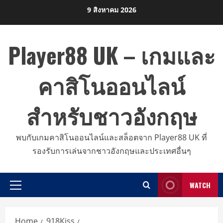
Skip
9 สิงหาคม 2026
to
content
Player88 UK – เกมและ
คาสิโนออนไลน์
สำหรับชาวอังกฤษ
พบกับเกมคาสิโนออนไลน์และสล็อตจาก Player88 UK ที่
รองรับการเล่นจากชาวอังกฤษและประเทศอื่นๆ
WATCH
Primary
Menu
Home
918Kiss