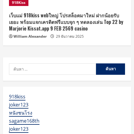
918Kiss
เว็บแม่ 918kiss webใหญ่ โปรสล็อตมาใหม่ ฝากน้อยรับ
เยอะ พร้อมแจกเครดิตฟรีแบบจุก ๆ ทดลองเล่น Top 22 by
Marjorie Kissat.app 9 FEB 2569 casino
William Alexander
29 ธันวาคม 2025
ค้นหา
สำหรับ:
918kiss
joker123
หนังชนโรง
sagame168th
joker123