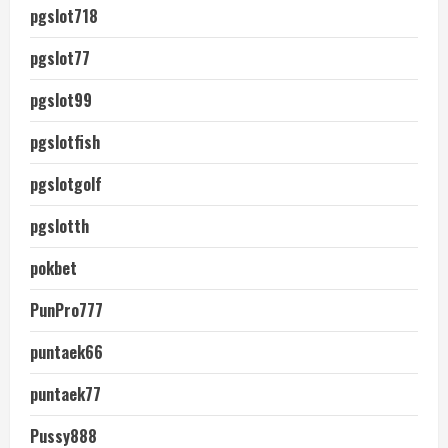
pgslot718
pgslot77
pgslot99
pgslotfish
pgslotgolf
pgslotth
pokbet
PunPro777
puntaek66
puntaek77
Pussy888