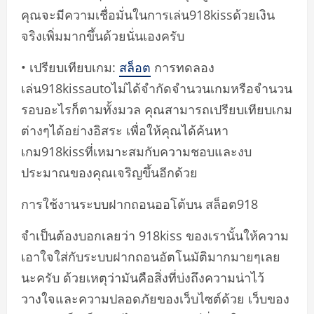
คุณจะมีความเชื่อมั่นในการเล่น918kissด้วยเงิน
จริงเพิ่มมากขึ้นด้วยนั่นเองครับ
• เปรียบเทียบเกม:
สล็อต
การทดลอง
เล่น918kissautoไม่ได้จำกัดจำนวนเกมหรือจำนวน
รอบอะไรก็ตามทั้งมวล คุณสามารถเปรียบเทียบเกม
ต่างๆได้อย่างอิสระ เพื่อให้คุณได้ค้นหา
เกม918kissที่เหมาะสมกับความชอบและงบ
ประมาณของคุณเจริญขึ้นอีกด้วย
การใช้งานระบบฝากถอนออโต้บน สล็อต918
จำเป็นต้องบอกเลยว่า 918kiss ของเรานั้นให้ความ
เอาใจใส่กับระบบฝากถอนอัตโนมัติมากมายๆเลย
นะครับ ด้วยเหตุว่ามันคือสิ่งที่บ่งถึงความน่าไว้
วางใจและความปลอดภัยของเว็บไซต์ด้วย เว็บของ