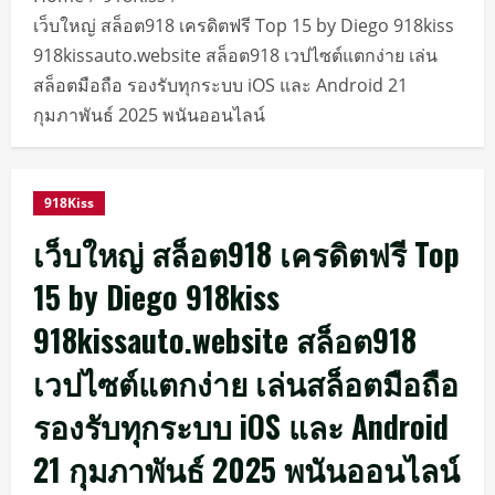
เว็บใหญ่ สล็อต918 เครดิตฟรี Top 15 by Diego 918kiss
918kissauto.website สล็อต918 เวปไซต์แตกง่าย เล่น
สล็อตมือถือ รองรับทุกระบบ iOS และ Android 21
กุมภาพันธ์ 2025 พนันออนไลน์
918Kiss
เว็บใหญ่ สล็อต918 เครดิตฟรี Top
15 by Diego 918kiss
918kissauto.website สล็อต918
เวปไซต์แตกง่าย เล่นสล็อตมือถือ
รองรับทุกระบบ iOS และ Android
21 กุมภาพันธ์ 2025 พนันออนไลน์