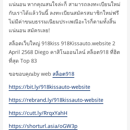
แน่นอน หากคุณสนใจล่ะก็ สามารถลงทะเบียนใหม่
กับเราได้แล้ววันนี้ ลงทะเบียนสมัครสมาชิกใหม่ฟรี
ไม่มีค่าขนบธรรมเนียมประเพณีอะไรก็ตามทั้งสิ้น
แน่นอน สมัครเลย!
สล็อตเว็บใหญ่ 918kiss 918Kissauto.website 2
April 2568 Diego คาสิโนออนไลน์ สล็อต918 ที่ฮิต
ที่สุด Top 83
ขอขอบคุณby web
สล็อต918
https://bit.ly/918kissauto-website
https://rebrand.ly/918kissauto-website
https://cutt.ly/RrqxYahH
https://shorturl.asia/oGW3p