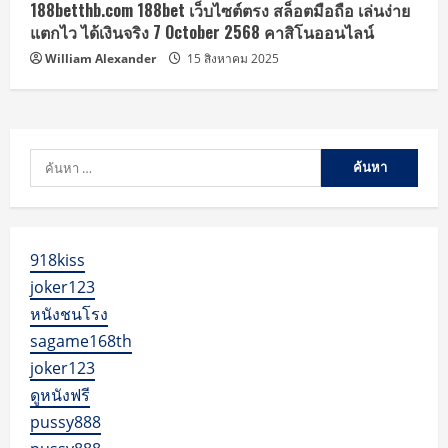
188betthb.com 188bet เว็บไซต์ตรง สล็อตมือถือ เล่นง่าย
แตกไว ได้เงินจริง 7 October 2568 คาสิโนออนไลน์
William Alexander
15 สิงหาคม 2025
ค้นหา
สำหรับ:
918kiss
joker123
หนังชนโรง
sagame168th
joker123
ดูหนังฟรี
pussy888