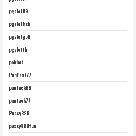
pgslot99
pgslotfish
pgslotgolf
pgslotth
pokbet
PunPro777
puntaek66
puntaek77
Pussy888
pussy888fun