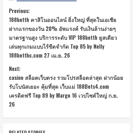
C
Previous:
188betth คาสิโนออนไลน์ ยิ่งใหญ่ ที่สุดในเอเชีย
o
ฝากแรกของวัน 20% อัพแรงค์ รับเงินล้านง่ายๆ
n
มาตรฐานสูง บริการระดับ VIP 188betth ยูสเดียว
เล่นทุกเกมแบบไร้ขีดจำกัด Top 85 by Nelly
t
188betthc.com 27 เม.ย. 26
i
Next:
n
casino สล็อตเว็บตรง รวมโปรสล็อตล่าสุด ฝากน้อย
u
รับโบนัสเยอะ คุ้มที่สุด เว็บแม่ 188Bets4.com
เครดิตฟรี Top 89 by Margo 16 เวปไซต์ใหญ่ ก.ย.
e
26
R
e
RELATED STORIES