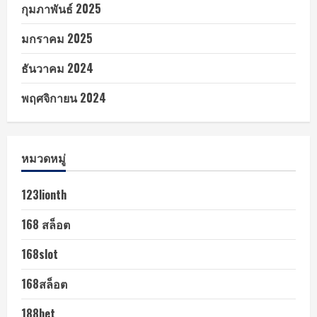
กุมภาพันธ์ 2025
มกราคม 2025
ธันวาคม 2024
พฤศจิกายน 2024
หมวดหมู่
123lionth
168 สล็อต
168slot
168สล็อต
188bet