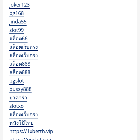
joker123
pg168
jinda55
slot99
สล็อต66
สล็อตเว็บตรง
สล็อตเว็บตรง
สล็อต888
สล็อต888
pgslot
pussy888
บาคาร่า
slotxo
สล็อตเว็บตรง
หนังโป๊ไทย
https://1xbetth.vip
https://pgslot.spa