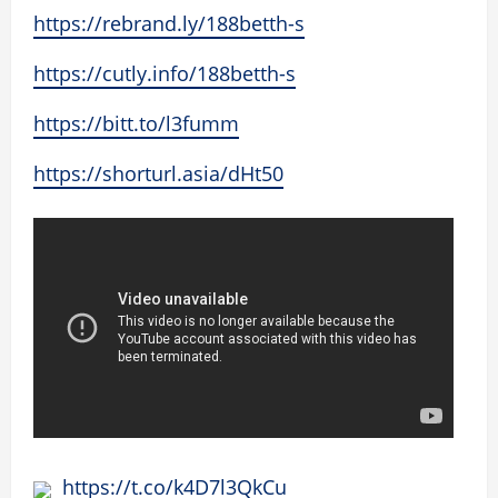
https://rebrand.ly/188betth-s
https://cutly.info/188betth-s
https://bitt.to/l3fumm
https://shorturl.asia/dHt50
https://t.co/k4D7l3QkCu