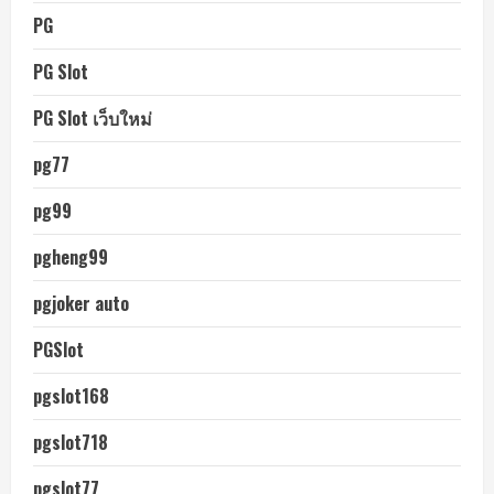
PG
PG Slot
PG Slot เว็บใหม่
pg77
pg99
pgheng99
pgjoker auto
PGSlot
pgslot168
pgslot718
pgslot77