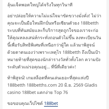
ลุ้นแจ็คพอตใหญ่ได้จริงในทุกวินาที
อย่าปล่อยให้ความไม่แน่ใจมาขัดขวางมั่งคั่ง! ไม่ว่า
คุณจะเป็นมือใหม่ฝึกปั่นหรือเซียนตัวยง 188betth
ระบบที่ทันสมัยและก็บริการสุดถูกใจของเราจะก่อ
ให้คุณหลงเสน่ห์กระทั่งถอนตัวไม่ขึ้น ลงทะเบียนวัน
นี้เพื่อรับสิทธิพิเศษที่เหนือกว่าผู้ใด แล้วมาพิสูจน์
ด้วยตาตนเองว่าเพราะเหตุไร 188betth ถึงเป็นเป้า
หมายท้ายที่สุดของนักล่ารางวัลทั่วทั้งโลก ความปัง
ระดับตัวแม่รอคุณอยู่… ที่นี่ที่เดียวค่ะ!
ท้าพิสูจน์! เกมสล็อตที่คนเล่นเยอะที่สุดแห่งปี
188betth 188betths.com 20 มิ.ย. 2569 Gladis
casino 188bet แตกง่าย Top 76
ขอขอบคุณเว็ปไซต์
188bet