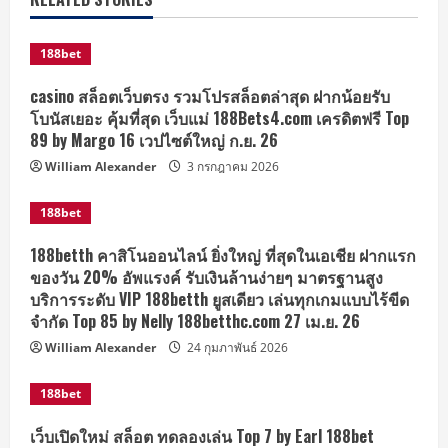
a
d
188bet
i
casino สล็อตเว็บตรง รวมโปรสล็อตล่าสุด ฝากน้อยรับ
โบนัสเยอะ คุ้มที่สุด เว็บแม่ 188Bets4.com เครดิตฟรี Top
n
89 by Margo 16 เวปไซต์ใหญ่ ก.ย. 26
g
William Alexander
3 กรกฎาคม 2026
188bet
188betth คาสิโนออนไลน์ ยิ่งใหญ่ ที่สุดในเอเชีย ฝากแรก
ของวัน 20% อัพแรงค์ รับเงินล้านง่ายๆ มาตรฐานสูง
บริการระดับ VIP 188betth ยูสเดียว เล่นทุกเกมแบบไร้ขีด
จำกัด Top 85 by Nelly 188betthc.com 27 เม.ย. 26
William Alexander
24 กุมภาพันธ์ 2026
188bet
เว็บเปิดใหม่ สล็อต ทดลองเล่น Top 7 by Earl 188bet