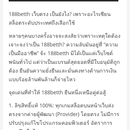
188betth เว็บตรง เป็นยังไง? เพราะอะไรเซียน
สล็อตระดับประเทศถึงเลือกใช้
หลายๆคนบางครั้งอาจจะสงสัยว่าเพราะเหตุใดต้อง
เจาะจงว่าเป็น 188betth? ความลับมันอยู่ที่ “ความ
เป็นมืออาชีพ” จ้ะ 188betth มิได้เป็นแค่เว็บไซต์
พนันทั่วไป แต่ว่าเป็นแบรนด์สุดยอดที่มีใบอนุมัติถูก
ต้อง ยืนยันความยั่งยืนและมั่นคงทางด้านการเงิน
แบบร้อยล้านพันล้านก็จ่ายไหว
จุดเด่นที่ทำให้ 188betth ยืนหนึ่งเหนือคู่ต่อสู้
1. ลิขสิทธิ์แท้ 100%: ทุกเกมสล็อตบนหน้าเว็บส่ง
ตรงจากค่ายผู้พัฒนา (Provider) โดยตรง ไม่มีการ
ปรับปรุงแก้ไขโปรแกรมคอมพิวเตอร์ อัตราการ