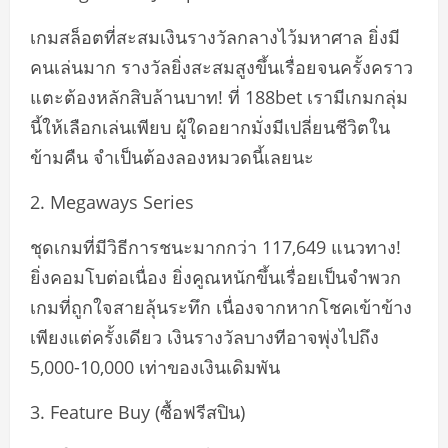
เกมสล็อตที่สะสมเงินรางวัลกลางไว้มหาศาล ยิ่งมี
คนเล่นมาก รางวัลยิ่งสะสมสูงขึ้นเรื่อยจนครั้งคราว
แตะต้องหลักสิบล้านบาท! ที่ 188bet เรามีเกมกลุ่ม
นี้ให้เลือกเล่นเพียบ ผู้ใดอยากมั่งมีเปลี่ยนชีวิตใน
ข้ามคืน จำเป็นต้องลองหมวดนี้เลยนะ
2. Megaways Series
ชุดเกมที่มีวิธีการชนะมากกว่า 117,649 แนวทาง!
ยิ่งคอมโบต่อเนื่อง ยิ่งคูณหนักขึ้นเรื่อยเป็นจำพวก
เกมที่ถูกใจสายลุ้นระทึก เนื่องจากหากโชคเข้าข้าง
เพียงแต่ครั้งเดียว เงินรางวัลบางทีอาจพุ่งไปถึง
5,000-10,000 เท่าของเงินเดิมพัน
3. Feature Buy (ซื้อฟรีสปิน)