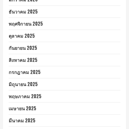
ธันวาคม 2025
พฤศจิกายน 2025
ตุลาคม 2025
กันยายน 2025
สิงหาคม 2025
กรกฎาคม 2025
มิถุนายน 2025
พฤษภาคม 2025
เมษายน 2025
มีนาคม 2025