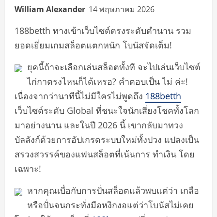
William Alexander
14 พฤษภาคม 2026
188betth ทางเข้าเว็บไซต์ตรงระดับตำนาน รวม
ยอดเยี่ยมเกมสล็อตแตกหนัก โบนัสจัดเต็ม!
ยุคนี้ถ้าจะเลือกเล่นสล็อตทั้งที จะไปเล่นเว็บไซต์
ไก่กาตรงไหนก็ได้เหรอ? คำตอบเป็น ไม่ ค่ะ!
เนื่องจากว่านาทีนี้ไม่มีใครไม่พูดถึง
188betth
เว็บไซต์ระดับ Global ที่ชนะใจนักเสี่ยงโชคทั้งโลก
มาอย่างนาน และในปี 2026 นี้ เขากลับมาทวง
บัลลังก์ด้วยการอัปเกรดระบบใหม่ทั้งปวง แปลงเป็น
สรวงสวรรค์ของแฟนสล็อตที่เน้นการ ทำเงิน โดย
เฉพาะ!
หากคุณเบื่อกับการปั่นสล็อตแล้วพบแต่ว่า เกลือ
หรือปั่นจนกระทั่งมือหงิกงอแต่ว่าโบนัสไม่เคย