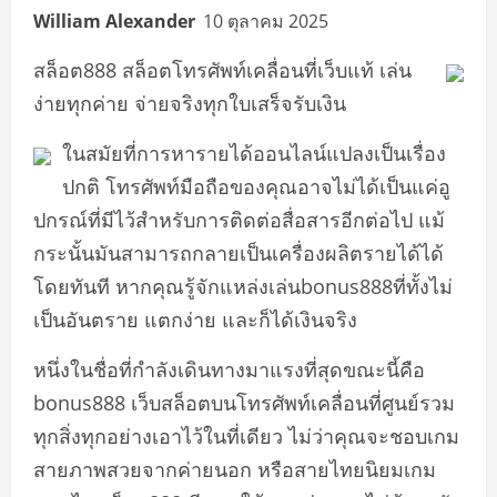
William Alexander
10 ตุลาคม 2025
สล็อต888 สล็อตโทรศัพท์เคลื่อนที่เว็บแท้ เล่น
ง่ายทุกค่าย จ่ายจริงทุกใบเสร็จรับเงิน
ในสมัยที่การหารายได้ออนไลน์แปลงเป็นเรื่อง
ปกติ โทรศัพท์มือถือของคุณอาจไม่ได้เป็นแค่อู
ปกรณ์ที่มีไว้สำหรับการติดต่อสื่อสารอีกต่อไป แม้
กระนั้นมันสามารถกลายเป็นเครื่องผลิตรายได้ได้
โดยทันที หากคุณรู้จักแหล่งเล่นbonus888ที่ทั้งไม่
เป็นอันตราย แตกง่าย และก็ได้เงินจริง
หนึ่งในชื่อที่กำลังเดินทางมาแรงที่สุดขณะนี้คือ
bonus888 เว็บสล็อตบนโทรศัพท์เคลื่อนที่ศูนย์รวม
ทุกสิ่งทุกอย่างเอาไว้ในที่เดียว ไม่ว่าคุณจะชอบเกม
สายภาพสวยจากค่ายนอก หรือสายไทยนิยมเกม