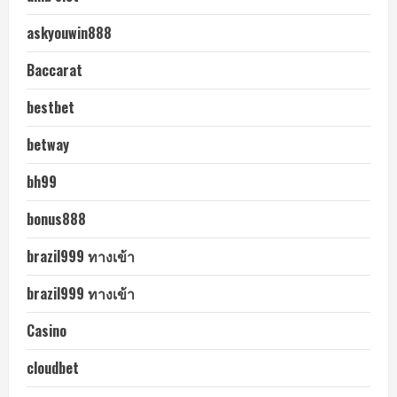
askyouwin888
Baccarat
bestbet
betway
bh99
bonus888
brazil999 ทางเข้า
brazil999 ทางเข้า
Casino
cloudbet