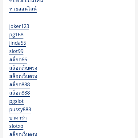
ซื้อหวยออนไลน์
หวยออนไลน์
joker123
pg168
jinda55
slot99
สล็อต66
สล็อตเว็บตรง
สล็อตเว็บตรง
สล็อต888
สล็อต888
pgslot
pussy888
บาคาร่า
slotxo
สล็อตเว็บตรง