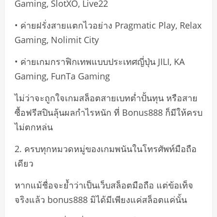
Gaming, SlotXO, Live22
• ค่ายฝรั่งสายแตกไวอย่าง Pragmatic Play, Relax
Gaming, Nolimit City
• ค่ายเกมกราฟิกเทพแบบประเทศญี่ปุ่น JILI, KA
Gaming, FunTa Gaming
ไม่ว่าจะถูกใจเกมสล็อตสายเบทต่ำปั้นทุน หรือสาย
ซื้อฟรีสปินลุ้นผลกำไรหนัก ที่ Bonus888 ก็มีให้ครบ
ไม่ตกหล่น
2. ครบทุกหมวดหมู่ของเกมพนันในโทรศัพท์มือถือ
เดียว
หากแม้ชื่อจะย้ำว่าเป็นเว็บสล็อตมือถือ แต่ข้อเท็จ
จริงแล้ว bonus888 มิได้มีเพียงแค่สล็อตแค่นั้น