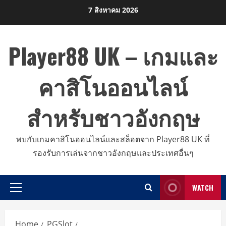
Skip
7 สิงหาคม 2026
to
content
Player88 UK – เกมและ
คาสิโนออนไลน์
สำหรับชาวอังกฤษ
พบกับเกมคาสิโนออนไลน์และสล็อตจาก Player88 UK ที่
รองรับการเล่นจากชาวอังกฤษและประเทศอื่นๆ
WATCH
Primary
Menu
Home
PGSlot