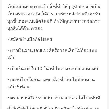
เว้นแต่เกมจะครบแล้ว สิ่งที่ทำให้ pgslot กลายเป็น
เว็บ ครบวงจรจริง ก็คือ ระบบข้างหลังบ้านที่รองรับ
ทุกขั้นตอนแบบอัตโนมัติ ทำให้คุณสามารถจัดการ
ทุกสิ่งได้ด้วยตัวเอง
• สมัครผ่านมือถือได้เลย
• ฝากเงินผ่านแอปแบงค์หรือวอลเล็ท ไม่ต้องแนบ
สลิป
• เบิกเงินง่ายใน 10 วินาที ไม่ต้องรอคอยแอดไม่น
• กดรับโปรโมชั่นเองทุกเมื่อเชื่อวัน ไม่มีขั้นตอน
สลับซับซ้อน
• ตรวจทานเรื่องราวเล่น การฝากถอน ได้โดยทันที
ทั้งสิ้นนี้ทำได้ผ่านมือถือเครื่องเดียว ไม่ต้องพึ่งคอม