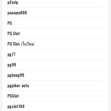
p2vvip
panama888
PG
PG Slot
PG Slot เว็บใหม่
pg77
pg99
pgheng99
pgjoker auto
PGSlot
pgslot168