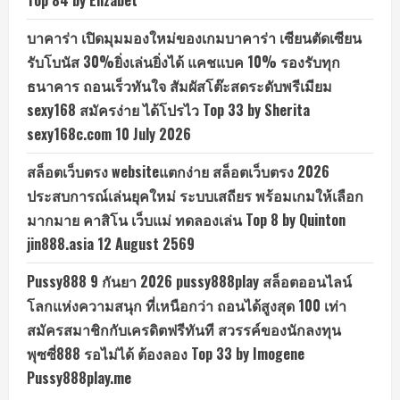
Top 84 by Elizabet
บาคาร่า เปิดมุมมองใหม่ของเกมบาคาร่า เซียนตัดเซียน
รับโบนัส 30%ยิ่งเล่นยิ่งได้ แคชแบค 10% รองรับทุก
ธนาคาร ถอนเร็วทันใจ สัมผัสโต๊ะสดระดับพรีเมียม
sexy168 สมัครง่าย ได้โปรไว Top 33 by Sherita
sexy168c.com 10 July 2026
สล็อตเว็บตรง websiteแตกง่าย สล็อตเว็บตรง 2026
ประสบการณ์เล่นยุคใหม่ ระบบเสถียร พร้อมเกมให้เลือก
มากมาย คาสิโน เว็บแม่ ทดลองเล่น Top 8 by Quinton
jin888.asia 12 August 2569
Pussy888 9 กันยา 2026 pussy888play สล็อตออนไลน์
โลกแห่งความสนุก ที่เหนือกว่า ถอนได้สูงสุด 100 เท่า
สมัครสมาชิกกับเครดิตฟรีทันที สวรรค์ของนักลงทุน
พุซซี่888 รอไม่ได้ ต้องลอง Top 33 by Imogene
Pussy888play.me