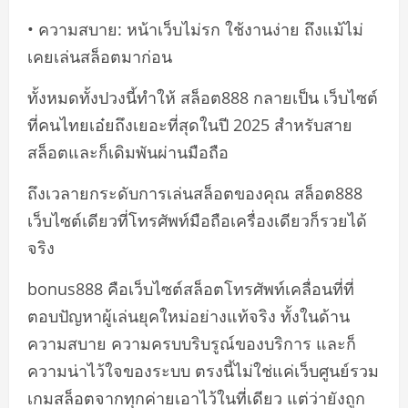
• ความสบาย: หน้าเว็บไม่รก ใช้งานง่าย ถึงแม้ไม่
เคยเล่นสล็อตมาก่อน
ทั้งหมดทั้งปวงนี้ทำให้ สล็อต888 กลายเป็น เว็บไซต์
ที่คนไทยเอ๋ยถึงเยอะที่สุดในปี 2025 สำหรับสาย
สล็อตและก็เดิมพันผ่านมือถือ
ถึงเวลายกระดับการเล่นสล็อตของคุณ สล็อต888
เว็บไซต์เดียวที่โทรศัพท์มือถือเครื่องเดียวก็รวยได้
จริง
bonus888 คือเว็บไซต์สล็อตโทรศัพท์เคลื่อนที่ที่
ตอบปัญหาผู้เล่นยุคใหม่อย่างแท้จริง ทั้งในด้าน
ความสบาย ความครบบริบรูณ์ของบริการ และก็
ความน่าไว้ใจของระบบ ตรงนี้ไม่ใช่แค่เว็บศูนย์รวม
เกมสล็อตจากทุกค่ายเอาไว้ในที่เดียว แต่ว่ายังถูก