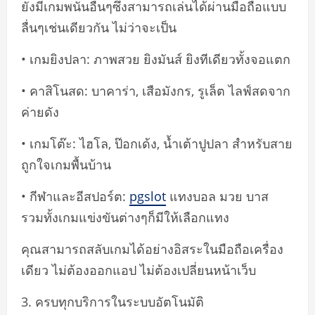
ยังมีเกมพนันอื่นๆซึ่งสามารถเล่นได้ผ่านมือถือแบบ
ลื่นๆเช่นเดียวกัน ไม่ว่าจะเป็น
• เกมยิงปลา: ภาพสวย ยิงมันส์ ยิงทีเดียวทั้งจอแตก
• คาสิโนสด: บาคาร่า, เสือมังกร, รูเล็ต ไลฟ์สดจาก
ค่ายดัง
• เกมโต๊ะ: ไฮโล, ป๊อกเด้ง, น้ำเต้าปูปลา สำหรับสาย
ถูกใจเกมพื้นบ้าน
• กีฬาและอีสปอร์ต:
pgslot
แทงบอล มวย บาส
รวมทั้งเกมแข่งขันต่างๆก็มีให้เลือกแทง
คุณสามารถสลับเกมได้อย่างอิสระในมือถือเครื่อง
เดียว ไม่ต้องออกแอป ไม่ต้องเปลี่ยนหน้าเว็บ
3. ครบทุกบริการในระบบอัตโนมัติ