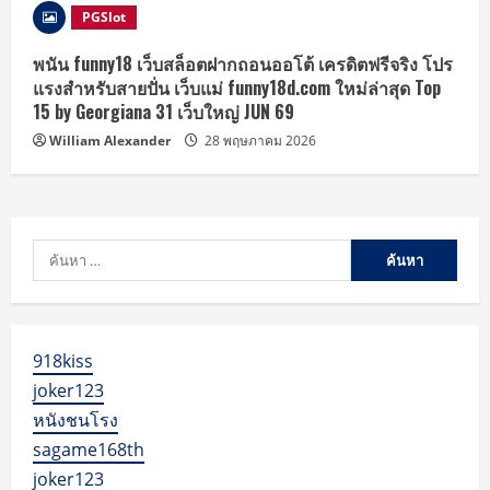
PGSlot
พนัน funny18 เว็บสล็อตฝากถอนออโต้ เครดิตฟรีจริง โปร
แรงสำหรับสายปั่น เว็บแม่ funny18d.com ใหม่ล่าสุด Top
15 by Georgiana 31 เว็บใหญ่ JUN 69
William Alexander
28 พฤษภาคม 2026
ค้นหา
สำหรับ:
918kiss
joker123
หนังชนโรง
sagame168th
joker123