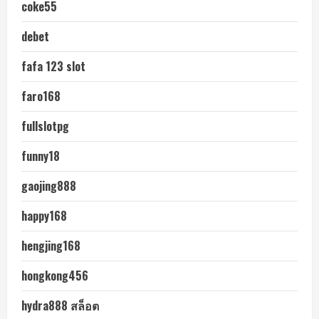
coke55
debet
fafa 123 slot
faro168
fullslotpg
funny18
gaojing888
happy168
hengjing168
hongkong456
hydra888 สล็อต