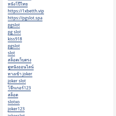
หนังโป๊ไทย
https://1xbetth.vip
https://pgslot.spa
pgslot
pg slot
kiss918
pgslot
slot
สล็อตเว็บตรง
ดูหนังออนไลน์
ทางเข้า joker
joker slot
โจ๊กเกอร์123
สล็อต
slotxo
joker123
jokerslot