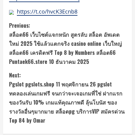
https://t.co/hvcK3Ecnb8
C
Previous:
สล็อต66 เว็บไซต์แจกหนัก สูตรลับ สล็อต อัพเดต
o
ใหม่ 2025 ใช้แล้วแตกจริง casino online เว็บใหญ่
n
สล็อต66 เครดิตฟรี Top 8 by Numbers สล็อต66
Puntaek66.store 10 ธันวาคม 2025
t
i
Next:
Pgslot pgslots.shop 11 พฤศจิกายน 26 pgslot
n
ทดลองเล่นเกมฟรี จนกว่าจะเจอเกมที่ใช่ ฝากแรก
u
ของวันรับ 10% เกมแท้คุณภาพดี ลุ้นโบนัส ของ
รางวัลอื่นๆมากมาย สล็อตpg บริการVIP สมัครด่วน
e
Top 84 by Omar
R