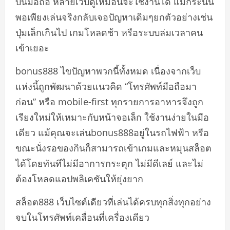
บนมือถือ หลายเว็บดูเหมือนจะใช้งานได้ แม้กระนั้น
พอเพียงเล่นจริงกลับเจอปัญหาเดิมๆยกตัวอย่างเช่น
ปุ่มเล็กเกินไป เกมโหลดช้า หรือระบบล่มเวลาคน
เข้าเยอะ
bonus888 ไขปัญหาพวกนี้ทั้งหมด เนื่องจากเว็บ
แห่งนี้ถูกพัฒนาด้วยแนวคิด “โทรศัพท์มือถือมา
ก่อน” หรือ mobile-first ทุกรายการอาหารจึงถูก
เรียงใหม่ให้เหมาะกับหน้าจอเล็ก ใช้งานง่ายในมือ
เดียว แม้คุณจะเล่นbonus888อยู่ในรถไฟฟ้า หรือ
ขณะนั่งรอของกินก็สามารถเข้าเกมและหมุนสล็อต
ได้โดยทันทีไม่มีอาการกระตุก ไม่มีดีเลย์ และไม่
ต้องโหลดแอปพลิเคชันให้ยุ่งยาก
สล็อต888 เว็บไซต์เดียวที่เล่นได้ครบทุกสิ่งทุกอย่าง
จบในโทรศัพท์เคลื่อนที่เครื่องเดียว