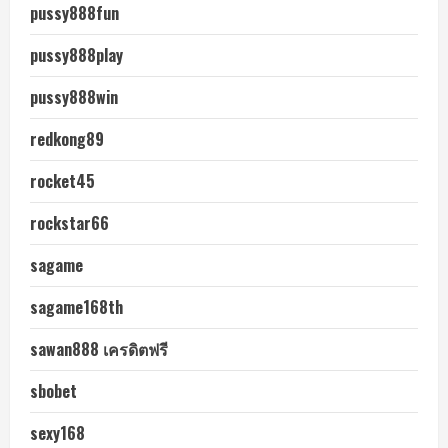
pussy888fun
pussy888play
pussy888win
redkong89
rocket45
rockstar66
sagame
sagame168th
sawan888 เครดิตฟรี
sbobet
sexy168