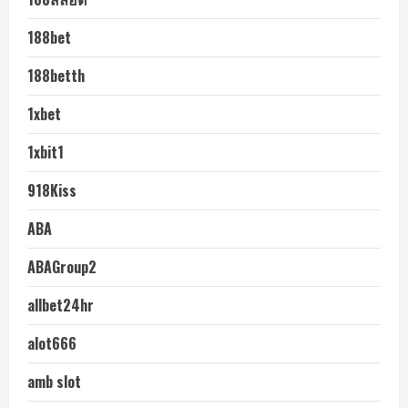
188bet
188betth
1xbet
1xbit1
918Kiss
ABA
ABAGroup2
allbet24hr
alot666
amb slot