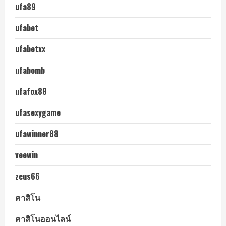
ufa89
ufabet
ufabetxx
ufabomb
ufafox88
ufasexygame
ufawinner88
veewin
zeus66
คาสิโน
คาสิโนออนไลน์