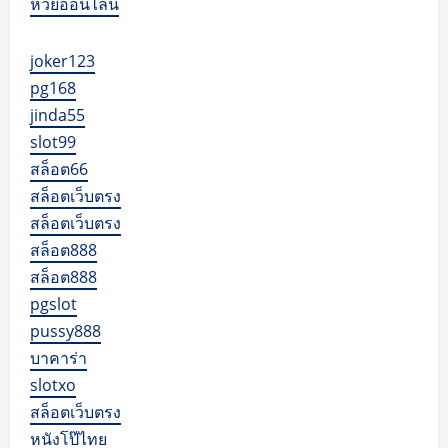
หวยออนไลน์
joker123
pg168
jinda55
slot99
สล็อต66
สล็อตเว็บตรง
สล็อตเว็บตรง
สล็อต888
สล็อต888
pgslot
pussy888
บาคาร่า
slotxo
สล็อตเว็บตรง
หนังโป๊ไทย