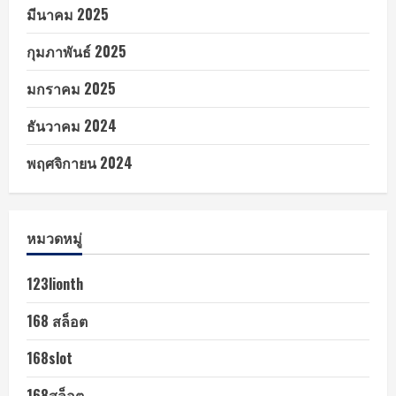
มีนาคม 2025
กุมภาพันธ์ 2025
มกราคม 2025
ธันวาคม 2024
พฤศจิกายน 2024
หมวดหมู่
123lionth
168 สล็อต
168slot
168สล็อต