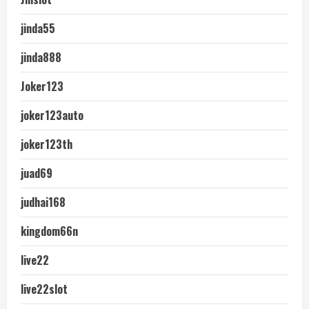
jinda55
jinda888
Joker123
joker123auto
joker123th
juad69
judhai168
kingdom66n
live22
live22slot