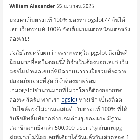
William Alexander
22 เมษายน 2025
มองหาเว็บตรงแท้ 100% มองหา pgslot77 กันได้
เลย เว็บตรงแท้ 100% จัดเต็มเกมแตกหนักแตกจริง
ลองเลย!
สงสัยไหมครับผมว่า เพราะเหตุใด pgslot ถึงเป็นที่
นิยมมากที่สุดในตอนนี้? ก็จำเป็นต้องบอกเลยว่ เว็บ
ตรงไม่ผ่านเอเย่นต์ที่มีความน่าวางใจรวมทั้งความ
ปลอดภัยเยอะที่สุด ก็จำต้องมาพร้อม
เกมpgslotจำนวนมากที่ไม่ว่าใครก็ต้องอยากทด
ลองน่ะสิครับ พวกเรา
pgslot
ทางเข้า เป็นสล็อต
เว็บไซต์ตรงไม่ผ่านเอเย่นต์ เว็บตรงแท้ 100% ที่ได้
รับลิขสิทธิ์แท้จากค่ายเกมต่างๆเยอะแยะ มีฐาน
สมาชิกมากยิ่งกว่า 500,000 user สนุกกับเกมpg
slotมากไม่น้อยเลยทีเดียวได้วันแล้ววันเล่าตลอด 1