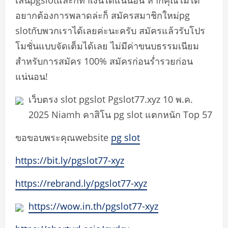
เล่นpgslotและก็ทำเงินได้แน่นอน หากคุณไม่ได้
อยากต้องการพลาดล่ะก็ สมัครสมาชิกใหม่pg
slotกับพวกเราได้เลยค่ะนะครับ สมัครแล้วรับโปร
โมชั่นแบบจัดเต็มได้เลย ไม่มีค่าขนบธรรมเนียม
สำหรับการสมัคร 100% สมัครก่อนร่ำรวยก่อน
แน่นอน!
เว็บตรง slot pgslot Pgslot77.xyz 10 พ.ค.
2025 Niamh คาสิโน pg slot แตกหนัก Top 57
ขอขอบพระคุณwebsite
pg slot
https://bit.ly/pgslot77-xyz
https://rebrand.ly/pgslot77-xyz
https://wow.in.th/pgslot77-xyz