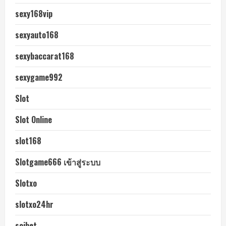
sexy168vip
sexyauto168
sexybaccarat168
sexygame992
Slot
Slot Online
slot168
Slotgame666 เข้าสู่ระบบ
Slotxo
slotxo24hr
soibet