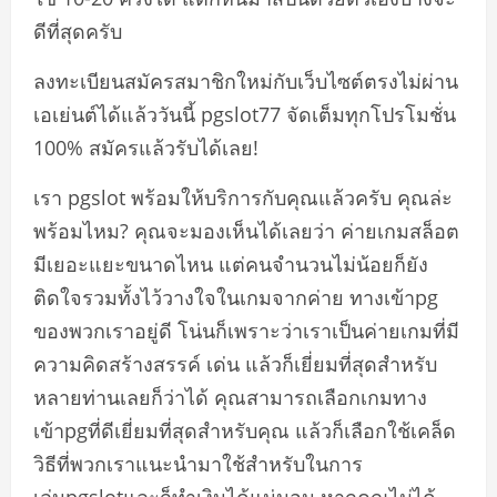
ดีที่สุดครับ
ลงทะเบียนสมัครสมาชิกใหม่กับเว็บไซต์ตรงไม่ผ่าน
เอเย่นต์ได้แล้ววันนี้ pgslot77 จัดเต็มทุกโปรโมชั่น
100% สมัครแล้วรับได้เลย!
เรา pgslot พร้อมให้บริการกับคุณแล้วครับ คุณล่ะ
พร้อมไหม? คุณจะมองเห็นได้เลยว่า ค่ายเกมสล็อต
มีเยอะแยะขนาดไหน แต่คนจำนวนไม่น้อยก็ยัง
ติดใจรวมทั้งไว้วางใจในเกมจากค่าย ทางเข้าpg
ของพวกเราอยู่ดี โน่นก็เพราะว่าเราเป็นค่ายเกมที่มี
ความคิดสร้างสรรค์ เด่น แล้วก็เยี่ยมที่สุดสำหรับ
หลายท่านเลยก็ว่าได้ คุณสามารถเลือกเกมทาง
เข้าpgที่ดีเยี่ยมที่สุดสำหรับคุณ แล้วก็เลือกใช้เคล็ด
วิธีที่พวกเราแนะนำมาใช้สำหรับในการ