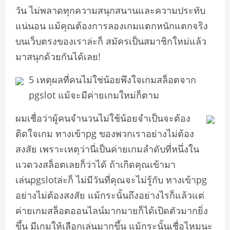
วัน ไม่พลาดทุกความสนุกสนานและความประทับ
แน่นอน แม้คุณต้องการลองเกมแตกหนักแตกจริง
บนเว็บตรงของเราล่ะก็ สมัครเป็นสมาชิกใหม่แล้ว
มาสนุกด้วยกันได้เลย!
5 เหตุผลที่คนไม่ใช่น้อยพึงใจเกมสล็อตจาก
pgslot แม้จะมีค่ายเกมใหม่ก็ตาม
ผมเชื่อว่าผู้คนจำนวนไม่ใช้น้อยจำเป็นจะต้อง
ติดใจเกม ทางเข้าpg ของพวกเราอย่างไม่ต้อง
สงสัย เพราะเหตุว่านี่เป็นค่ายเกมลำดับที่หนึ่งใน
แวดวงสล็อตเลยก็ว่าได้ ถ้าเกิดคุณเข้ามา
เล่นpgslotล่ะก็ ไม่มีวันที่คุณจะไม่รู้กับ ทางเข้าpg
อย่างไม่ต้องสงสัย แม้กระนั้นถึงอย่างไรก็แล้วแต่
ค่ายเกมสล็อตออนไลน์มากมายก็ได้เปิดตัวมากยิ่ง
ขึ้น มีเกมให้เลือกเล่นมากขึ้น แม้กระนั้นเชื่อไหมนะ