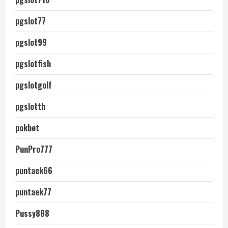
pgslot77
pgslot99
pgslotfish
pgslotgolf
pgslotth
pokbet
PunPro777
puntaek66
puntaek77
Pussy888