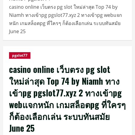
casino online เว็บตรง pg slot ใหม่ล่าสุด Top 74 by
Niamh ทางเข้าpg pgslot77.xyz 2 ทางเข้าpg webแจก
หนัก เกมสล็อตpg ที่ใครๆ ก็ต้องเลือกเล่น ระบบทันสมัย
June 25
pgslot77
casino online เว็บตรง pg slot
ใหม่ล่าสุด Top 74 by Niamh ทาง
เข้าpg pgslot77.xyz 2 ทางเข้าpg
webแจกหนัก เกมสล็อตpg ที่ใครๆ
ก็ต้องเลือกเล่น ระบบทันสมัย
June 25