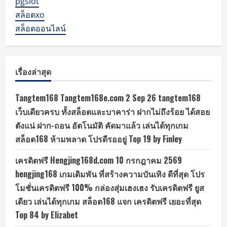
pgslot
สล็อตxo
สล็อตออนไลน์
เรื่องล่าสุด
Tangtem168 Tangtem168e.com 2 Sep 26 tangtem168
เว็บเดียวครบ ทั้งสล็อตและบาคาร่า ฝากไม่ถึงร้อย ได้สอย
ตังแน่ ฝาก-ถอน อัตโนมัติ คัดมาแล้ว เล่นได้ทุกเกม
สล็อต168 ห้ามพลาด โปรดีรออยู่ Top 19 by Finley
เครดิตฟรี Hengjing168d.com 10 กรกฎาคม 2569
hengjing168 เกมเดิมพัน ที่สร้างความบันเทิง ดีที่สุด โปร
โมชั่นเครดิตฟรี 100% กล่องสุ่มเฮงเฮง รับเครดิตฟรี ยูส
เดียว เล่นได้ทุกเกม สล็อต168 แจก เครดิตฟรี เยอะที่สุด
Top 84 by Elizabet