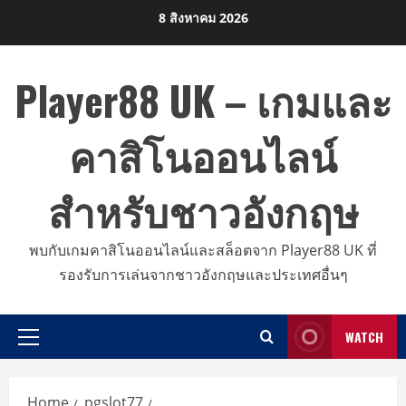
Skip
8 สิงหาคม 2026
to
content
Player88 UK – เกมและ
คาสิโนออนไลน์
สำหรับชาวอังกฤษ
พบกับเกมคาสิโนออนไลน์และสล็อตจาก Player88 UK ที่
รองรับการเล่นจากชาวอังกฤษและประเทศอื่นๆ
WATCH
Primary
Menu
Home
pgslot77