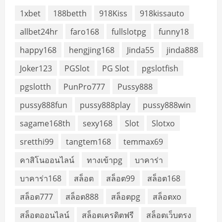
1xbet
188betth
918Kiss
918kissauto
allbet24hr
faro168
fullslotpg
funny18
happy168
hengjing168
Jinda55
jinda888
Joker123
PGSlot
PG Slot
pgslotfish
pgslotth
PunPro777
Pussy888
pussy888fun
pussy888play
pussy888win
sagame168th
sexy168
Slot
Slotxo
sretthi99
tangtem168
temmax69
คาสิโนออนไลน์
ทางเข้าpg
บาคาร่า
บาคาร่า168
สล็อต
สล็อต99
สล็อต168
สล็อต777
สล็อต888
สล็อตpg
สล็อตxo
สล็อตออนไลน์
สล็อตเครดิตฟรี
สล็อตเว็บตรง