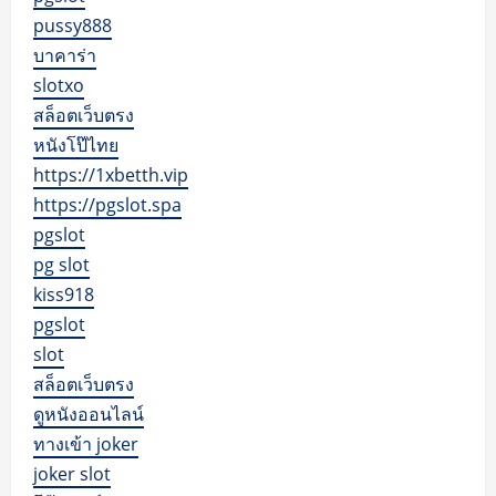
pussy888
บาคาร่า
slotxo
สล็อตเว็บตรง
หนังโป๊ไทย
https://1xbetth.vip
https://pgslot.spa
pgslot
pg slot
kiss918
pgslot
slot
สล็อตเว็บตรง
ดูหนังออนไลน์
ทางเข้า joker
joker slot