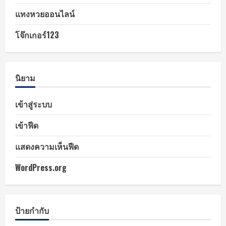
แทงหวยออนไลน์
โจ๊กเกอร์123
นิยาม
เข้าสู่ระบบ
เข้าฟีด
แสดงความเห็นฟีด
WordPress.org
ป้ายกำกับ