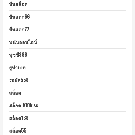
ปั่นสล็อต
ปั่นแตก66
ปั่นแตก77
พนันออนไลน์
พุซซี่888
ยูฟ่าเบท
รอยัล558
สล็อต
สล็อต 918kiss
สล็อต168
สล็อต55