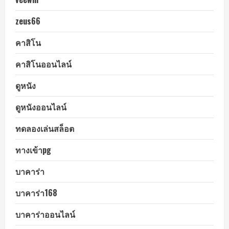
zeus66
คาสิโน
คาสิโนออนไลน์
ดูหนัง
ดูหนังออนไลน์
ทดลองเล่นสล็อต
ทางเข้าpg
บาคาร่า
บาคาร่า168
บาคาร่าออนไลน์