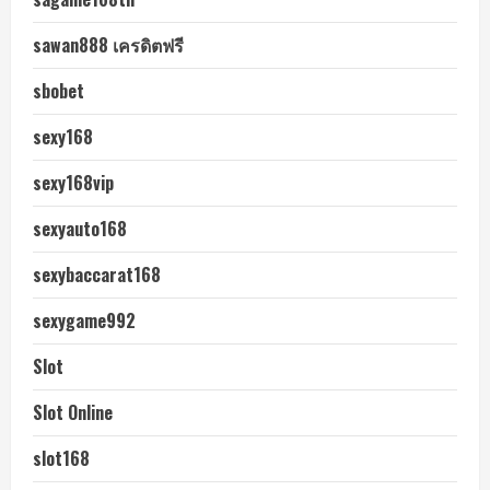
sawan888 เครดิตฟรี
sbobet
sexy168
sexy168vip
sexyauto168
sexybaccarat168
sexygame992
Slot
Slot Online
slot168