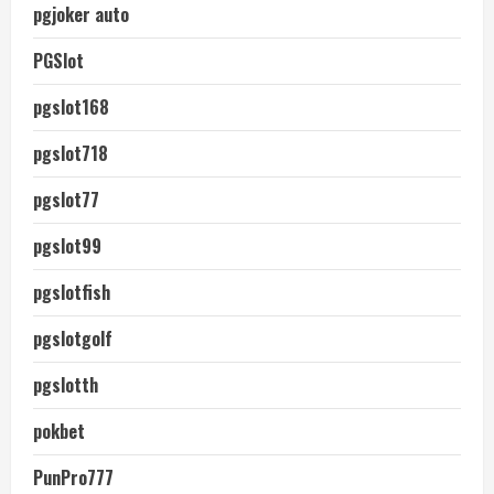
pgjoker auto
PGSlot
pgslot168
pgslot718
pgslot77
pgslot99
pgslotfish
pgslotgolf
pgslotth
pokbet
PunPro777