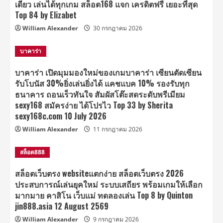
เดียว เล่นได้ทุกเกม สล็อต168 แจก เครดิตฟรี เยอะที่สุด
Top 84 by Elizabet
William Alexander
30 กรกฎาคม 2026
บาคาร่า
บาคาร่า เปิดมุมมองใหม่ของเกมบาคาร่า เซียนตัดเซียน
รับโบนัส 30%ยิ่งเล่นยิ่งได้ แคชแบค 10% รองรับทุก
ธนาคาร ถอนเร็วทันใจ สัมผัสโต๊ะสดระดับพรีเมียม
sexy168 สมัครง่าย ได้โปรไว Top 33 by Sherita
sexy168c.com 10 July 2026
William Alexander
11 กรกฎาคม 2026
สล็อต888
สล็อตเว็บตรง websiteแตกง่าย สล็อตเว็บตรง 2026
ประสบการณ์เล่นยุคใหม่ ระบบเสถียร พร้อมเกมให้เลือก
มากมาย คาสิโน เว็บแม่ ทดลองเล่น Top 8 by Quinton
jin888.asia 12 August 2569
William Alexander
9 กรกฎาคม 2026