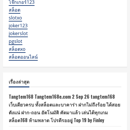
โจ๊กเกอร์123
สล็อต
slotxo
joker123
jokerslot
pgslot
สล็อตxo
สล็อตออนไลน์
เรื่องล่าสุด
Tangtem168 Tangtem168e.com 2 Sep 26 tangtem168
เว็บเดียวครบ ทั้งสล็อตและบาคาร่า ฝากไม่ถึงร้อย ได้สอย
ตังแน่ ฝาก-ถอน อัตโนมัติ คัดมาแล้ว เล่นได้ทุกเกม
สล็อต168 ห้ามพลาด โปรดีรออยู่ Top 19 by Finley