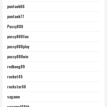
puntaek66
puntaek77
Pussy888
pussy888fun
pussy888play
pussy888win
redkong89
rocket45
rockstar66
sagame
sagame168th