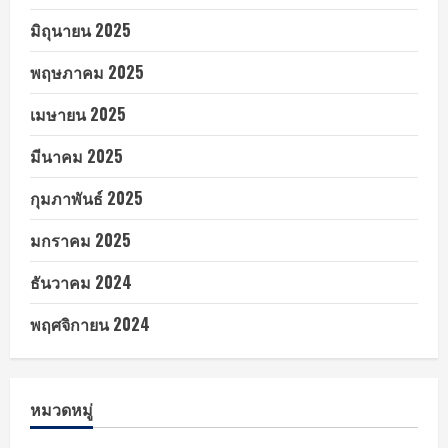
มิถุนายน 2025
พฤษภาคม 2025
เมษายน 2025
มีนาคม 2025
กุมภาพันธ์ 2025
มกราคม 2025
ธันวาคม 2024
พฤศจิกายน 2024
หมวดหมู่