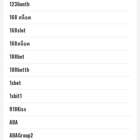
123lionth
168 สล็อต
168slot
168สล็อต
188bet
188betth
1xbet
1xbit1
918Kiss
ABA
ABAGroup2