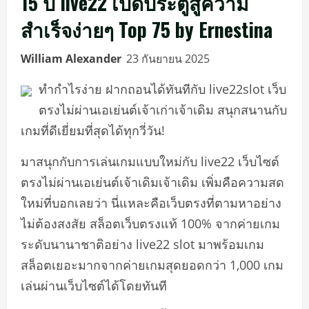
15 ปี live22 เปิดประตูสู่ความ
สำเร็จง่ายๆ Top 75 by Ernestina
William Alexander
23 กันยายน 2025
ทำกำไรง่าย ฝากถอนได้ทันทีกับ live22slot เว็บ
ตรงไม่ผ่านเอเย่นต์เจ้าเก่าเจ้าเดิม สนุกสนานกับ
เกมที่ดีเยี่ยมที่สุดได้ทุกวี่วัน!
มาสนุกกับการเล่นเกมแบบใหม่กับ live22 เว็บไซต์
ตรงไม่ผ่านเอเย่นต์เจ้าเดิมเจ้าเดิม เพิ่มคือความสด
ใหม่ที่บอกเลยว่า นี่แหละคือเว็บตรงที่ตามหาอย่าง
ไม่ต้องสงสัย สล็อตเว็บตรงแท้ 100% จากค่ายเกม
ระดับนานาชาติอย่าง live22 slot มาพร้อมเกม
สล็อตเยอะมากจากค่ายเกมสุดยอดกว่า 1,000 เกม
เล่นผ่านเว็บไซต์ได้โดยทันที