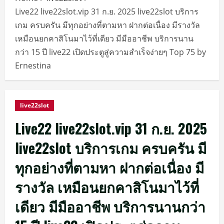
Live22 live22slot.vip 31 ก.ย. 2025 live22slot บริการ
เกม ครบครัน มีทุกอย่างที่ตามหา ฝากต่อเนื่อง มีรางวัล
เหมือนยกคาสิโนมาไว้ที่เดียว มีมืออาชีพ บริการนาน
กว่า 15 ปี live22 เปิดประตูสู่ความสำเร็จง่ายๆ Top 75 by
Ernestina
live22slot
Live22 live22slot.vip 31 ก.ย. 2025
live22slot บริการเกม ครบครัน มี
ทุกอย่างที่ตามหา ฝากต่อเนื่อง มี
รางวัล เหมือนยกคาสิโนมาไว้ที่
เดียว มีมืออาชีพ บริการนานกว่า