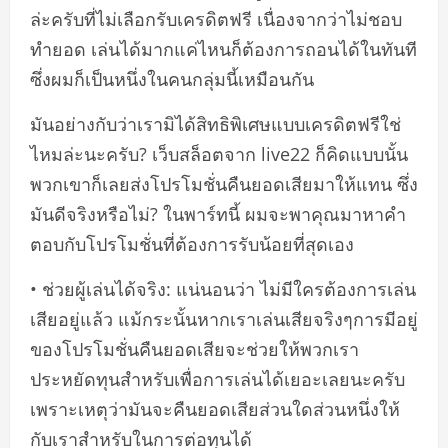
ล่ะครับที่ไม่เลือกรับเครดิตฟรี เนื่องจากว่าไม่ชอบ
ทำยอด เล่นได้มากแค่ไหนก็ต้องการถอนได้ในทันที
ซึ่งผมก็เป็นหนึ่งในคนกลุ่มนี้เหมือนกัน
มันอย่างกับว่าเรามิได้สิทธิพิเศษแบบเครดิตฟรีใช่
ไหมล่ะนะครับ? เว็บสล็อตจาก live22 ก็คิดแบบนั้น
พวกเขาก็เลยส่งโปรโมชั่นคืนยอดเสียมาให้แทน ซึ่ง
มันดีจริงหรือไม่? ในพาร์ทนี้ ผมจะพาคุณมาหาคำ
ตอบกับโปรโมชั่นที่ต้องการรับน้อยที่สุดเอง
• ช่วยผู้เล่นได้จริง: แน่นอนว่า ไม่มีใครต้องการเล่น
เสียอยู่แล้ว แม้กระนั้นหากเราเล่นเสียจริงๆการมีอยู่
ของโปรโมชั่นคืนยอดเสียจะช่วยให้พวกเรา
ประหยัดทุนสำหรับเพื่อการเล่นได้เยอะเลยนะครับ
เพราะเหตุว่ามันจะคืนยอดเสียส่วนใดส่วนหนึ่งให้
กับเราสำหรับในการต่อทุนได้