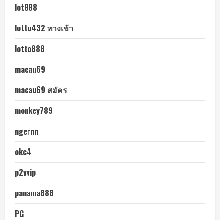
lot888
lotto432 ทางเข้า
lotto888
macau69
macau69 สมัคร
monkey789
ngernn
okc4
p2vvip
panama888
PG