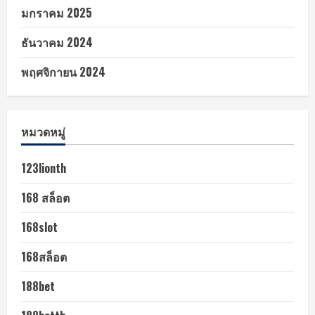
มกราคม 2025
ธันวาคม 2024
พฤศจิกายน 2024
หมวดหมู่
123lionth
168 สล็อต
168slot
168สล็อต
188bet