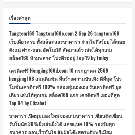
เรื่องล่าสุด
Tangtem168 Tangtem168e.com 2 Sep 26 tangtem168
เว็บเดียวครบ ทั้งสล็อตและบาคาร่า ฝากไม่ถึงร้อย ได้สอย
ตังแน่ ฝาก-ถอน อัตโนมัติ คัดมาแล้ว เล่นได้ทุกเกม
สล็อต168 ห้ามพลาด โปรดีรออยู่ Top 19 by Finley
เครดิตฟรี Hengjing168d.com 10 กรกฎาคม 2569
hengjing168 เกมเดิมพัน ที่สร้างความบันเทิง ดีที่สุด โปร
โมชั่นเครดิตฟรี 100% กล่องสุ่มเฮงเฮง รับเครดิตฟรี ยูส
เดียว เล่นได้ทุกเกม สล็อต168 แจก เครดิตฟรี เยอะที่สุด
Top 84 by Elizabet
บาคาร่า เปิดมุมมองใหม่ของเกมบาคาร่า เซียนตัดเซียน
รับโบนัส 30%ยิ่งเล่นยิ่งได้ แคชแบค 10% รองรับทุก
ธนาคาร ถอนเร็วทันใจ สัมผัสโต๊ะสดระดับพรีเมียม