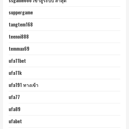
ssgame666 เข้าสู่ระบบ ล่าสุด
suppergame
tangtem168
teenoi888
temmax69
ufa11bet
ufa11k
ufa191 ทางเข้า
ufa77
ufa89
ufabet