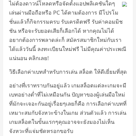
ไม่ต้องดาวน์โหลดหรือจัดตั้งแอปพลิเคชันใดๆ
เล่นผ่านมือถือหรือ PC ได้ตามต้องการ มีโปรโม
ชั่นแล้วก็กิจกรรมครบ รับเครดิตฟรี รับค่าคอมมิช
ชัน หรือจะรับยอดเสียก็เลือกได้ หากคุณไม่ได้
อยากต้องการพลาดล่ะก็ สมัครสมาชิกใหม่กับเรา
ได้แล้ววันนี้ ลงทะเบียนใหม่ฟรี ไม่มีคุณค่าประเพณี
แน่นอน คลิกเลย!
วิธีเลือกค่าเบทสำหรับการเล่น สล็อต ให้ดีเยี่ยมที่สุด
อย่างที่เราทราบกันอยู่แล้ว เกมสล็อตแต่ละเกมจะมี
เบทอย่างต่ำที่ไม่เหมือนกัน ปัญหาของผู้เล่นมือใหม่
ที่มักจะเจอะกันอยู่เรื่อยๆเลยก็คือ การเลือกค่าเบทที่
เหมาะสมกับจังหวะข้างในเกม ส่วนตัวแล้ว การเล่น
เกมสล็อตในขั้นแรกๆคุณอาจจะยังมองไม่เห็น
จังหวะที่แจ่มชัดหรอกขอรับ