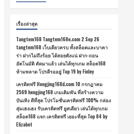
เรื่องล่าสุด
Tangtem168 Tangtem168e.com 2 Sep 26
tangtem168 เว็บเดียวครบ ทั้งสล็อตและบาคา
ร่า ฝากไม่ถึงร้อย ได้สอยตังแน่ ฝาก-ถอน
อัตโนมัติ คัดมาแล้ว เล่นได้ทุกเกม สล็อต168
ห้ามพลาด โปรดีรออยู่ Top 19 by Finley
เครดิตฟรี Hengjing168d.com 10 กรกฎาคม
2569 hengjing168 เกมเดิมพัน ที่สร้างความ
บันเทิง ดีที่สุด โปรโมชั่นเครดิตฟรี 100% กล่อง
สุ่มเฮงเฮง รับเครดิตฟรี ยูสเดียว เล่นได้ทุกเกม
สล็อต168 แจก เครดิตฟรี เยอะที่สุด Top 84 by
Elizabet