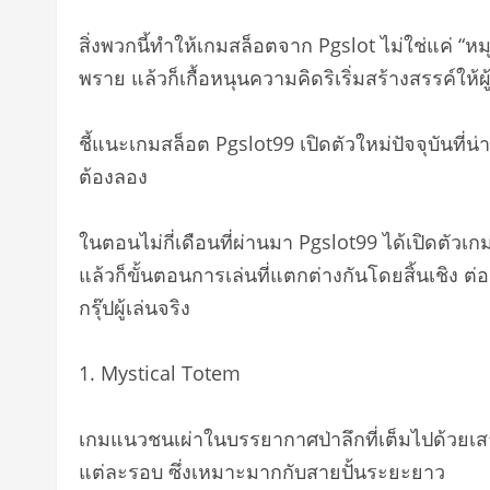
สิ่งพวกนี้ทำให้เกมสล็อตจาก Pgslot ไม่ใช่แค่ “ห
พราย แล้วก็เกื้อหนุนความคิดริเริ่มสร้างสรรค์ให
ชี้แนะเกมสล็อต Pgslot99 เปิดตัวใหม่ปัจจุบันที่น่าด
ต้องลอง
ในตอนไม่กี่เดือนที่ผ่านมา Pgslot99 ได้เปิดตัวเ
แล้วก็ขั้นตอนการเล่นที่แตกต่างกันโดยสิ้นเชิง ต่อ
กรุ๊ปผู้เล่นจริง
1. Mystical Totem
เกมแนวชนเผ่าในบรรยากาศป่าลึกที่เต็มไปด้วยเสา
แต่ละรอบ ซึ่งเหมาะมากกับสายปั้นระยะยาว