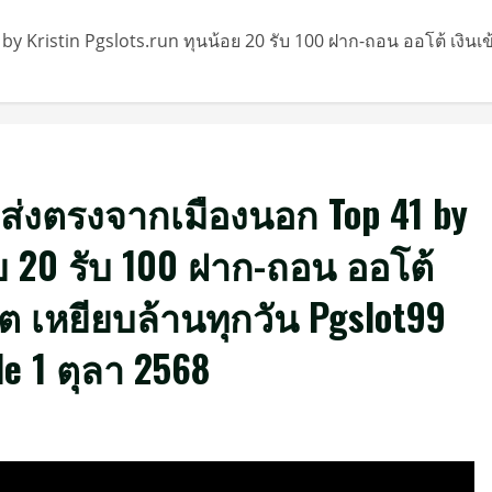
Kristin Pgslots.run ทุนน้อย 20 รับ 100 ฝาก-ถอน ออโต้ เงินเข้าท
ส่งตรงจากเมืองนอก Top 41 by
อย 20 รับ 100 ฝาก-ถอน ออโต้
พอต เหยียบล้านทุกวัน Pgslot99
le 1 ตุลา 2568