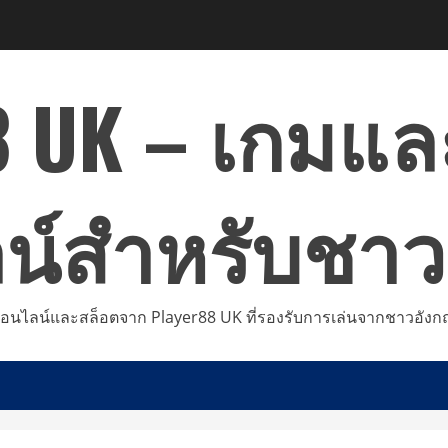
8 UK – เกมแ
น์สำหรับชาว
อนไลน์และสล็อตจาก Player88 UK ที่รองรับการเล่นจากชาวอังก