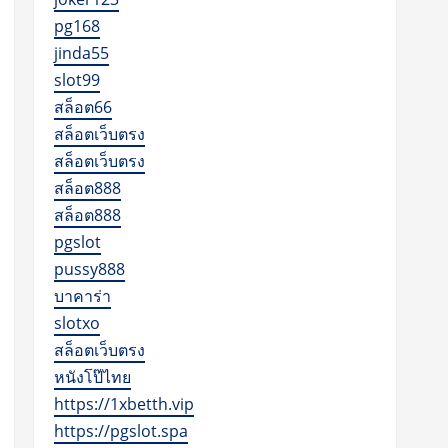
pg168
jinda55
slot99
สล็อต66
สล็อตเว็บตรง
สล็อตเว็บตรง
สล็อต888
สล็อต888
pgslot
pussy888
บาคาร่า
slotxo
สล็อตเว็บตรง
หนังโป๊ไทย
https://1xbetth.vip
https://pgslot.spa