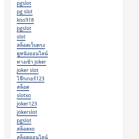
pgslot
pg slot
kiss918
pgslot
slot
สล็อตเว็บตรง
ดูหนังออนไลน์
ทางเข้า joker
joker slot
โจ๊กเกอร์123
สล็อต
slotxo
joker123
jokerslot
pgslot
สล็อตxo
สล็อตออนไลน์