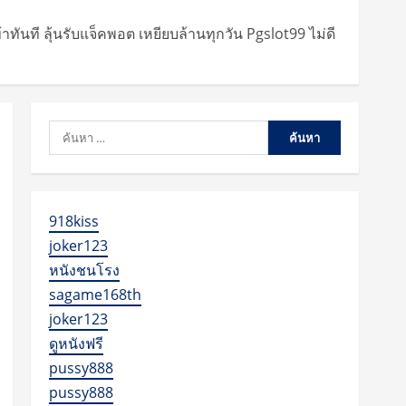
ันที ลุ้นรับแจ็คพอต เหยียบล้านทุกวัน Pgslot99 ไม่ดี
ค้นหา
สำหรับ:
918kiss
joker123
หนังชนโรง
sagame168th
joker123
ดูหนังฟรี
pussy888
pussy888