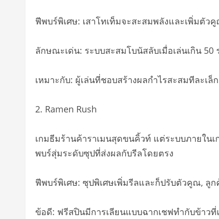
ฟีพบร์พิเศษ: เสาโทเท็มจะสะสมพลังและเพิ่มตัวค
ลักษณะเด่น: ระบบสะสมโบนัสลับเมื่อเล่นเกิน 50
เหมาะกับ: ผู้เล่นที่ชอบสร้างผลกำไรสะสมทีละเล็
2. Ramen Rush
เกมธีมร้านค้าราเมนสุดขนคิ้วท์ แต่ระบบภายในเกมน
พบร์สุ่มระดับซุปที่ส่งผลกับรีลโดยตรง
ฟีพบร์พิเศษ: ซุปพิเศษเพิ่มรีลและก็ปรับตัวคูณ, ลู
ข้อดี: ฟรีสปินมีการเลียนแบบฉากเชฟทำกับข้าวที่