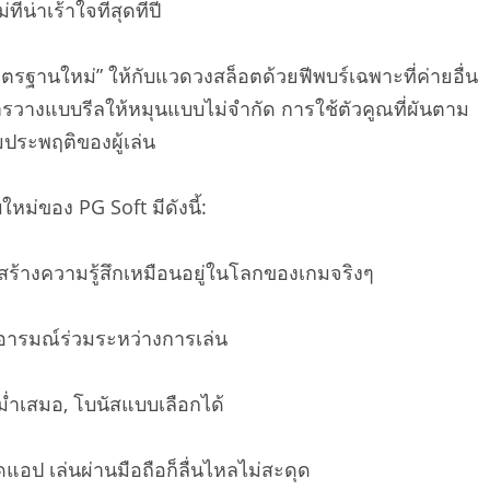
น่าเร้าใจที่สุดที่ปี
มาตรฐานใหม่” ให้กับแวดวงสล็อตด้วยฟีพบร์เฉพาะที่ค่ายอื่น
ารวางแบบรีลให้หมุนแบบไม่จำกัด การใช้ตัวคูณที่ผันตาม
ประพฤติของผู้เล่น
ม่ของ PG Soft มีดังนี้:
สร้างความรู้สึกเหมือนอยู่ในโลกของเกมจริงๆ
งอารมณ์ร่วมระหว่างการเล่น
ณสม่ำเสมอ, โบนัสแบบเลือกได้
แอป เล่นผ่านมือถือก็ลื่นไหลไม่สะดุด