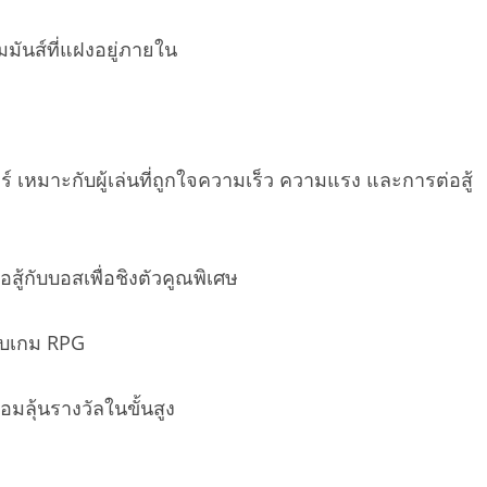
มันส์ที่แฝงอยู่ภายใน
หมาะกับผู้เล่นที่ถูกใจความเร็ว ความแรง และการต่อสู้
สู้กับบอสเพื่อชิงตัวคูณพิเศษ
แบบเกม RPG
้อมลุ้นรางวัลในขั้นสูง