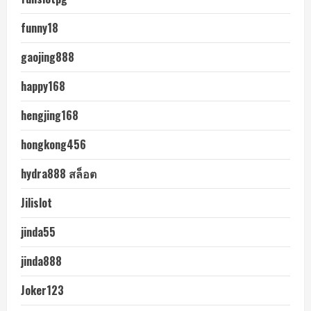
funny18
gaojing888
happy168
hengjing168
hongkong456
hydra888 สล็อต
Jilislot
jinda55
jinda888
Joker123