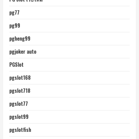
pg77
pg99
pgheng99
pgjoker auto
PGSlot
pgslot168
pgslot718
pgslot77
pgslot99
pgslotfish