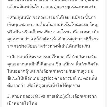
แล้วเพลิดเพลินใจกว่าเกมลุ้นแรงๆแน่นอนนะครับ
• สายลุ้นหนัก จังหวะแรงมาได้เลย: แม้กระนั้นถ้า
เกิดคุณชอบความตื่นเต้น เกมที่เน้นโบนัสแตกใหญ่
ฟรีสปิน หรือแจ็กพอเพียงต อะไรพวกนี้จะเหมาะกับ
คุณมากกว่า แต่ก็จำต้องเห็นด้วยเหตุว่าบางทีก็อาจ
จะเจอช่วงเงียบระหว่างทางที่เล่นได้เหมือนกัน
• เลือกเกมให้ตรงอารมณ์ในเวลานี้: ถ้าเกิดบางวัน
คุณอยากเล่นชิลก็เลือกเกมชิล แม้กระนั้นถ้าเกิดวัน
ไหนอยากลุ้นหนักก็เลือกเกมความผันผวนสูง ผม
ชี้แนะให้เลือกเกม pgslot ตามอารมณ์ ณ ตอนนั้น
ดีมากกว่า เพื่อให้คุณบันเทิงใจได้ทุกช่วง
3. สายทดลองเล่น vs สายเล่นมุ่งมั่น เลือกเกมจาก
เป้าหมายได้ไหม