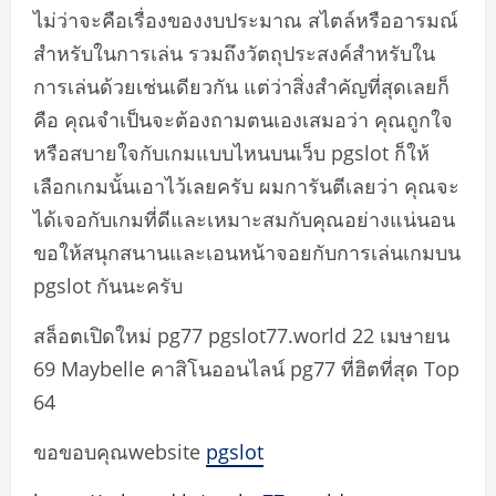
ไม่ว่าจะคือเรื่องของงบประมาณ สไตล์หรืออารมณ์
สำหรับในการเล่น รวมถึงวัตถุประสงค์สำหรับใน
การเล่นด้วยเช่นเดียวกัน แต่ว่าสิ่งสำคัญที่สุดเลยก็
คือ คุณจำเป็นจะต้องถามตนเองเสมอว่า คุณถูกใจ
หรือสบายใจกับเกมแบบไหนบนเว็บ pgslot ก็ให้
เลือกเกมนั้นเอาไว้เลยครับ ผมการันตีเลยว่า คุณจะ
ได้เจอกับเกมที่ดีและเหมาะสมกับคุณอย่างแน่นอน
ขอให้สนุกสนานและเอนหน้าจอยกับการเล่นเกมบน
pgslot กันนะครับ
สล็อตเปิดใหม่ pg77 pgslot77.world 22 เมษายน
69 Maybelle คาสิโนออนไลน์ pg77 ที่ฮิตที่สุด Top
64
ขอขอบคุณwebsite
pgslot