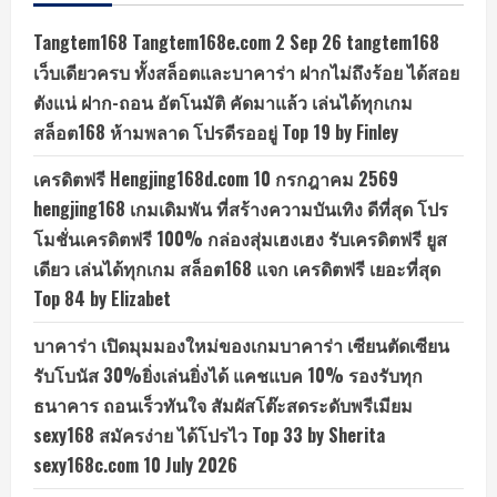
Tangtem168 Tangtem168e.com 2 Sep 26 tangtem168
เว็บเดียวครบ ทั้งสล็อตและบาคาร่า ฝากไม่ถึงร้อย ได้สอย
ตังแน่ ฝาก-ถอน อัตโนมัติ คัดมาแล้ว เล่นได้ทุกเกม
สล็อต168 ห้ามพลาด โปรดีรออยู่ Top 19 by Finley
เครดิตฟรี Hengjing168d.com 10 กรกฎาคม 2569
hengjing168 เกมเดิมพัน ที่สร้างความบันเทิง ดีที่สุด โปร
โมชั่นเครดิตฟรี 100% กล่องสุ่มเฮงเฮง รับเครดิตฟรี ยูส
เดียว เล่นได้ทุกเกม สล็อต168 แจก เครดิตฟรี เยอะที่สุด
Top 84 by Elizabet
บาคาร่า เปิดมุมมองใหม่ของเกมบาคาร่า เซียนตัดเซียน
รับโบนัส 30%ยิ่งเล่นยิ่งได้ แคชแบค 10% รองรับทุก
ธนาคาร ถอนเร็วทันใจ สัมผัสโต๊ะสดระดับพรีเมียม
sexy168 สมัครง่าย ได้โปรไว Top 33 by Sherita
sexy168c.com 10 July 2026