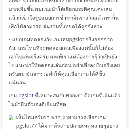
สักพัก คุณจะมองเห็นจังหวะการจ่ายของแต่ละเกม
มากเพิ่มขึ้น ผมแนะนำให้เลือกเกมที่คุณเคยเล่น
แล้วก็เข้าใจรูปแบบการชำระเงินรางวัลแล้วเท่านั้น
เพื่อให้สามารถเล่นรวมทั้งหยุดได้ถูกจังหวะ
• แยกเกมทดลองกับเกมเล่นpgslot จริงออกจาก
กัน: เกมไหนที่จะทดสอบเล่นเพียงแค่นั้นก็ไม่ต้อง
เอาไปเล่นจริงครับ เกมที่เราแค่ต้องการรู้ว่าเป็นยัง
ไง แนะนำให้ทดลองเล่นก่อน อย่าเพิ่งลงเงินจริงเลย
ครับผม มันจะช่วยทำให้คุณเลือกเกมได้ดีขึ้น
แน่นอน
เกม
pgslot
ที่เหมาะสมกับพวกเรา คือเกมที่เล่นแล้ว
ไม่ฝ่าฝืนตัวเองดีเยี่ยมที่สุด
เห็นไหมครับว่า พวกเราสามารถเลือกเกม
pgslot77 ได้จากต้นสายปลายเหตุหลายๆอย่าง