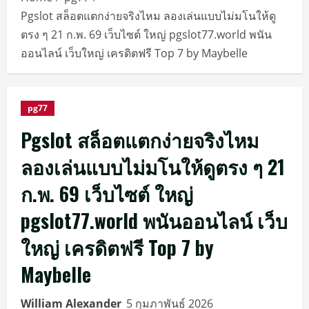
Pgslot สล็อตแตกง่ายจริงไหม ลองเล่นแบบไม่มโนให้ดู
ตรง ๆ 21 ก.พ. 69 เว็บไซต์ ใหญ่ pgslot77.world พนัน
ออนไลน์ เว็บใหญ่ เครดิตฟรี Top 7 by Maybelle
pg77
Pgslot สล็อตแตกง่ายจริงไหม
ลองเล่นแบบไม่มโนให้ดูตรง ๆ 21
ก.พ. 69 เว็บไซต์ ใหญ่
pgslot77.world พนันออนไลน์ เว็บ
ใหญ่ เครดิตฟรี Top 7 by
Maybelle
William Alexander
5 กุมภาพันธ์ 2026