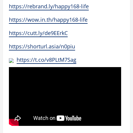
https://rebrand.ly/happy168-life
https://wow.in.th/happy168-life
https://cutt.ly/de9EErkC
https://shorturl.asia/n0piu
https://t.co/v8PLtM7Sag