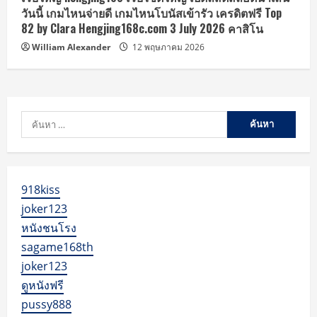
วันนี้ เกมไหนจ่ายดี เกมไหนโบนัสเข้ารัว เครดิตฟรี Top
82 by Clara Hengjing168c.com 3 July 2026 คาสิโน
William Alexander
12 พฤษภาคม 2026
ค้นหา
สำหรับ:
918kiss
joker123
หนังชนโรง
sagame168th
joker123
ดูหนังฟรี
pussy888