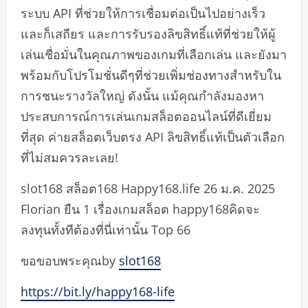
ระบบ API ที่ช่วยให้การเชื่อมต่อเป็นไปอย่างเร็ว
และก็เสถียร และการรับรองลิขสิทธิ์แท้ที่ช่วยให้ผู้
เล่นเชื่อมั่นในคุณภาพของเกมที่เลือกเล่น และยังมา
พร้อมกับโปรโมชั่นดีๆที่ช่วยเพิ่มช่องทางสำหรับใน
การชนะรางวัลใหญ่ ดังนั้น แม้คุณกำลังมองหา
ประสบการณ์การเล่นเกมสล็อตออนไลน์ที่ดีเยี่ยม
ที่สุด ค่ายสล็อตเว็บตรง API ลิขสิทธิ์แท้เป็นตัวเลือก
ที่ไม่สมควรละเลย!
slot168 สล็อต168 Happy168.life 26 ม.ค. 2025
Florian ยืน 1 เรื่องเกมสล็อต happy168คิดจะ
ลงทุนทั้งทีต้องที่นี่เท่านั้น Top 66
ขอขอบพระคุณby
slot168
https://bit.ly/happy168-life