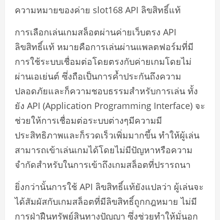
ความหมายของค่าย slot168 API ลิขสิทธิ์แท้
การเลือกเล่นเกมสล็อตผ่านค่ายเว็บตรง API
ลิขสิทธิ์แท้ หมายคือการเล่นผ่านแพลตฟอร์มที่มี
การใช้ระบบเชื่อมต่อโดยตรงกับค่ายเกมโดยไม่
ผ่านเอเย่นต์ ซึ่งถือเป็นการค้ำประกันถึงความ
ปลอดภัยและก็ความชอบธรรมสำหรับการเล่น ทั้ง
ยัง API (Application Programming Interface) จะ
ช่วยให้การเชื่อมต่อระบบต่างๆมีความมี
ประสิทธิภาพและก็รวดเร็วเพิ่มมากขึ้น ทำให้ผู้เล่น
สามารถเข้าเล่นเกมได้โดยไม่มีปัญหาหรือความ
จำกัดสำหรับในการเข้าถึงเกมสล็อตที่ปรารถนา
ยิ่งกว่านั้นการใช้ API ลิขสิทธิ์แท้ยังแปลว่า ผู้เล่นจะ
ได้สัมผัสกับเกมสล็อตที่มีลิขสิทธิ์ถูกกฎหมาย ไม่มี
การฝ่าฝืนทรัพย์สินทางปัญญา ซึ่งช่วยทำให้มั่นอก