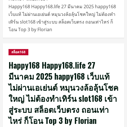
Happy168 Happy168.life 27 มีนาคม 2025 happy168
เว็บแท้ ไม่ผ่านเอเย่นต์ หมุนวงล้อลุ้นโชคใหญ่ ไม่ต้องทำ
เทิร์น slot168 เข้าสู่ระบบ สล็อตเว็บตรง ถอนเท่าไหร่ ก็
โอน Top 3 by Florian
สล็อต168
Happy168 Happy168.life 27
มีนาคม 2025 happy168 เว็บแท้
ไม่ผ่านเอเย่นต์ หมุนวงล้อลุ้นโชค
ใหญ่ ไม่ต้องทำเทิร์น slot168 เข้า
สู่ระบบ สล็อตเว็บตรง ถอนเท่า
ไหร่ ก็โอน Top 3 by Florian