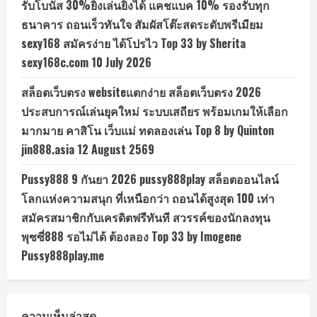
รับโบนัส 30%ยิ่งเล่นยิ่งได้ แคชแบค 10% รองรับทุก
ธนาคาร ถอนเร็วทันใจ สัมผัสโต๊ะสดระดับพรีเมียม
sexy168 สมัครง่าย ได้โปรไว Top 33 by Sherita
sexy168c.com 10 July 2026
สล็อตเว็บตรง websiteแตกง่าย สล็อตเว็บตรง 2026
ประสบการณ์เล่นยุคใหม่ ระบบเสถียร พร้อมเกมให้เลือก
มากมาย คาสิโน เว็บแม่ ทดลองเล่น Top 8 by Quinton
jin888.asia 12 August 2569
Pussy888 9 กันยา 2026 pussy888play สล็อตออนไลน์
โลกแห่งความสนุก ที่เหนือกว่า ถอนได้สูงสุด 100 เท่า
สมัครสมาชิกกับเครดิตฟรีทันที สวรรค์ของนักลงทุน
พุซซี่888 รอไม่ได้ ต้องลอง Top 33 by Imogene
Pussy888play.me
ความเห็นล่าสุด