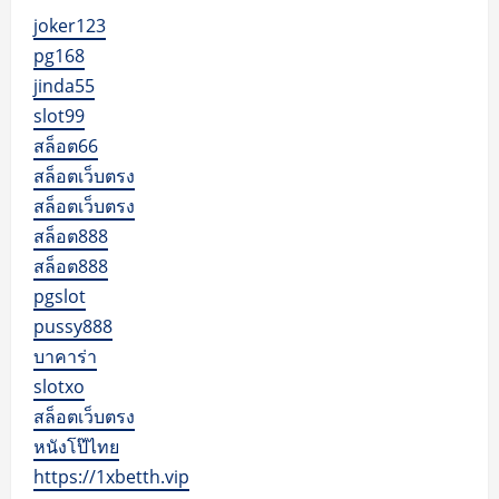
joker123
pg168
jinda55
slot99
สล็อต66
สล็อตเว็บตรง
สล็อตเว็บตรง
สล็อต888
สล็อต888
pgslot
pussy888
บาคาร่า
slotxo
สล็อตเว็บตรง
หนังโป๊ไทย
https://1xbetth.vip