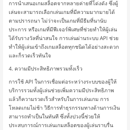
การนำเสนอเกมสล็อตจากหลายค่ายที่โด่งดัง ซึ่งผู้
เล่นจะสามารถเลือกเล่นเกมที่มีความมากมายได้
ตามปรารถนา ไม่ว่าจะเป็นเกมที่มีธีมที่นานับ
ประการ หรือเกมที่มีฟีเจอร์พิเศษที่ช่วยทำให้ผู้เล่น
ได้รับรางวัลที่น่าสนใจ การเล่นผ่านระบบ API ช่วย
ทำให้ผู้เล่นเข้าถึงเกมสล็อตทุกชนิดได้อย่างสะดวก
และก็รวดเร็วทันใจ
4. ความมีประสิทธิภาพรวมทั้งเร็ว
การใช้ API ในการเชื่อมต่อระหว่างระบบของผู้ให้
บริการรวมทั้งผู้เล่นช่วยเพิ่มความมีประสิทธิภาพ
แล้วก็ความรวดเร็วสำหรับในการเล่นเกม การ
โหลดเกมไม่ช้า วิธีการทำธุรกรรมทางด้านการเงิน
สามารถทำเป็นในทันที ซึ่งทั้งปวงนี้ช่วยให้
ประสบการณ์การเล่นเกมสล็อตของผู้เล่นราบรื่น