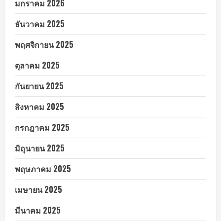
มกราคม 2026
ธันวาคม 2025
พฤศจิกายน 2025
ตุลาคม 2025
กันยายน 2025
สิงหาคม 2025
กรกฎาคม 2025
มิถุนายน 2025
พฤษภาคม 2025
เมษายน 2025
มีนาคม 2025