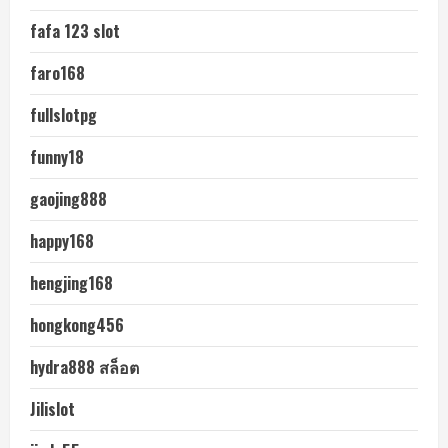
fafa 123 slot
faro168
fullslotpg
funny18
gaojing888
happy168
hengjing168
hongkong456
hydra888 สล็อต
Jilislot