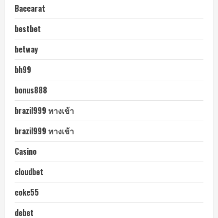
Baccarat
bestbet
betway
bh99
bonus888
brazil999 ทางเข้า
brazil999 ทางเข้า
Casino
cloudbet
coke55
debet