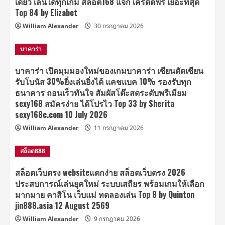
เดียว เล่นได้ทุกเกม สล็อต168 แจก เครดิตฟรี เยอะที่สุด
Top 84 by Elizabet
William Alexander
30 กรกฎาคม 2026
บาคาร่า
บาคาร่า เปิดมุมมองใหม่ของเกมบาคาร่า เซียนตัดเซียน
รับโบนัส 30%ยิ่งเล่นยิ่งได้ แคชแบค 10% รองรับทุก
ธนาคาร ถอนเร็วทันใจ สัมผัสโต๊ะสดระดับพรีเมียม
sexy168 สมัครง่าย ได้โปรไว Top 33 by Sherita
sexy168c.com 10 July 2026
William Alexander
11 กรกฎาคม 2026
สล็อต888
สล็อตเว็บตรง websiteแตกง่าย สล็อตเว็บตรง 2026
ประสบการณ์เล่นยุคใหม่ ระบบเสถียร พร้อมเกมให้เลือก
มากมาย คาสิโน เว็บแม่ ทดลองเล่น Top 8 by Quinton
jin888.asia 12 August 2569
William Alexander
9 กรกฎาคม 2026