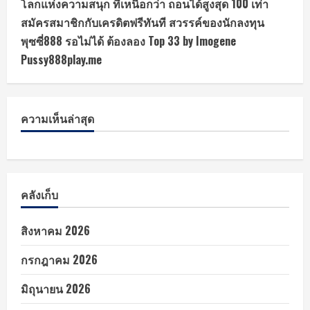
โลกแห่งความสนุก ที่เหนือกว่า ถอนได้สูงสุด 100 เท่า
สมัครสมาชิกกับเครดิตฟรีทันที สวรรค์ของนักลงทุน
พุซซี่888 รอไม่ได้ ต้องลอง Top 33 by Imogene
Pussy888play.me
ความเห็นล่าสุด
คลังเก็บ
สิงหาคม 2026
กรกฎาคม 2026
มิถุนายน 2026