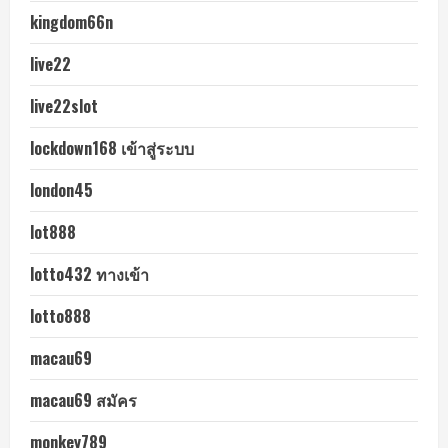
kingdom66n
live22
live22slot
lockdown168 เข้าสู่ระบบ
london45
lot888
lotto432 ทางเข้า
lotto888
macau69
macau69 สมัคร
monkey789