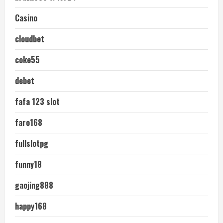
Casino
cloudbet
coke55
debet
fafa 123 slot
faro168
fullslotpg
funny18
gaojing888
happy168