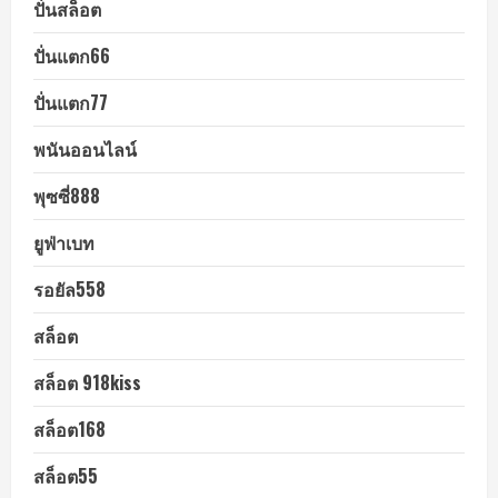
ปั่นสล็อต
ปั่นแตก66
ปั่นแตก77
พนันออนไลน์
พุซซี่888
ยูฟ่าเบท
รอยัล558
สล็อต
สล็อต 918kiss
สล็อต168
สล็อต55