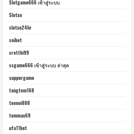
Slotgame666 เข้าสู่ระบบ
Slotxo
slotxo24hr
soibet
sretthi99
ssgame666 เข้าสู่ระบบ ล่าสุด
suppergame
tangtem168
teenoi888
temmax69
ufa11bet