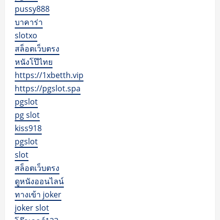
pussy888
บาคาร่า
slotxo
สล็อตเว็บตรง
หนังโป๊ไทย
https://1xbetth.vip
https://pgslot.spa
pgslot
pg slot
kiss918
pgslot
slot
สล็อตเว็บตรง
ดูหนังออนไลน์
ทางเข้า joker
joker slot