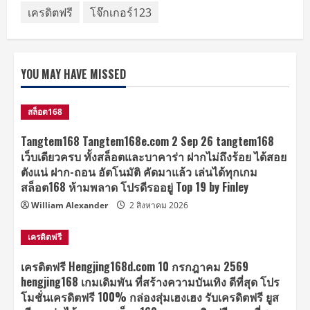
เครดิตฟรี
โจ๊กเกอร์123
YOU MAY HAVE MISSED
สล็อต168
Tangtem168 Tangtem168e.com 2 Sep 26 tangtem168
เว็บเดียวครบ ทั้งสล็อตและบาคาร่า ฝากไม่ถึงร้อย ได้สอย
ตังแน่ ฝาก-ถอน อัตโนมัติ คัดมาแล้ว เล่นได้ทุกเกม
สล็อต168 ห้ามพลาด โปรดีรออยู่ Top 19 by Finley
William Alexander
2 สิงหาคม 2026
เครดิตฟรี
เครดิตฟรี Hengjing168d.com 10 กรกฎาคม 2569
hengjing168 เกมเดิมพัน ที่สร้างความบันเทิง ดีที่สุด โปร
โมชั่นเครดิตฟรี 100% กล่องสุ่มเฮงเฮง รับเครดิตฟรี ยูส