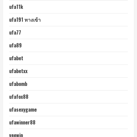
ufa11k
ufa191 ทางเข้า
ufa77
ufa89
ufabet
ufabetxx
ufabomb
ufafox88
ufasexygame
ufawinner88
veewin