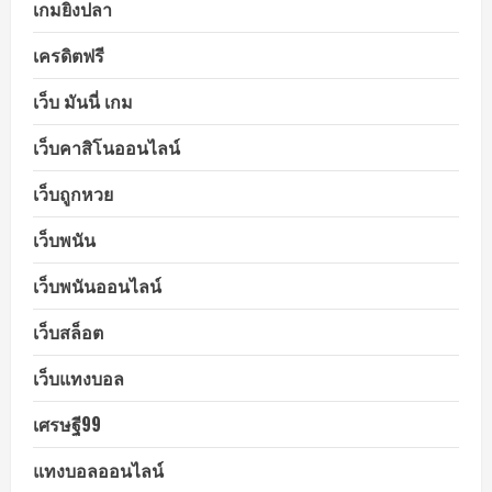
เกมยิงปลา
เครดิตฟรี
เว็บ มันนี่ เกม
เว็บคาสิโนออนไลน์
เว็บถูกหวย
เว็บพนัน
เว็บพนันออนไลน์
เว็บสล็อต
เว็บแทงบอล
เศรษฐี99
แทงบอลออนไลน์