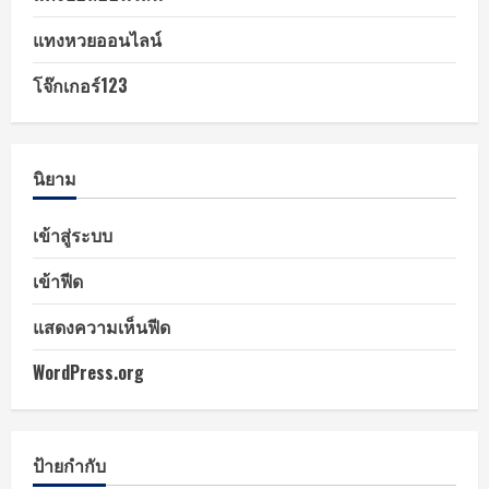
แทงหวยออนไลน์
โจ๊กเกอร์123
นิยาม
เข้าสู่ระบบ
เข้าฟีด
แสดงความเห็นฟีด
WordPress.org
ป้ายกำกับ