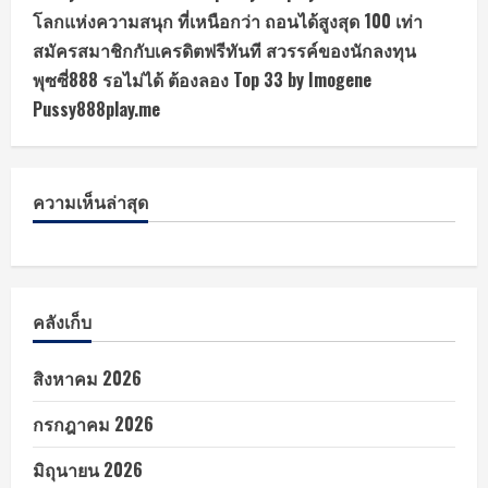
โลกแห่งความสนุก ที่เหนือกว่า ถอนได้สูงสุด 100 เท่า
สมัครสมาชิกกับเครดิตฟรีทันที สวรรค์ของนักลงทุน
พุซซี่888 รอไม่ได้ ต้องลอง Top 33 by Imogene
Pussy888play.me
ความเห็นล่าสุด
คลังเก็บ
สิงหาคม 2026
กรกฎาคม 2026
มิถุนายน 2026