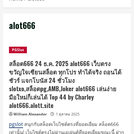
alot666
PGSlot
สล็อต666 24 ธ.ค. 2025 alot666 เว็บตรง
ขวัญใจเซียนสล็อต ทุกโปร ทำได้จริง ถอนได้
ชัวร์ แจกโบนัส 24 ชั่วโมง
slotxo,สล็อตpg,AMB,Joker alot666 เล่นง่าย
มือใหม่ก็เล่นได้ Top 44 by Charley
alot666.alott.site
William Alexander
1 ตุลาคม 2025
pgslot
สนุกกับสล็อตเว็บไซต์ตรงที่ยอดเยี่ยม สล็อต666
เท่านั้น! เว็บไซต์ตรงไม่ผ่านเอเย่นต์ที่ยอดเยี่ยมขณะนี้ ฝาก