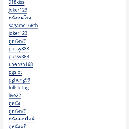
โปร
918kiss
ทำได้
จริง
joker123
ถอน
หนังชนโรง
ได้
ชัวร์
sagame168th
แจก
โบนัส
joker123
24
ชั่วโมง
ดูหนังฟรี
slotxo,สล็อตpg,AMB,Joker
alot666
pussy888
เล่น
ง่าย
pussy888
มือ
ใหม่
บาคาร่า168
ก็
เล่น
pgslot
ได้
Top
pgheng99
44
by
fullslotpg
Charley
alot666.alott.site
live22
ดูหนัง
ดูหนังฟรี
หนังออนไลน์
ดูหนังฟรี