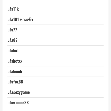
ufa11k
ufa191 ทางเข้า
ufa77
ufa89
ufabet
ufabetxx
ufabomb
ufafox88
ufasexygame
ufawinner88