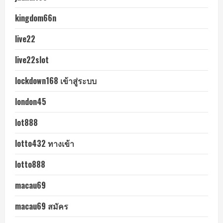
kingdom66n
live22
live22slot
lockdown168 เข้าสู่ระบบ
london45
lot888
lotto432 ทางเข้า
lotto888
macau69
macau69 สมัคร