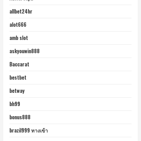
allbet24hr
alot666
amb slot
askyouwin888
Baccarat
bestbet
betway
bh99
bonus888
brazil999 ทางเข้า