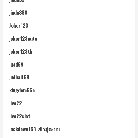
jinda888
Joker123
joker123auto
joker123th
juad69
judhai168
kingdom66n
live22
live22slot
lockdown168 เข้าสู่ระบบ