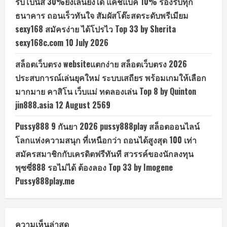
รับโบนัส 30%ยิ่งเล่นยิ่งได้ แคชแบค 10% รองรับทุก
ธนาคาร ถอนเร็วทันใจ สัมผัสโต๊ะสดระดับพรีเมียม
sexy168 สมัครง่าย ได้โปรไว Top 33 by Sherita
sexy168c.com 10 July 2026
สล็อตเว็บตรง websiteแตกง่าย สล็อตเว็บตรง 2026
ประสบการณ์เล่นยุคใหม่ ระบบเสถียร พร้อมเกมให้เลือก
มากมาย คาสิโน เว็บแม่ ทดลองเล่น Top 8 by Quinton
jin888.asia 12 August 2569
Pussy888 9 กันยา 2026 pussy888play สล็อตออนไลน์
โลกแห่งความสนุก ที่เหนือกว่า ถอนได้สูงสุด 100 เท่า
สมัครสมาชิกกับเครดิตฟรีทันที สวรรค์ของนักลงทุน
พุซซี่888 รอไม่ได้ ต้องลอง Top 33 by Imogene
Pussy888play.me
ความเห็นล่าสุด