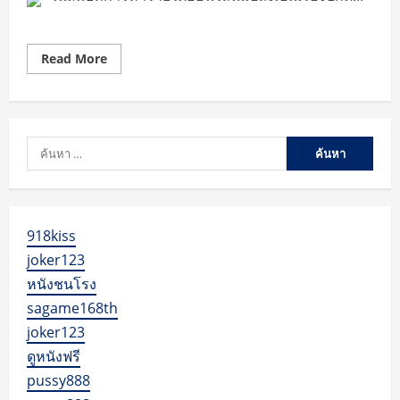
Read
Read More
more
about
Bonus888
เวป
ไซต์
ใหญ่
pgslot
ค้นหา
pgslot
สำหรับ:
รวม
ลิ
สต์
เกม
คู่ใจ
จับ
918kiss
คู่
กับ
joker123
สล็อต888
หนังชนโรง
แล้ว
ยิง
sagame168th
ยาว
คา
joker123
สิโน
เว็บ
ดูหนังฟรี
แม่
pgslot
pussy888
ทดลอง
เล่น