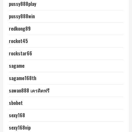
pussy888play
pussy888win
redkong89
rocket45
rockstar66
sagame
sagame168th
sawan888 เครดิตฟรี
sbobet
sexy168
sexy168vip