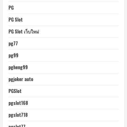
PG
PG Slot
PG Slot เว็บใหม่
pg77
pg99
pgheng99
pgjoker auto
PGSlot
pgslot168
pgslot718
pgslot77