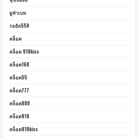
ยูฟ่าเบท
รอยัล558
สล็อต
สล็อต 918kiss
สล็อต168
สล็อต55
สล็อต777
สล็อต888
สล็อต918
สล็อต918kiss