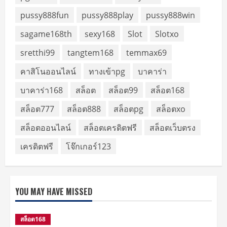
pussy888fun
pussy888play
pussy888win
sagame168th
sexy168
Slot
Slotxo
sretthi99
tangtem168
temmax69
คาสิโนออนไลน์
ทางเข้าpg
บาคาร่า
บาคาร่า168
สล็อต
สล็อต99
สล็อต168
สล็อต777
สล็อต888
สล็อตpg
สล็อตxo
สล็อตออนไลน์
สล็อตเครดิตฟรี
สล็อตเว็บตรง
เครดิตฟรี
โจ๊กเกอร์123
YOU MAY HAVE MISSED
สล็อต168