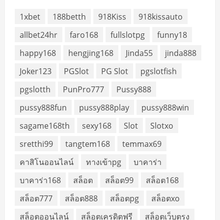
1xbet
188betth
918Kiss
918kissauto
allbet24hr
faro168
fullslotpg
funny18
happy168
hengjing168
Jinda55
jinda888
Joker123
PGSlot
PG Slot
pgslotfish
pgslotth
PunPro777
Pussy888
pussy888fun
pussy888play
pussy888win
sagame168th
sexy168
Slot
Slotxo
sretthi99
tangtem168
temmax69
คาสิโนออนไลน์
ทางเข้าpg
บาคาร่า
บาคาร่า168
สล็อต
สล็อต99
สล็อต168
สล็อต777
สล็อต888
สล็อตpg
สล็อตxo
สล็อตออนไลน์
สล็อตเครดิตฟรี
สล็อตเว็บตรง