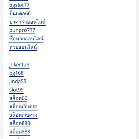
pgslot77
ปั่นแตก66
บาคาร่าออนไลน์
punpro777
ซื้อหวยออนไลน์
หวยออนไลน์
joker123
pg168
jinda55
slot99
สล็อต66
สล็อตเว็บตรง
สล็อตเว็บตรง
สล็อต888
สล็อต888