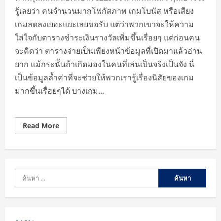
รู้เลยว่า คนจำนวนมากโฟกัสภาพ เกมโบนัส หรือเสียง
เกมลดลงเยอะแยะเลยขอรับ แต่ว่าพวกเขาจะให้ความ
ใส่ใจกับตารางชำระเงินรางวัลเพิ่มขึ้นเรื่อยๆ แต่ก่อนคน
จะคิดว่า ตารางจ่ายเป็นเพียงหน้าข้อมูลที่เปิดมาแล้วอ่าน
ยาก แม้กระนั้นถ้าเกิดมองในคนที่เล่นเป็นจริงเป็นจัง นี่
เป็นข้อมูลล้ำค่าที่จะช่วยให้พวกเรารู้เรื่องนิสัยของเกม
มากขึ้นเรื่อยๆได้ บางเกม...
Read
Read More
more
about
คา
สิโน
live22
สล็อต
เว็บ
ค้นหา
ตรง
สำหรับ:
เกม
เยอะ
เล่น
ง่าย
ฝาก