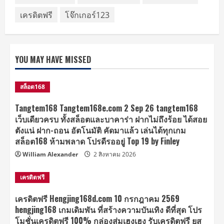
เครดิตฟรี
โจ๊กเกอร์123
YOU MAY HAVE MISSED
สล็อต168
Tangtem168 Tangtem168e.com 2 Sep 26 tangtem168
เว็บเดียวครบ ทั้งสล็อตและบาคาร่า ฝากไม่ถึงร้อย ได้สอย
ตังแน่ ฝาก-ถอน อัตโนมัติ คัดมาแล้ว เล่นได้ทุกเกม
สล็อต168 ห้ามพลาด โปรดีรออยู่ Top 19 by Finley
William Alexander
2 สิงหาคม 2026
เครดิตฟรี
เครดิตฟรี Hengjing168d.com 10 กรกฎาคม 2569
hengjing168 เกมเดิมพัน ที่สร้างความบันเทิง ดีที่สุด โปร
โมชั่นเครดิตฟรี 100% กล่องสุ่มเฮงเฮง รับเครดิตฟรี ยูส