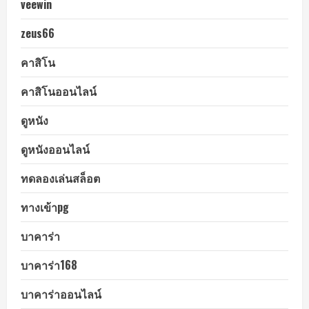
veewin
zeus66
คาสิโน
คาสิโนออนไลน์
ดูหนัง
ดูหนังออนไลน์
ทดลองเล่นสล็อต
ทางเข้าpg
บาคาร่า
บาคาร่า168
บาคาร่าออนไลน์