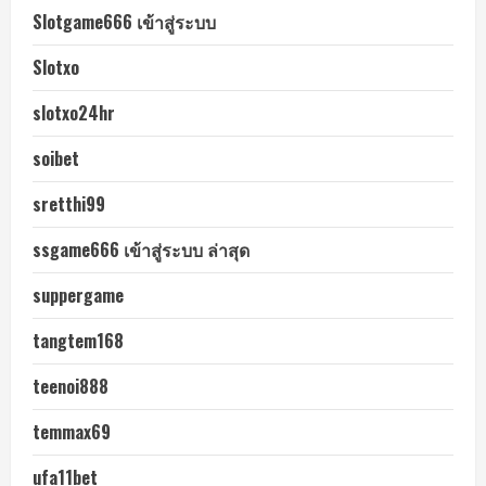
Slotgame666 เข้าสู่ระบบ
Slotxo
slotxo24hr
soibet
sretthi99
ssgame666 เข้าสู่ระบบ ล่าสุด
suppergame
tangtem168
teenoi888
temmax69
ufa11bet