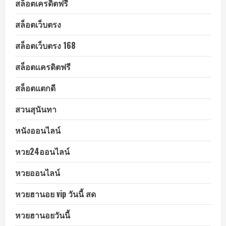
สล็อตเครดิตฟรี
สล็อตเว็บตรง
สล็อตเว็บตรง 168
สล็อตเเครดิตฟรี
สล็อตแตกดี
สวนสุนันทา
หนังออนไลน์
หวย24ออนไลน์
หวยออนไลน์
หวยฮานอย vip วันนี้ สด
หวยฮานอยวันนี้