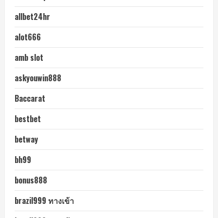
allbet24hr
alot666
amb slot
askyouwin888
Baccarat
bestbet
betway
bh99
bonus888
brazil999 ทางเข้า