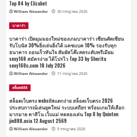
Top 84 by Elizabet
William Alexander
30 กรกฎาคม 2026
บาคาร่า
บาคาร่า เปิดมุมมองใหม่ของเกมบาคาร่า เซียนตัดเซียน
รับโบนัส 30%ยิ่งเล่นยิ่งได้ แคชแบค 10% รองรับทุก
ธนาคาร ถอนเร็วทันใจ สัมผัสโต๊ะสดระดับพรีเมียม
sexy168 สมัครง่าย ได้โปรไว Top 33 by Sherita
sexy168c.com 10 July 2026
William Alexander
11 กรกฎาคม 2026
สล็อต888
สล็อตเว็บตรง websiteแตกง่าย สล็อตเว็บตรง 2026
ประสบการณ์เล่นยุคใหม่ ระบบเสถียร พร้อมเกมให้เลือก
มากมาย คาสิโน เว็บแม่ ทดลองเล่น Top 8 by Quinton
jin888.asia 12 August 2569
William Alexander
9 กรกฎาคม 2026