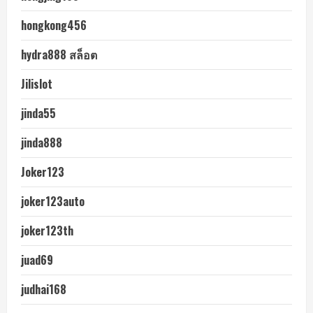
hongkong456
hydra888 สล็อต
Jilislot
jinda55
jinda888
Joker123
joker123auto
joker123th
juad69
judhai168