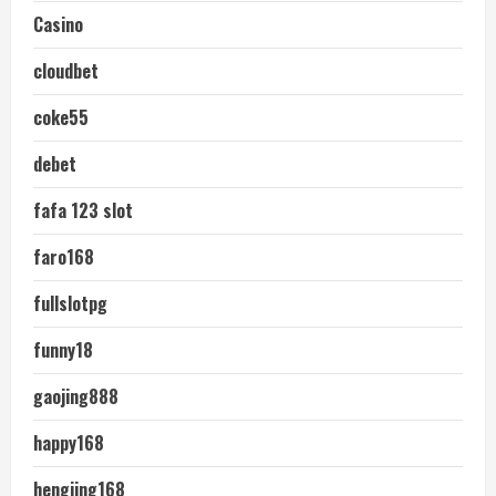
Casino
cloudbet
coke55
debet
fafa 123 slot
faro168
fullslotpg
funny18
gaojing888
happy168
hengjing168