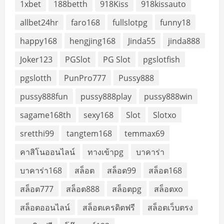
1xbet
188betth
918Kiss
918kissauto
allbet24hr
faro168
fullslotpg
funny18
happy168
hengjing168
Jinda55
jinda888
Joker123
PGSlot
PG Slot
pgslotfish
pgslotth
PunPro777
Pussy888
pussy888fun
pussy888play
pussy888win
sagame168th
sexy168
Slot
Slotxo
sretthi99
tangtem168
temmax69
คาสิโนออนไลน์
ทางเข้าpg
บาคาร่า
บาคาร่า168
สล็อต
สล็อต99
สล็อต168
สล็อต777
สล็อต888
สล็อตpg
สล็อตxo
สล็อตออนไลน์
สล็อตเครดิตฟรี
สล็อตเว็บตรง