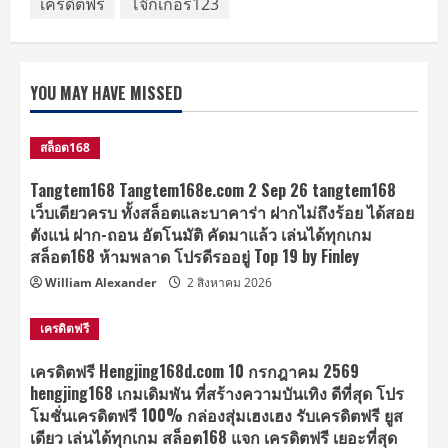
เครดิตฟรี
โจ๊กเกอร์123
YOU MAY HAVE MISSED
สล็อต168
Tangtem168 Tangtem168e.com 2 Sep 26 tangtem168
เว็บเดียวครบ ทั้งสล็อตและบาคาร่า ฝากไม่ถึงร้อย ได้สอย
ตังแน่ ฝาก-ถอน อัตโนมัติ คัดมาแล้ว เล่นได้ทุกเกม
สล็อต168 ห้ามพลาด โปรดีรออยู่ Top 19 by Finley
William Alexander
2 สิงหาคม 2026
เครดิตฟรี
เครดิตฟรี Hengjing168d.com 10 กรกฎาคม 2569
hengjing168 เกมเดิมพัน ที่สร้างความบันเทิง ดีที่สุด โปร
โมชั่นเครดิตฟรี 100% กล่องสุ่มเฮงเฮง รับเครดิตฟรี ยูส
เดียว เล่นได้ทุกเกม สล็อต168 แจก เครดิตฟรี เยอะที่สุด