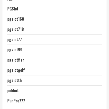
PGSlot
pgslot168
pgslot718
pgslot77
pgslot99
pgslotfish
pgslotgolf
pgslotth
pokbet
PunPro777