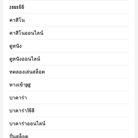
zeus66
คาสิโน
คาสิโนออนไลน์
ดูหนัง
ดูหนังออนไลน์
ทดลองเล่นสล็อต
ทางเข้าpg
บาคาร่า
บาคาร่า168
บาคาร่าออนไลน์
ปั่นสล็อต