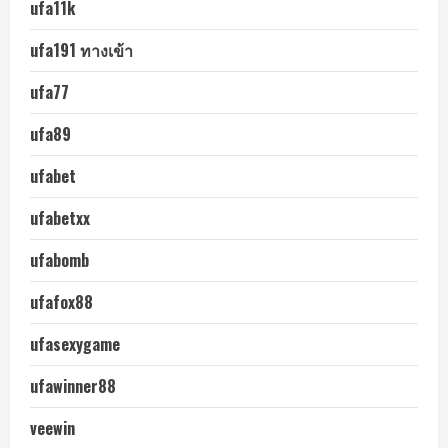
ufa11k
ufa191 ทางเข้า
ufa77
ufa89
ufabet
ufabetxx
ufabomb
ufafox88
ufasexygame
ufawinner88
veewin