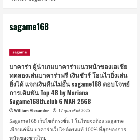
sagame168
sagame
บาคาร่า ผู้นำเกมบาคาร่าแนวหน้าของเอเชีย
ทดลองเล่นบาคาร่าฟรี เงินชัวร์ โอนไวยิ่งเล่น
ยิ่งได้ แจกเงินคืนไม่อั้น sagame168 ตอบโจทย์
การเดิมพัน Top 48 by Mariana
Sagame168th.club 6 MAR 2568
William Alexander
17 กุมภาพันธ์ 2025
Sagame168 เว็บไซต์ตรงชั้น 1 ในไทยจะต้อง sagame
เพียงแค่นั้น บาคาร่าเว็บไซต์ตรงแท้ 100% ที่สุดของการ
พนันของชาวไทย