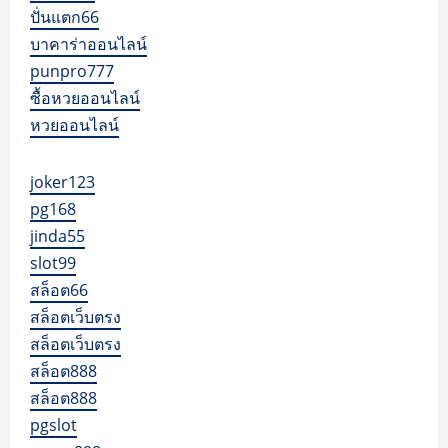
ปั่นแตก66
บาคาร่าออนไลน์
punpro777
ซื้อหวยออนไลน์
หวยออนไลน์
joker123
pg168
jinda55
slot99
สล็อต66
สล็อตเว็บตรง
สล็อตเว็บตรง
สล็อต888
สล็อต888
pgslot