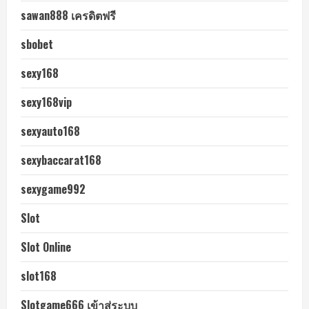
sawan888 เครดิตฟรี
sbobet
sexy168
sexy168vip
sexyauto168
sexybaccarat168
sexygame992
Slot
Slot Online
slot168
Slotgame666 เข้าสู่ระบบ