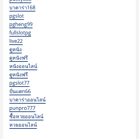
บาคาร่า168
pgslot
pgheng99
fullslotpg
live22
ดูหนัง
ดูหนังฟรี
หนังออนไลน์
ดูหนังฟรี
pgslot77
ปั่นแตก66
บาคาร่าออนไลน์
punpro777
ซื้อหวยออนไลน์
หวยออนไลน์