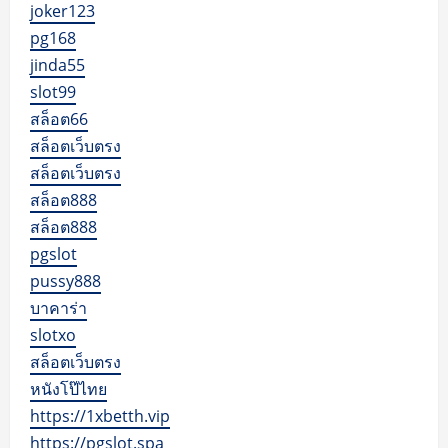
joker123
pg168
jinda55
slot99
สล็อต66
สล็อตเว็บตรง
สล็อตเว็บตรง
สล็อต888
สล็อต888
pgslot
pussy888
บาคาร่า
slotxo
สล็อตเว็บตรง
หนังโป๊ไทย
https://1xbetth.vip
https://pgslot.spa