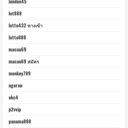
london45
lot888
lotto432 ทางเข้า
lotto888
macau69
macau69 สมัคร
monkey789
ngernn
okc4
p2vvip
panama888