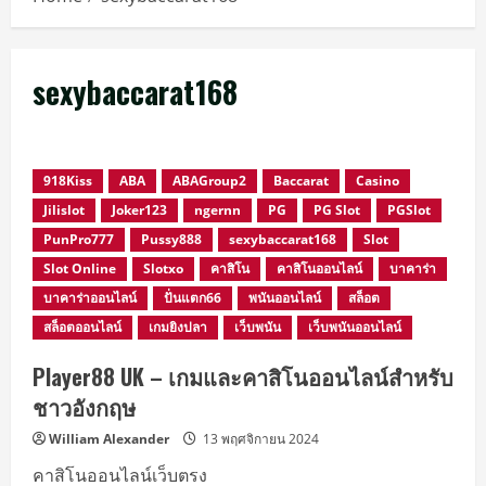
sexybaccarat168
918Kiss
ABA
ABAGroup2
Baccarat
Casino
Jilislot
Joker123
ngernn
PG
PG Slot
PGSlot
PunPro777
Pussy888
sexybaccarat168
Slot
Slot Online
Slotxo
คาสิโน
คาสิโนออนไลน์
บาคาร่า
บาคาร่าออนไลน์
ปั่นแตก66
พนันออนไลน์
สล็อต
สล็อตออนไลน์
เกมยิงปลา
เว็บพนัน
เว็บพนันออนไลน์
Player88 UK – เกมและคาสิโนออนไลน์สำหรับ
ชาวอังกฤษ
William Alexander
13 พฤศจิกายน 2024
คาสิโนออนไลน์เว็บตรง