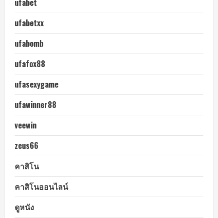
ufabet
ufabetxx
ufabomb
ufafox88
ufasexygame
ufawinner88
veewin
zeus66
คาสิโน
คาสิโนออนไลน์
ดูหนัง