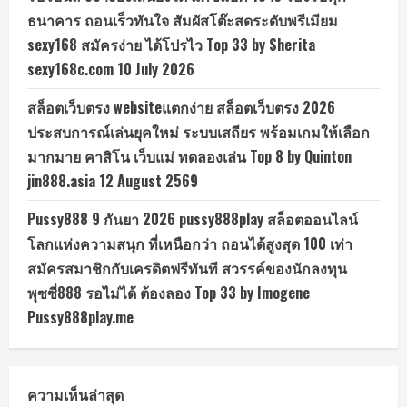
ธนาคาร ถอนเร็วทันใจ สัมผัสโต๊ะสดระดับพรีเมียม
sexy168 สมัครง่าย ได้โปรไว Top 33 by Sherita
sexy168c.com 10 July 2026
สล็อตเว็บตรง websiteแตกง่าย สล็อตเว็บตรง 2026
ประสบการณ์เล่นยุคใหม่ ระบบเสถียร พร้อมเกมให้เลือก
มากมาย คาสิโน เว็บแม่ ทดลองเล่น Top 8 by Quinton
jin888.asia 12 August 2569
Pussy888 9 กันยา 2026 pussy888play สล็อตออนไลน์
โลกแห่งความสนุก ที่เหนือกว่า ถอนได้สูงสุด 100 เท่า
สมัครสมาชิกกับเครดิตฟรีทันที สวรรค์ของนักลงทุน
พุซซี่888 รอไม่ได้ ต้องลอง Top 33 by Imogene
Pussy888play.me
ความเห็นล่าสุด