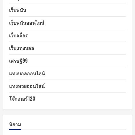
เว็บพนัน
เว็บพนันออนไลน์
เว็บสล็อต
เว็บแทงบอล
เศรษฐี99
แทงบอลออนไลน์
แทงหวยออนไลน์
โจ๊กเกอร์123
นิยาม