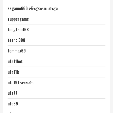
ssgame666 เข้าสู่ระบบ ล่าสุด
suppergame
tangtem168
teenoi888
temmax69
ufa11bet
ufa11k
ufa191 ทางเข้า
ufa77
ufa89