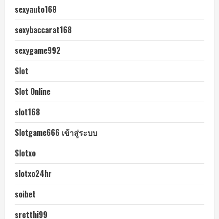
sexyauto168
sexybaccarat168
sexygame992
Slot
Slot Online
slot168
Slotgame666 เข้าสู่ระบบ
Slotxo
slotxo24hr
soibet
sretthi99