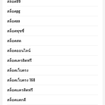
สล็อต99
สล็อตpg
สล็อตxo
สล็อตพุซซี่
สล็อตสด
สล็อตออนไลน์
สล็อตเครดิตฟรี
สล็อตเว็บตรง
สล็อตเว็บตรง 168
สล็อตเเครดิตฟรี
สล็อตแตกดี