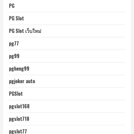
PG
PG Slot
PG Slot เว็บใหม่
pg77
pg99
pgheng99
pgjoker auto
PGSlot
pgslot168
pgslot718
pgslot77