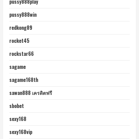
pussy888play
pussy888win
redkong89
rocket45
rockstar66
sagame
sagame168th
sawan888 เครดิตฟรี
sbobet
sexy168
sexy168vip